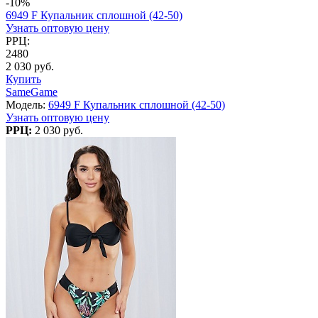
-10%
6949 F Купальник сплошной (42-50)
Узнать оптовую цену
РРЦ:
2480
2 030 руб.
Купить
SameGame
Модель:
6949 F Купальник сплошной (42-50)
Узнать оптовую цену
РРЦ:
2 030 руб.