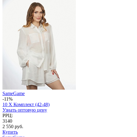
SameGame
-11%
10 X Комплект (42-48)
Узнать оптовую цену
РРЦ:
3140
2 550 руб.
Купить