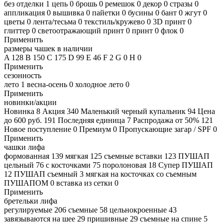
без отделки
1
цепь
0
брошь
0
ремешок
0
декор
0
стразы
0
аппликация
0
вышивка
0
пайетки
0
бусины
0
бант
0
жгут
0
цветы
0
лента/тесьма
0
текстиль/кружево
0
3D принт
0
глиттер
0
светоотражающий принт
0
принт
0
флок
0
Применить
размеры чашек в наличии
A
128
B
150
C
175
D
99
E
46
F
2
G
0
H
0
Применить
сезонность
лето
1
весна-осень
0
холодное лето
0
Применить
новинки/акции
Новинка
8
Акция
340
Маленький черный купальник
94
Цена
до 600 руб.
191
Последняя единица
7
Распродажа от 50%
121
Новое поступление
0
Премиум
0
Пропускающие загар / SPF
0
Применить
чашки лифа
формованная
139
мягкая
125
съемные вставки
123
ПУШАП
цельный
76
с косточками
75
поролоновая
18
Супер ПУШАП
12
ПУШАП съемный
3
мягкая на косточках со съемным
ПУШАПОМ
0
вставка из сетки
0
Применить
бретельки лифа
регулируемые
206
съемные
58
цельнокроенные
43
завязываются на шее
29
пришивные
29
съемные на спине
5