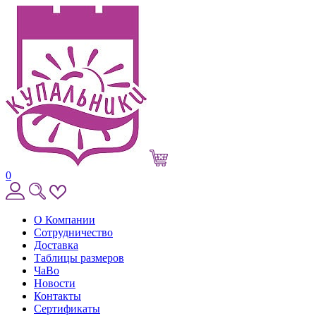
0
О Компании
Сотрудничество
Доставка
Таблицы размеров
ЧаВо
Новости
Контакты
Сертификаты