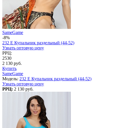
SameGame
-8%
232 E Купальник раздельный (44-52)
Узнать оптовую цену
РРЦ:
2530
2 130 руб.
Купить
SameGame
Модель:
232 E Купальник раздельный (44-52)
Узнать оптовую цену
РРЦ:
2 130 руб.