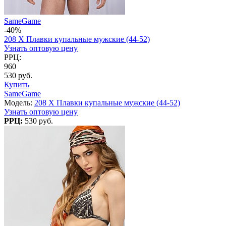
SameGame
-40%
208 X Плавки купальные мужские (44-52)
Узнать оптовую цену
РРЦ:
960
530 руб.
Купить
SameGame
Модель:
208 X Плавки купальные мужские (44-52)
Узнать оптовую цену
РРЦ:
530 руб.