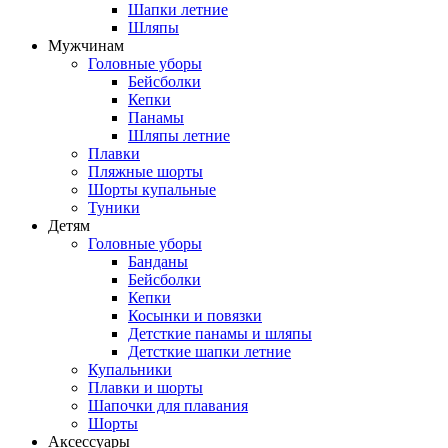
Шапки летние
Шляпы
Мужчинам
Головные уборы
Бейсболки
Кепки
Панамы
Шляпы летние
Плавки
Пляжные шорты
Шорты купальные
Туники
Детям
Головные уборы
Банданы
Бейсболки
Кепки
Косынки и повязки
Детсткие панамы и шляпы
Детсткие шапки летние
Купальники
Плавки и шорты
Шапочки для плавания
Шорты
Аксессуары