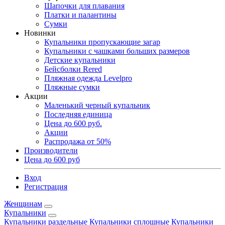
Шапочки для плавания
Платки и палантины
Сумки
Новинки
Купальники пропускающие загар
Купальники с чашками больших размеров
Детские купальники
Бейсболки Rered
Пляжная одежда Levelpro
Пляжные сумки
Акции
Маленький черный купальник
Последняя единица
Цена до 600 руб.
Акции
Распродажа от 50%
Производители
Цена до 600 руб
Вход
Регистрация
Женщинам
Купальники
Купальники раздельные
Купальники сплошные
Купальники