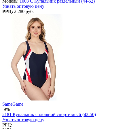
Модель:
1003 C Купальник раздельный (44-52)
Узнать оптовую цену
РРЦ:
2 280 руб.
SameGame
-9%
2181 Купальник сплошной спортивный (42-50)
Узнать оптовую цену
РРЦ: