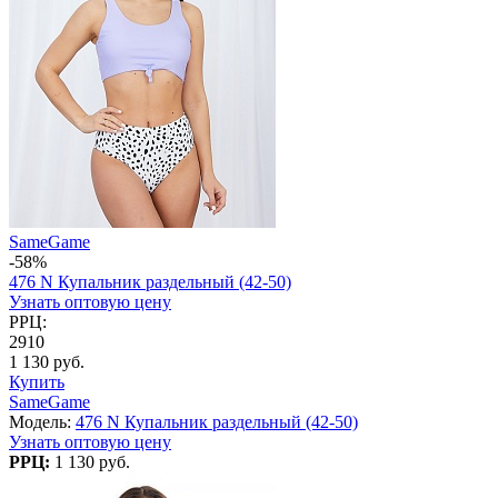
SameGame
-58%
476 N Купальник раздельный (42-50)
Узнать оптовую цену
РРЦ:
2910
1 130 руб.
Купить
SameGame
Модель:
476 N Купальник раздельный (42-50)
Узнать оптовую цену
РРЦ:
1 130 руб.