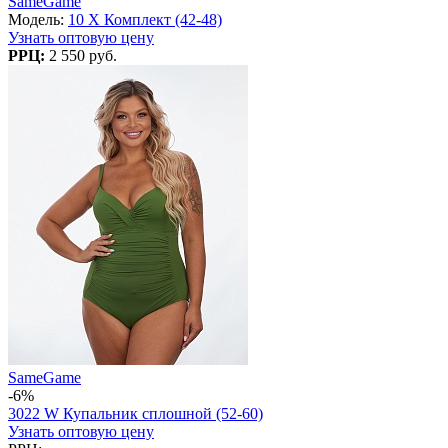
SameGame
Модель:
10 X Комплект (42-48)
Узнать оптовую цену
РРЦ:
2 550 руб.
SameGame
-6%
3022 W Купальник сплошной (52-60)
Узнать оптовую цену