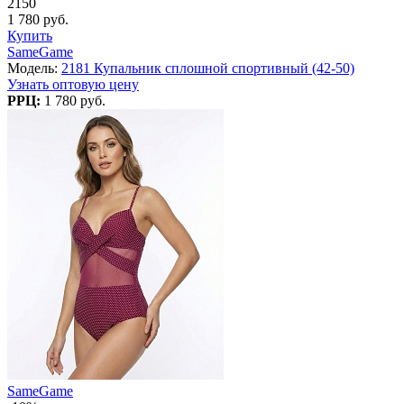
2150
1 780 руб.
Купить
SameGame
Модель:
2181 Купальник сплошной спортивный (42-50)
Узнать оптовую цену
РРЦ:
1 780 руб.
SameGame