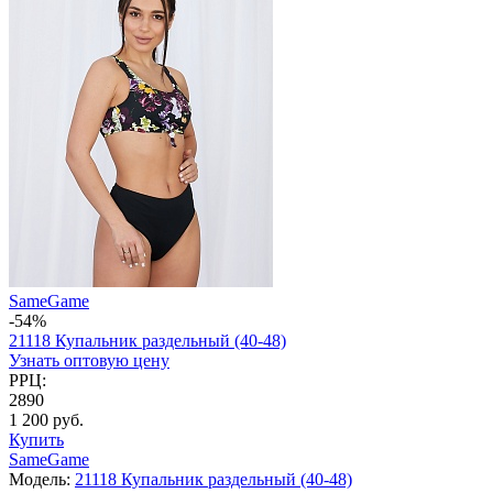
SameGame
-54%
21118 Купальник раздельный (40-48)
Узнать оптовую цену
РРЦ:
2890
1 200 руб.
Купить
SameGame
Модель:
21118 Купальник раздельный (40-48)