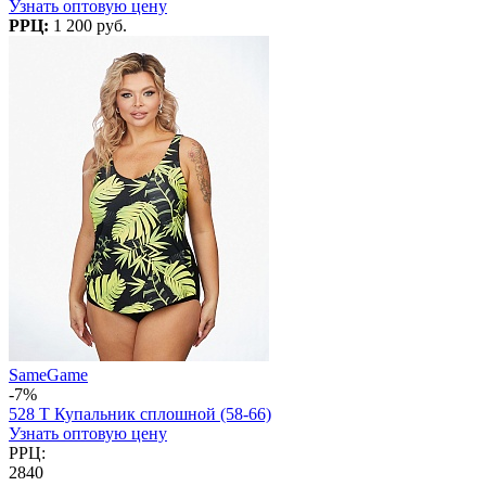
Узнать оптовую цену
РРЦ:
1 200 руб.
SameGame
-7%
528 T Купальник сплошной (58-66)
Узнать оптовую цену
РРЦ:
2840