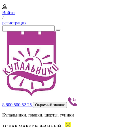
Войти
/
регистрация
8 800 500 52 25
Обратный звонок
Купальники, плавки, шорты, туники
ТОВАР МАРКИРОВАННЫЙ