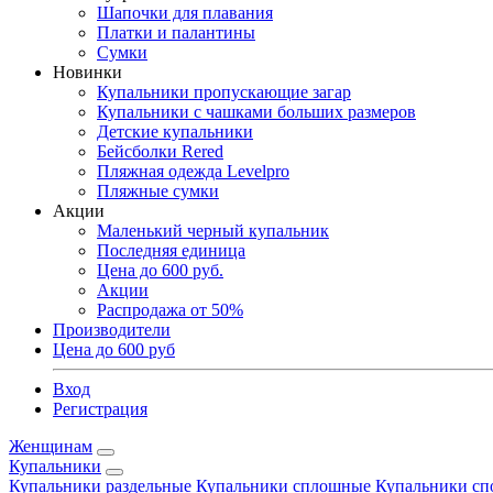
Шапочки для плавания
Платки и палантины
Сумки
Новинки
Купальники пропускающие загар
Купальники с чашками больших размеров
Детские купальники
Бейсболки Rered
Пляжная одежда Levelpro
Пляжные сумки
Акции
Маленький черный купальник
Последняя единица
Цена до 600 руб.
Акции
Распродажа от 50%
Производители
Цена до 600 руб
Вход
Регистрация
Женщинам
Купальники
Купальники раздельные
Купальники сплошные
Купальники сп