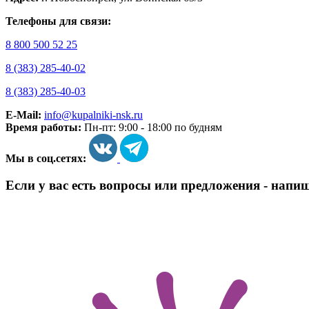
Телефоны для связи:
8 800 500 52 25
8 (383) 285-40-02
8 (383) 285-40-03
E-Mail:
info@kupalniki-nsk.ru
Время работы:
Пн-пт: 9:00 - 18:00 по будням
Мы в соц.сетях:
Если у вас есть вопросы или предложения - напи