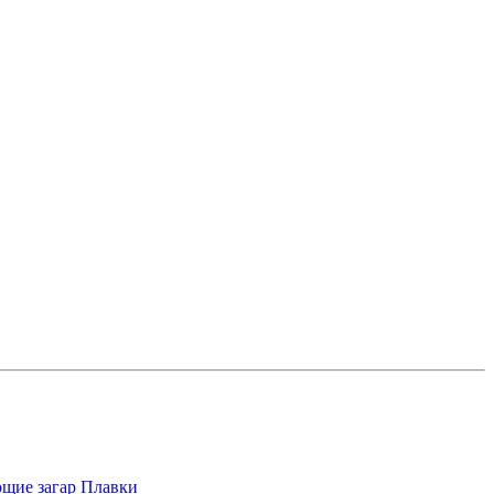
щие загар
Плавки