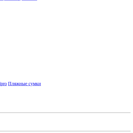
lpro
Пляжные сумки