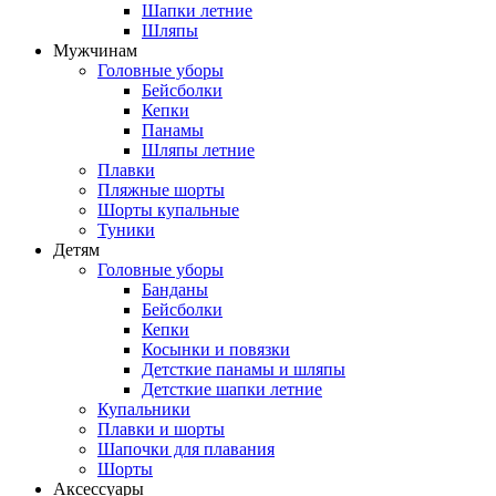
Шапки летние
Шляпы
Мужчинам
Головные уборы
Бейсболки
Кепки
Панамы
Шляпы летние
Плавки
Пляжные шорты
Шорты купальные
Туники
Детям
Головные уборы
Банданы
Бейсболки
Кепки
Косынки и повязки
Детсткие панамы и шляпы
Детсткие шапки летние
Купальники
Плавки и шорты
Шапочки для плавания
Шорты
Аксессуары