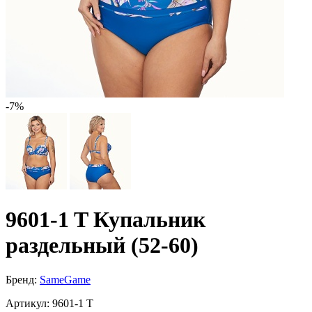
-7%
9601-1 T Купальник
раздельный (52-60)
Бренд:
SameGame
Артикул:
9601-1 T