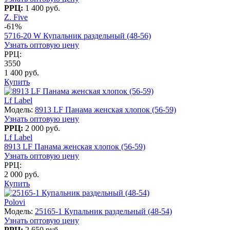
РРЦ:
1 400 руб.
Z. Five
-61%
5716-20 W Купальник раздельный (48-56)
Узнать оптовую цену
РРЦ:
3550
1 400 руб.
Купить
Lf Label
Модель:
8913 LF Панама женская хлопок (56-59)
Узнать оптовую цену
РРЦ:
2 000 руб.
Lf Label
8913 LF Панама женская хлопок (56-59)
Узнать оптовую цену
РРЦ:
2 000 руб.
Купить
Polovi
Модель:
25165-1 Купальник раздельный (48-54)
Узнать оптовую цену
РРЦ:
2 650 руб.