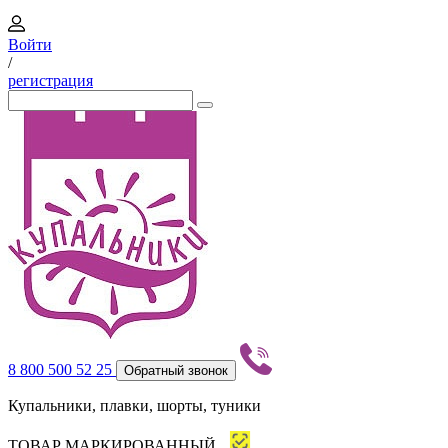
Войти
/
регистрация
8 800 500 52 25
Обратный звонок
Купальники, плавки, шорты, туники
ТОВАР МАРКИРОВАННЫЙ