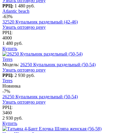
Узнать оптовую цену
РРЦ:
1 480 руб.
Atlantic beach
-63%
32520 Купальник раздельный (42-46)
Узнать оптовую цену
РРЦ:
4000
1 480 руб.
Купить
Teres
Модель:
26250 Купальник раздельный (50-54)
Узнать оптовую цену
РРЦ:
2 930 руб.
Teres
Новинка
-7%
26250 Купальник раздельный (50-54)
Узнать оптовую цену
РРЦ:
3460
2 930 руб.
Купить