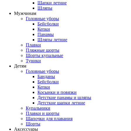
Шапки летние
Шляпы
Мужчинам
Головные уборы
Бейсболки
Кепки
Панамы
Шляпы летние
Плавки
Пляжные шорты
Шорты купальные
Туники
Детям
Головные уборы
Банданы
Бейсболки
Кепки
Косынки и повязки
Детсткие панамы и шляпы
Детсткие шапки летние
Купальники
Плавки и шорты
Шапочки для плавания
Шорты
Аксессуары