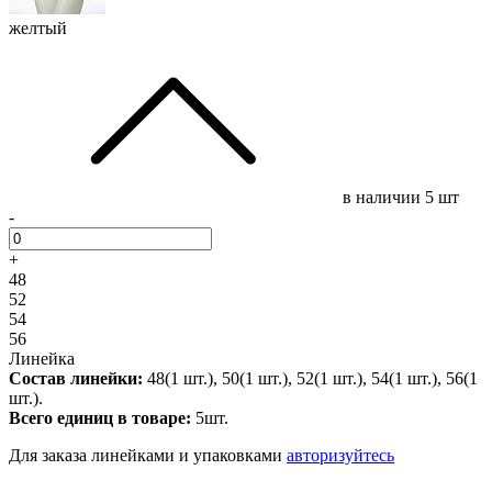
желтый
в наличии
5 шт
-
+
48
52
54
56
Линейка
Состав линейки:
48(1 шт.), 50(1 шт.), 52(1 шт.), 54(1 шт.), 56(1
шт.).
Всего единиц в товаре:
5шт.
Для заказа линейками и упаковками
авторизуйтесь