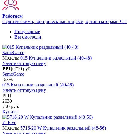
Работаем
с физическими, юридическими лицами, организаторами СП
Популярные
Вы смотрели
SameGame
Модель:
015 Купальник раздельный (40-48)
Узнать оптовую цену
РРЦ:
750 руб.
SameGame
-63%
015 Купальник раздельный (40-48)
Узнать оптовую цену
РРЦ:
2030
750 руб.
Купить
Z. Five
Модель:
5716-20 W Купальник раздельный (48-56)
Узнать оптовую цену