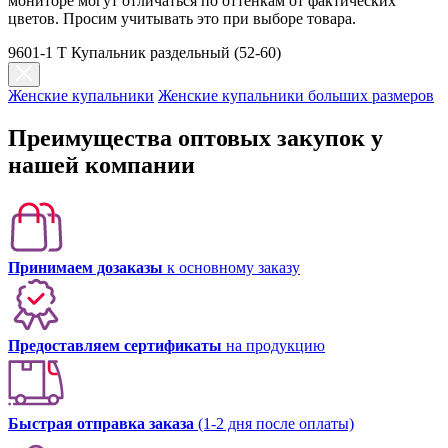
мониторе могут отличаться по оттенкам от фактических
цветов. Просим учитывать это при выборе товара.
9601-1 T Купальник раздельный (52-60)
Женские купальники
Женские купальники больших размеров
Преимущества оптовых закупок у
нашей компании
Принимаем дозаказы
к основному заказу
Предоставляем сертификаты
на продукцию
Быстрая отправка заказа
(1-2 дня после оплаты)