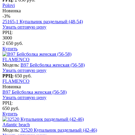
Polovi
Новинка
-3%
25165-1 Купальник раздельный (48-54)
Узнать оптовую цену
РРЦ:
3000
2 650 руб.
Купить
FLAMENCO
Модель:
B97 Бейсболка женская (56-58)
Узнать оптовую цену
РРЦ:
650 руб.
FLAMENCO
Новинка
B97 Бейсболка женская (56-58)
Узнать оптовую цену
РРЦ:
650 руб.
Купить
Atlantic beach
Модель:
32520 Купальник раздельный (42-46)