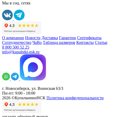
Мы в соц. сетях
О компании
Новости
Доставка
Гарантии
Сертификаты
Сотрудничество
ЧаВо
Таблица размеров
Контакты
Статьи
8 800 500 52 25
info@kupalniki-nsk.ru
г. Новосибирск, ул. Воинская 63/3
Пн-пт: 9:00 - 18:00
2026 ©КупальникиНСК
Политика конфиденциальности
заказать обратный звонок