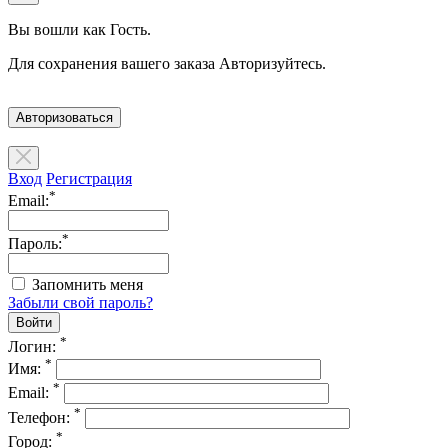
Вы вошли как Гость.
Для сохранения вашего заказа Авторизуйтесь.
Авторизоваться
Вход
Регистрация
*
Email:
*
Пароль:
Запомнить меня
Забыли свой пароль?
*
Логин:
*
Имя:
*
Email:
*
Телефон:
*
Город: