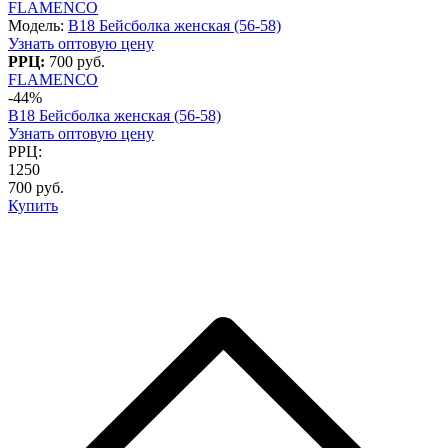
FLAMENCO
Модель:
B18 Бейсболка женская (56-58)
Узнать оптовую цену
РРЦ:
700 руб.
FLAMENCO
-44%
B18 Бейсболка женская (56-58)
Узнать оптовую цену
РРЦ:
1250
700 руб.
Купить