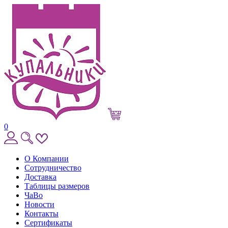
0
О Компании
Сотрудничество
Доставка
Таблицы размеров
ЧаВо
Новости
Контакты
Сертификаты