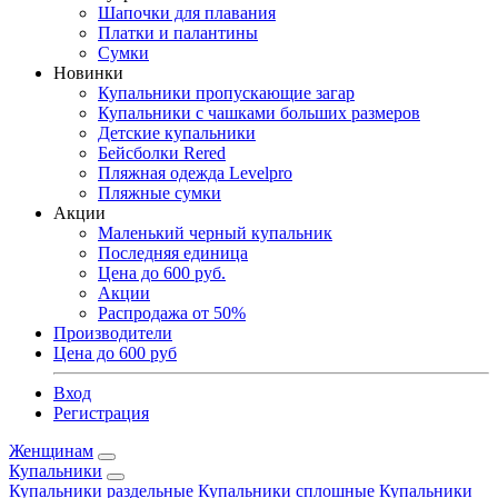
Шапочки для плавания
Платки и палантины
Сумки
Новинки
Купальники пропускающие загар
Купальники с чашками больших размеров
Детские купальники
Бейсболки Rered
Пляжная одежда Levelpro
Пляжные сумки
Акции
Маленький черный купальник
Последняя единица
Цена до 600 руб.
Акции
Распродажа от 50%
Производители
Цена до 600 руб
Вход
Регистрация
Женщинам
Купальники
Купальники раздельные
Купальники сплошные
Купальники