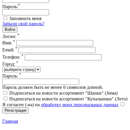
*
Пароль:
Запомнить меня
Забыли свой пароль?
*
Логин:
*
Имя:
*
Email:
*
Телефон:
*
Город:
*
Пароль:
Пароль должен быть не менее 6 символов длиной.
Подписаться на новости ассортимент "Шапки" (Зима)
Подписаться на новости ассортимент "Купальники" (Лето)
Я согласен (-на) на
обработку моих персональных данных
Главная