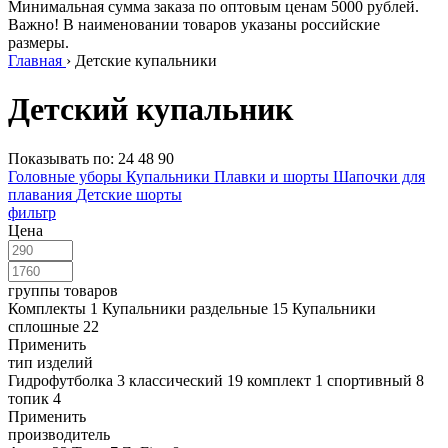
Минимальная сумма заказа по оптовым ценам 5000 рублей.
Важно! В наименовании товаров указаны российские
размеры.
Главная
›
Детские купальники
Детский купальник
Показывать по:
24
48
90
Головные уборы
Купальники
Плавки и шорты
Шапочки для
плавания
Детские шорты
фильтр
Цена
группы товаров
Комплекты
1
Купальники раздельные
15
Купальники
сплошные
22
Применить
тип изделий
Гидрофутболка
3
классический
19
комплект
1
спортивный
8
топик
4
Применить
производитель