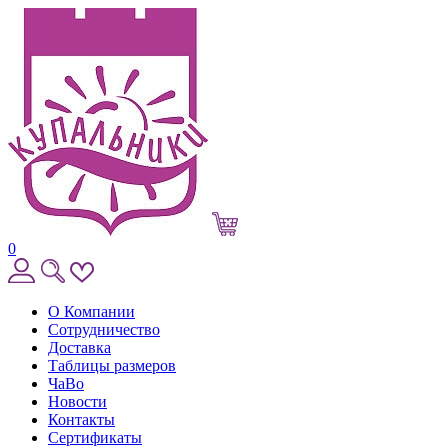
0
О Компании
Сотрудничество
Доставка
Таблицы размеров
ЧаВо
Новости
Контакты
Сертификаты