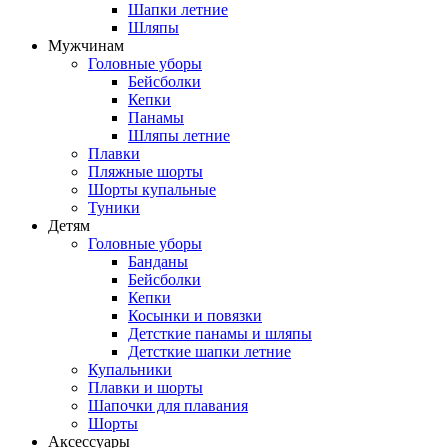
Шапки летние
Шляпы
Мужчинам
Головные уборы
Бейсболки
Кепки
Панамы
Шляпы летние
Плавки
Пляжные шорты
Шорты купальные
Туники
Детям
Головные уборы
Банданы
Бейсболки
Кепки
Косынки и повязки
Детсткие панамы и шляпы
Детсткие шапки летние
Купальники
Плавки и шорты
Шапочки для плавания
Шорты
Аксессуары