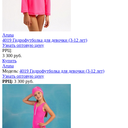
Aruna
4019 Гидрофутболка для девочки (3-12 лет)
Узнать оптовую цену
РРЦ:
3 300 руб.
Купить
Aruna
Модель:
4019 Гидрофутболка для девочки (3-12 лет)
Узнать оптовую цену
РРЦ:
3 300 руб.