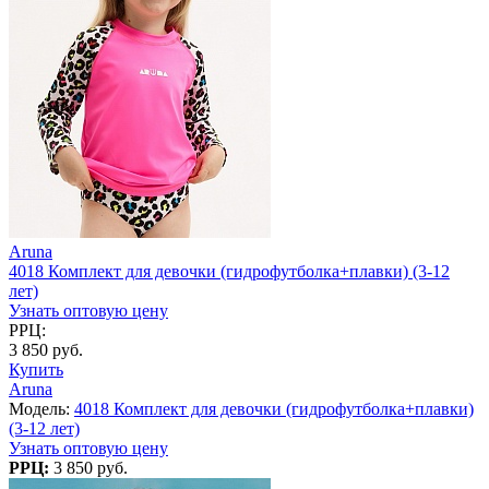
Aruna
4018 Комплект для девочки (гидрофутболка+плавки) (3-12
лет)
Узнать оптовую цену
РРЦ:
3 850 руб.
Купить
Aruna
Модель:
4018 Комплект для девочки (гидрофутболка+плавки)
(3-12 лет)
Узнать оптовую цену
РРЦ:
3 850 руб.