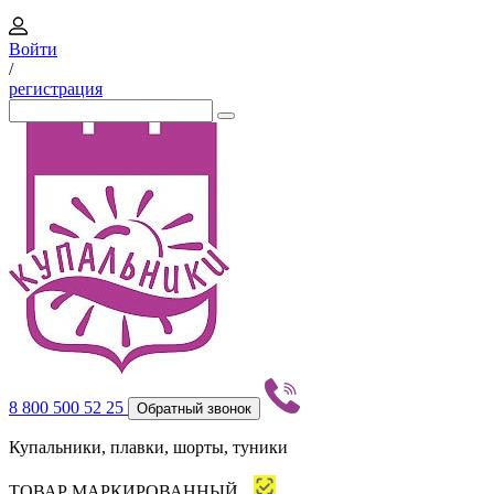
Войти
/
регистрация
8 800 500 52 25
Обратный звонок
Купальники, плавки, шорты, туники
ТОВАР МАРКИРОВАННЫЙ