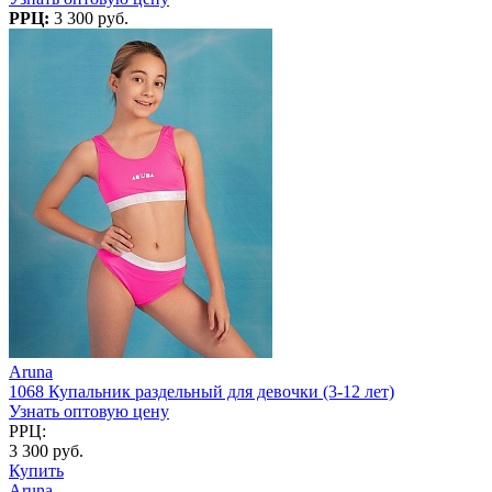
РРЦ:
3 300 руб.
Aruna
1068 Купальник раздельный для девочки (3-12 лет)
Узнать оптовую цену
РРЦ:
3 300 руб.
Купить
Aruna