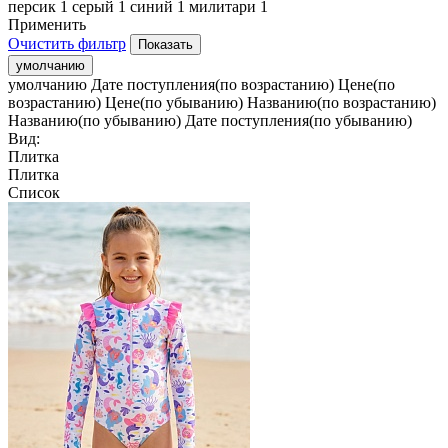
персик
1
серый
1
синий
1
милитари
1
Применить
Очистить фильтр
умолчанию
умолчанию
Дате поступления(по возрастанию)
Цене(по
возрастанию)
Цене(по убыванию)
Названию(по возрастанию)
Названию(по убыванию)
Дате поступления(по убыванию)
Вид:
Плитка
Плитка
Список