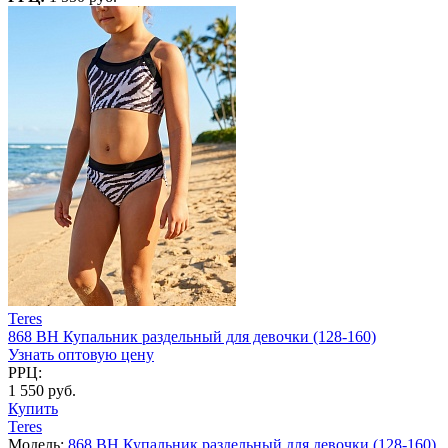
Teres
868 BH Купальник раздельный для девочки (128-160)
Узнать оптовую цену
РРЦ:
1 550 руб.
Купить
Teres
Модель:
868 BH Купальник раздельный для девочки (128-160)