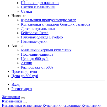
Шапочки для плавания
Платки и палантины
Сумки
Новинки
Купальники пропускающие загар
Купальники с чашками больших размеров
Детские купальники
Бейсболки Rered
Пляжная одежда Levelpro
Пляжные сумки
Акции
Маленький черный купальник
Последняя единица
Цена до 600 руб.
Акции
Распродажа от 50%
Производители
Цена до 600 руб
Вход
Регистрация
Женщинам
Купальники
Купальники раздельные
Купальники сплошные
Купальники