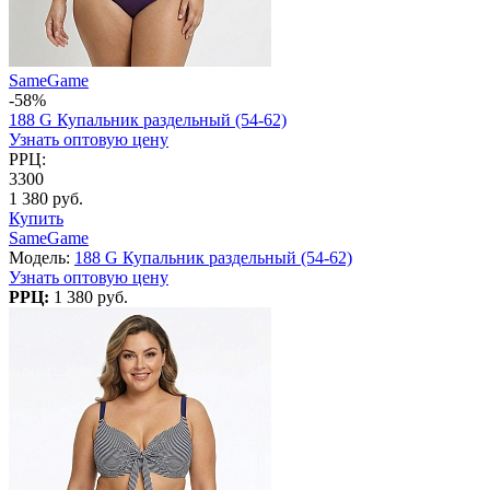
SameGame
-58%
188 G Купальник раздельный (54-62)
Узнать оптовую цену
РРЦ:
3300
1 380 руб.
Купить
SameGame
Модель:
188 G Купальник раздельный (54-62)
Узнать оптовую цену
РРЦ:
1 380 руб.