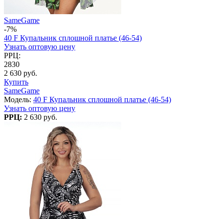
SameGame
-7%
40 F Купальник сплошной платье (46-54)
Узнать оптовую цену
РРЦ:
2830
2 630 руб.
Купить
SameGame
Модель:
40 F Купальник сплошной платье (46-54)
Узнать оптовую цену
РРЦ:
2 630 руб.