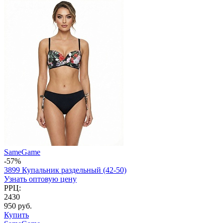
SameGame
-57%
3899 Купальник раздельный (42-50)
Узнать оптовую цену
РРЦ:
2430
950 руб.
Купить