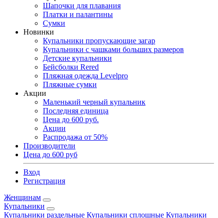
Шапочки для плавания
Платки и палантины
Сумки
Новинки
Купальники пропускающие загар
Купальники с чашками больших размеров
Детские купальники
Бейсболки Rered
Пляжная одежда Levelpro
Пляжные сумки
Акции
Маленький черный купальник
Последняя единица
Цена до 600 руб.
Акции
Распродажа от 50%
Производители
Цена до 600 руб
Вход
Регистрация
Женщинам
Купальники
Купальники раздельные
Купальники сплошные
Купальники