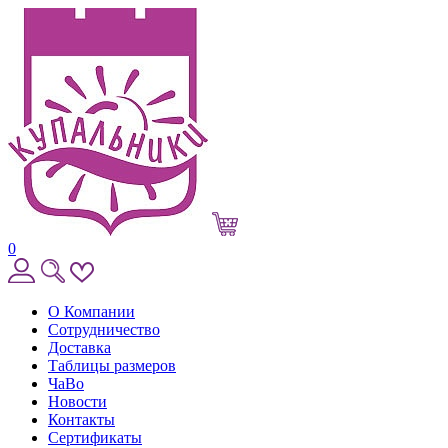
0
О Компании
Сотрудничество
Доставка
Таблицы размеров
ЧаВо
Новости
Контакты
Сертификаты