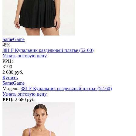
SameGame
-8%
381 F Купальник раздельный платье (52-60)
Узнать оптовую цену
РРЦ:
3190
2 680 руб.
Купить
SameGame
Модель:
381 F Купальник раздельный платье (52-60)
Узнать оптовую цену
РРЦ:
2 680 руб.