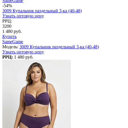
SameGame
-54%
3009 Купальник раздельный 3-ка (40-48)
Узнать оптовую цену
РРЦ:
3200
1 480 руб.
Купить
SameGame
Модель:
3009 Купальник раздельный 3-ка (40-48)
Узнать оптовую цену
РРЦ:
1 480 руб.