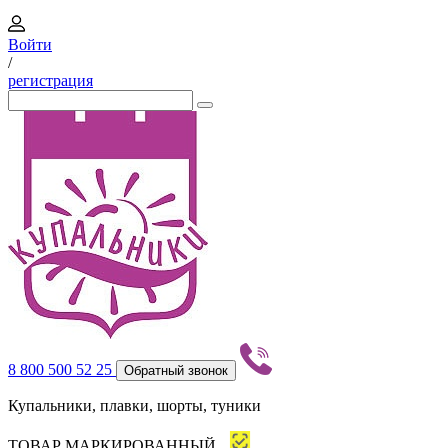
Войти
/
регистрация
8 800 500 52 25
Обратный звонок
Купальники, плавки, шорты, туники
ТОВАР МАРКИРОВАННЫЙ