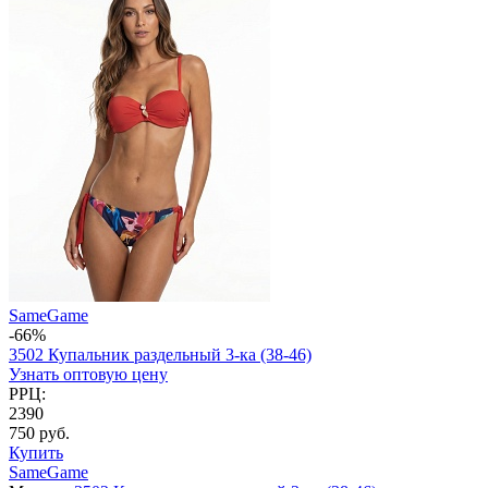
SameGame
-66%
3502 Купальник раздельный 3-ка (38-46)
Узнать оптовую цену
РРЦ:
2390
750 руб.
Купить
SameGame