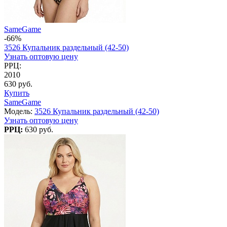
SameGame
-66%
3526 Купальник раздельный (42-50)
Узнать оптовую цену
РРЦ:
2010
630 руб.
Купить
SameGame
Модель:
3526 Купальник раздельный (42-50)
Узнать оптовую цену
РРЦ:
630 руб.