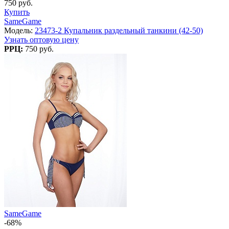
750 руб.
Купить
SameGame
Модель:
23473-2 Купальник раздельный танкини (42-50)
Узнать оптовую цену
РРЦ:
750 руб.
SameGame
-68%