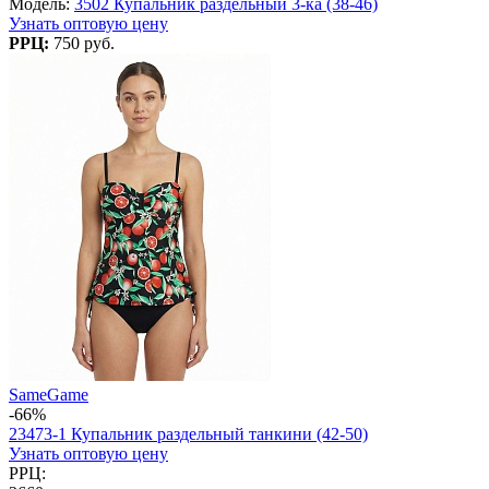
Модель:
3502 Купальник раздельный 3-ка (38-46)
Узнать оптовую цену
РРЦ:
750 руб.
SameGame
-66%
23473-1 Купальник раздельный танкини (42-50)
Узнать оптовую цену
РРЦ: