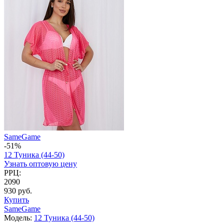
SameGame
-51%
12 Туника (44-50)
Узнать оптовую цену
РРЦ:
2090
930 руб.
Купить
SameGame
Модель:
12 Туника (44-50)