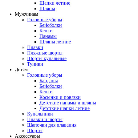
Шапки летние
Шляпы
Мужчинам
Головные уборы
Бейсболки
Кепки
Панамы
Шляпы летние
Плавки
Пляжные шорты
Шорты купальные
Туники
Детям
Головные уборы
Банданы
Бейсболки
Кепки
Косынки и повязки
Детсткие панамы и шляпы
Детсткие шапки летние
Купальники
Плавки и шорты
Шапочки для плавания
Шорты
Аксессуары