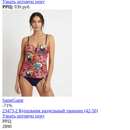
Узнать оптовую цену
РРЦ:
930 руб.
SameGame
-71%
23473-2 Купальник раздельный танкини (42-50)
Узнать оптовую цену
РРЦ:
2890