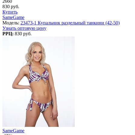
2660
830 руб.
Купить
SameGame
Модель:
23473-1 Купальник раздельный танкини (42-50)
Узнать оптовую цену
РРЦ:
830 руб.
SameGame