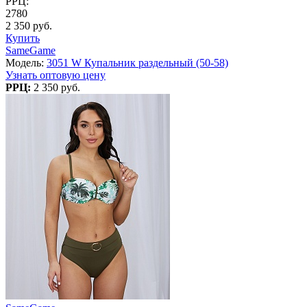
РРЦ:
2780
2 350 руб.
Купить
SameGame
Модель:
3051 W Купальник раздельный (50-58)
Узнать оптовую цену
РРЦ:
2 350 руб.