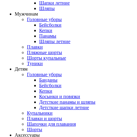
Шапки летние
Шляпы
Мужчинам
Головные уборы
Бейсболки
Кепки
Панамы
Шляпы летние
Плавки
Пляжные шорты
Шорты купальные
Туники
Детям
Головные уборы
Банданы
Бейсболки
Кепки
Косынки и повязки
Детсткие панамы и шляпы
Детсткие шапки летние
Купальники
Плавки и шорты
Шапочки для плавания
Шорты
Аксессуары