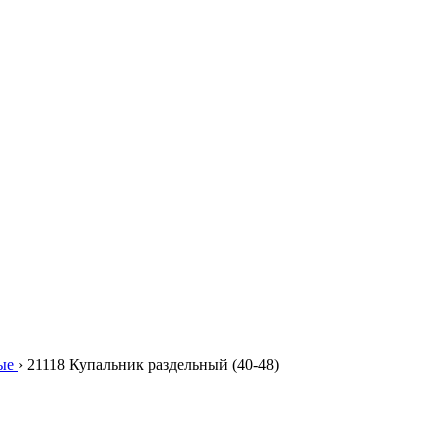
ые
›
21118 Купальник раздельный (40-48)