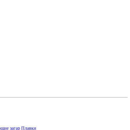
щие загар
Плавки