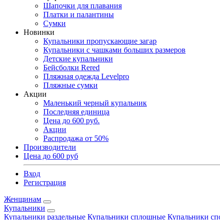
Шапочки для плавания
Платки и палантины
Сумки
Новинки
Купальники пропускающие загар
Купальники с чашками больших размеров
Детские купальники
Бейсболки Rered
Пляжная одежда Levelpro
Пляжные сумки
Акции
Маленький черный купальник
Последняя единица
Цена до 600 руб.
Акции
Распродажа от 50%
Производители
Цена до 600 руб
Вход
Регистрация
Женщинам
Купальники
Купальники раздельные
Купальники сплошные
Купальники сп