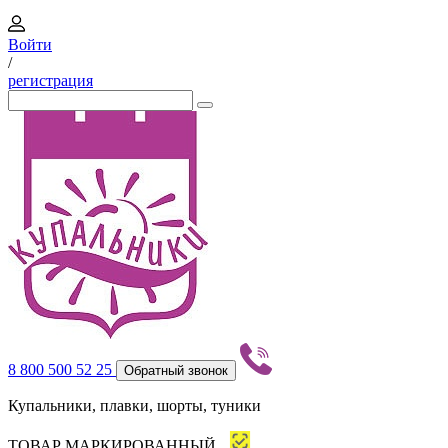
Войти
/
регистрация
8 800 500 52 25
Обратный звонок
Купальники, плавки, шорты, туники
ТОВАР МАРКИРОВАННЫЙ