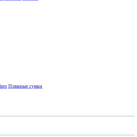
lpro
Пляжные сумки