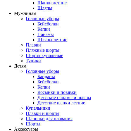
Шапки летние
Шляпы
Мужчинам
Головные уборы
Бейсболки
Кепки
Панамы
Шляпы летние
Плавки
Пляжные шорты
Шорты купальные
Туники
Детям
Головные уборы
Банданы
Бейсболки
Кепки
Косынки и повязки
Детсткие панамы и шляпы
Детсткие шапки летние
Купальники
Плавки и шорты
Шапочки для плавания
Шорты
Аксессуары