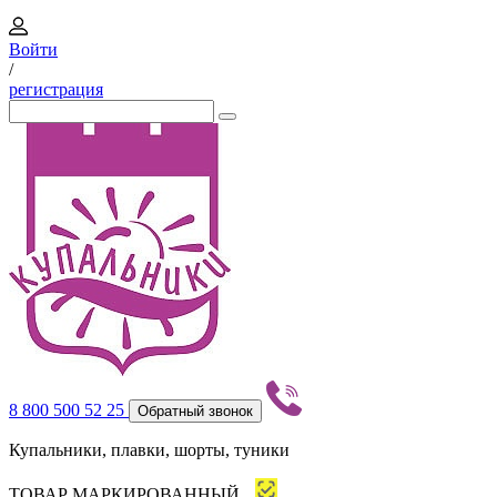
Войти
/
регистрация
8 800 500 52 25
Обратный звонок
Купальники, плавки, шорты, туники
ТОВАР МАРКИРОВАННЫЙ