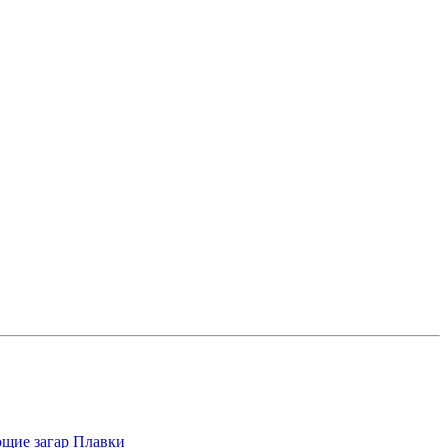
щие загар
Плавки