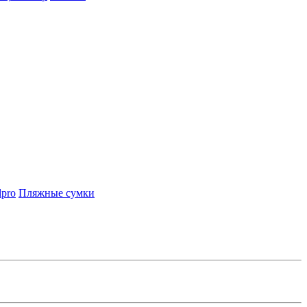
lpro
Пляжные сумки