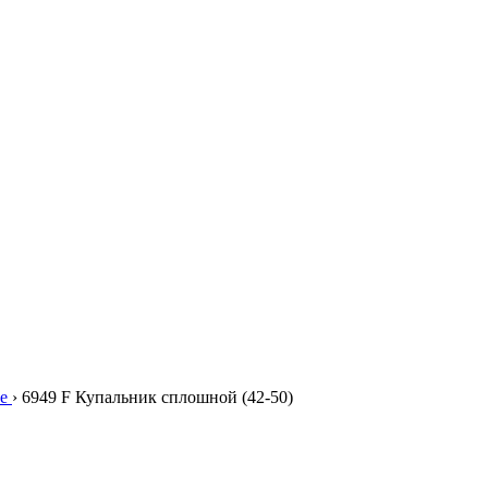
е
›
6949 F Купальник сплошной (42-50)