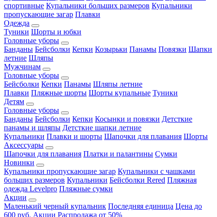
спортивные
Купальники больших размеров
Купальники
пропускающие загар
Плавки
Одежда
Туники
Шорты и юбки
Головные уборы
Банданы
Бейсболки
Кепки
Козырьки
Панамы
Повязки
Шапки
летние
Шляпы
Мужчинам
Головные уборы
Бейсболки
Кепки
Панамы
Шляпы летние
Плавки
Пляжные шорты
Шорты купальные
Туники
Детям
Головные уборы
Банданы
Бейсболки
Кепки
Косынки и повязки
Детсткие
панамы и шляпы
Детсткие шапки летние
Купальники
Плавки и шорты
Шапочки для плавания
Шорты
Аксессуары
Шапочки для плавания
Платки и палантины
Сумки
Новинки
Купальники пропускающие загар
Купальники с чашками
больших размеров
Купальники
Бейсболки Rered
Пляжная
одежда Levelpro
Пляжные сумки
Акции
Маленький черный купальник
Последняя единица
Цена до
600 руб.
Акции
Распродажа от 50%