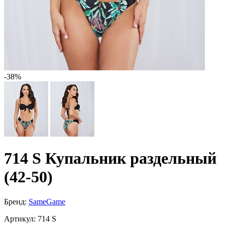
-38%
714 S Купальник раздельный
(42-50)
Бренд:
SameGame
Артикул:
714 S