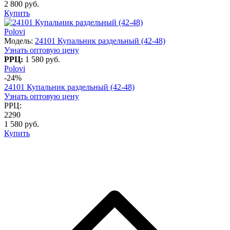
2 800 руб.
Купить
Polovi
Модель:
24101 Купальник раздельный (42-48)
Узнать оптовую цену
РРЦ:
1 580 руб.
Polovi
-24%
24101 Купальник раздельный (42-48)
Узнать оптовую цену
РРЦ:
2290
1 580 руб.
Купить