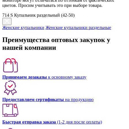
мониторе могут отличаться по оттенкам от фактических
цветов. Просим учитывать это при выборе товара.
714 S Купальник раздельный (42-50)
Женские купальники
Женские купальники раздельные
Преимущества оптовых закупок у
нашей компании
Принимаем дозаказы
к основному заказу
Предоставляем сертификаты
на продукцию
Быстрая отправка заказа
(1-2 дня после оплаты)