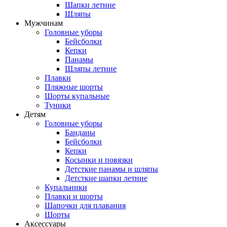
Шапки летние
Шляпы
Мужчинам
Головные уборы
Бейсболки
Кепки
Панамы
Шляпы летние
Плавки
Пляжные шорты
Шорты купальные
Туники
Детям
Головные уборы
Банданы
Бейсболки
Кепки
Косынки и повязки
Детсткие панамы и шляпы
Детсткие шапки летние
Купальники
Плавки и шорты
Шапочки для плавания
Шорты
Аксессуары