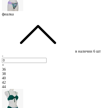
фиалка
в наличии
6 шт
-
+
36
38
40
42
44