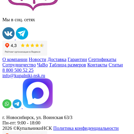
Мы в соц. сетях
О компании
Новости
Доставка
Гарантии
Сертификаты
Сотрудничество
ЧаВо
Таблица размеров
Контакты
Статьи
8 800 500 52 25
info@kupalniki-nsk.ru
г. Новосибирск, ул. Воинская 63/3
Пн-пт: 9:00 - 18:00
2026 ©КупальникиНСК
Политика конфиденциальности