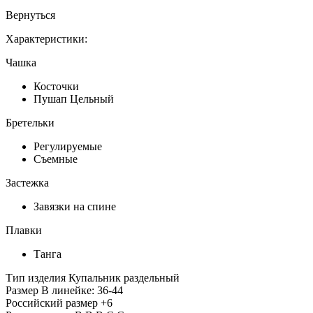
Вернуться
Характеристики:
Чашка
Косточки
Пушап Цельный
Бретельки
Регулируемые
Съемные
Застежка
Завязки на спине
Плавки
Танга
Тип изделия
Купальник раздельный
Размер
В линейке: 36-44
Российский размер
+6