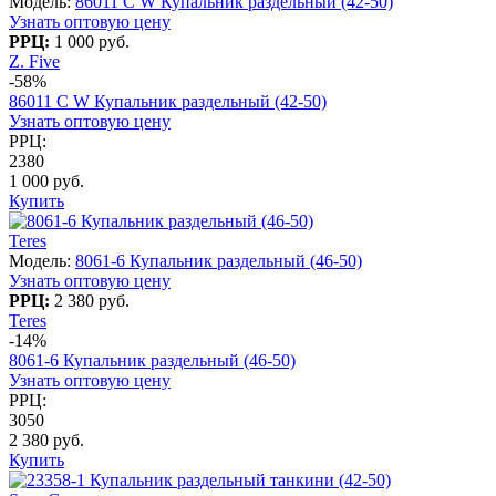
Модель:
86011 C W Купальник раздельный (42-50)
Узнать оптовую цену
РРЦ:
1 000 руб.
Z. Five
-58%
86011 C W Купальник раздельный (42-50)
Узнать оптовую цену
РРЦ:
2380
1 000 руб.
Купить
Teres
Модель:
8061-6 Купальник раздельный (46-50)
Узнать оптовую цену
РРЦ:
2 380 руб.
Teres
-14%
8061-6 Купальник раздельный (46-50)
Узнать оптовую цену
РРЦ:
3050
2 380 руб.
Купить