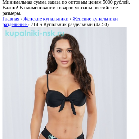
Минимальная сумма заказа по оптовым ценам 5000 рублей.
Важно! В наименовании товаров указаны российские
размеры.
Главная
›
Женские купальники
›
Женские купальники
раздельные
›
714 S Купальник раздельный (42-50)