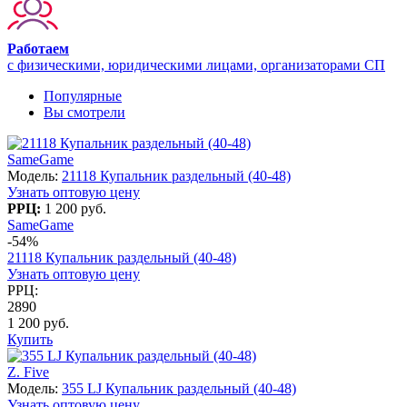
Работаем
с физическими, юридическими лицами, организаторами СП
Популярные
Вы смотрели
SameGame
Модель:
21118 Купальник раздельный (40-48)
Узнать оптовую цену
РРЦ:
1 200 руб.
SameGame
-54%
21118 Купальник раздельный (40-48)
Узнать оптовую цену
РРЦ:
2890
1 200 руб.
Купить
Z. Five
Модель:
355 LJ Купальник раздельный (40-48)
Узнать оптовую цену