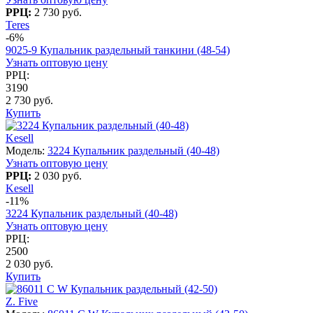
РРЦ:
2 730 руб.
Teres
-6%
9025-9 Купальник раздельный танкини (48-54)
Узнать оптовую цену
РРЦ:
3190
2 730 руб.
Купить
Kesell
Модель:
3224 Купальник раздельный (40-48)
Узнать оптовую цену
РРЦ:
2 030 руб.
Kesell
-11%
3224 Купальник раздельный (40-48)
Узнать оптовую цену
РРЦ:
2500
2 030 руб.
Купить
Z. Five