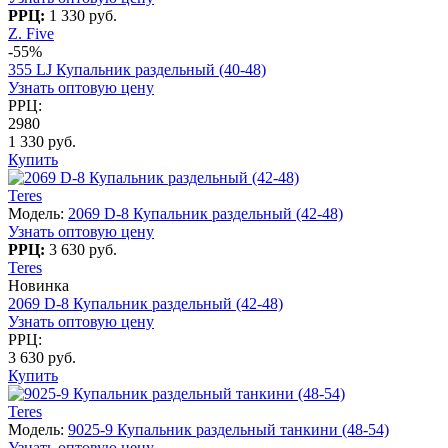
РРЦ:
1 330 руб.
Z. Five
-55%
355 LJ Купальник раздельный (40-48)
Узнать оптовую цену
РРЦ:
2980
1 330 руб.
Купить
Teres
Модель:
2069 D-8 Купальник раздельный (42-48)
Узнать оптовую цену
РРЦ:
3 630 руб.
Teres
Новинка
2069 D-8 Купальник раздельный (42-48)
Узнать оптовую цену
РРЦ:
3 630 руб.
Купить
Teres
Модель:
9025-9 Купальник раздельный танкини (48-54)
Узнать оптовую цену