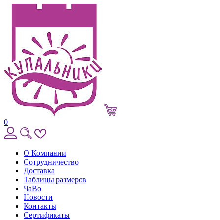
0
О Компании
Сотрудничество
Доставка
Таблицы размеров
ЧаВо
Новости
Контакты
Сертификаты