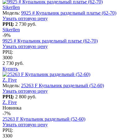
Sikerllen
Модель:
9925 # Купальник раздельный платье (62-70)
Узнать оптовую цену
РРЦ:
2 730 руб.
Sikerllen
-9%
9925 # Купальник раздельный платье (62-70)
Узнать оптовую цену
РРЦ:
3000
2 730 руб.
Купить
Z. Five
Модель:
25263 F Купальник раздельный (52-60)
Узнать оптовую цену
РРЦ:
2 800 руб.
Z. Five
Новинка
-7%
25263 F Купальник раздельный (52-60)
Узнать оптовую цену
РРЦ:
3300