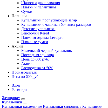
Шапочки для плавания
Платки и палантины
Сумки
Новинки
Купальники пропускающие загар
Купальники с чашками больших размеров
Детские купальники
Бейсболки Rered
Пляжная одежда Levelpro
Пляжные сумки
Акции
Маленький черный купальник
Последняя единица
Цена до 600 руб.
Акции
Распродажа от 50%
Производители
Цена до 600 руб
Вход
Регистрация
Женщинам
Купальники
Купальники раздельные
Купальники сплошные
Купальники