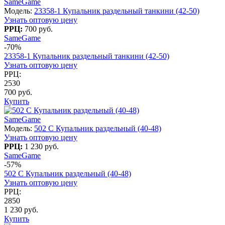
SameGame
Модель:
23358-1 Купальник раздельный танкини (42-50)
Узнать оптовую цену
РРЦ:
700 руб.
SameGame
-70%
23358-1 Купальник раздельный танкини (42-50)
Узнать оптовую цену
РРЦ:
2530
700 руб.
Купить
SameGame
Модель:
502 C Купальник раздельный (40-48)
Узнать оптовую цену
РРЦ:
1 230 руб.
SameGame
-57%
502 C Купальник раздельный (40-48)
Узнать оптовую цену
РРЦ:
2850
1 230 руб.
Купить