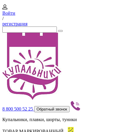
Войти
/
регистрация
8 800 500 52 25
Обратный звонок
Купальники, плавки, шорты, туники
ТОВАР МАРКИРОВАННЫЙ