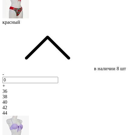
красный
в наличии
8 шт
-
+
36
38
40
42
44