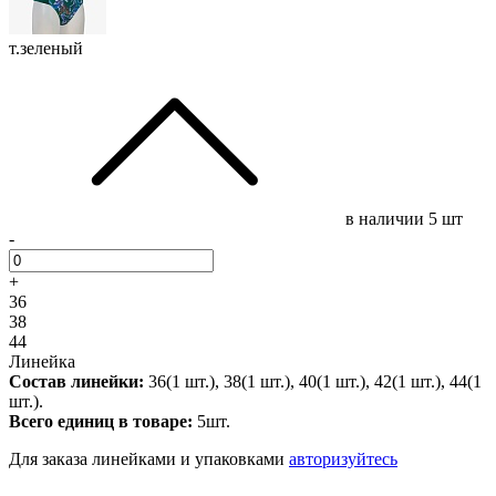
т.зеленый
в наличии
5 шт
-
+
36
38
44
Линейка
Состав линейки:
36(1 шт.), 38(1 шт.), 40(1 шт.), 42(1 шт.), 44(1
шт.).
Всего единиц в товаре:
5шт.
Для заказа линейками и упаковками
авторизуйтесь