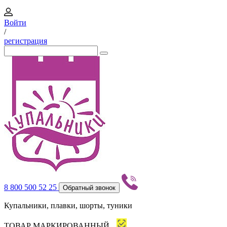
Войти
/
регистрация
8 800 500 52 25
Обратный звонок
Купальники, плавки, шорты, туники
ТОВАР МАРКИРОВАННЫЙ