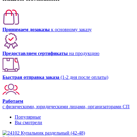
Принимаем дозаказы
к основному заказу
Предоставляем сертификаты
на продукцию
Быстрая отправка заказа
(1-2 дня после оплаты)
Работаем
с физическими, юридическими лицами, организаторами СП
Популярные
Вы смотрели