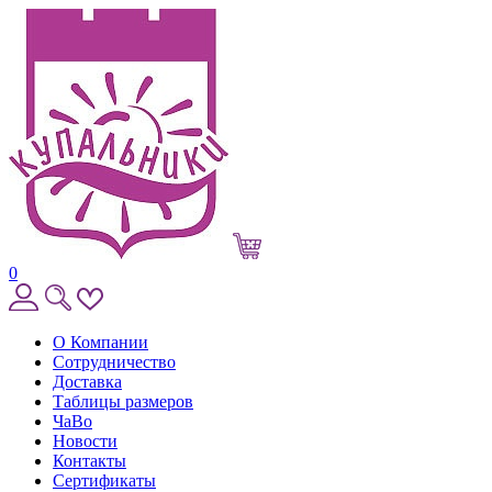
0
О Компании
Сотрудничество
Доставка
Таблицы размеров
ЧаВо
Новости
Контакты
Сертификаты