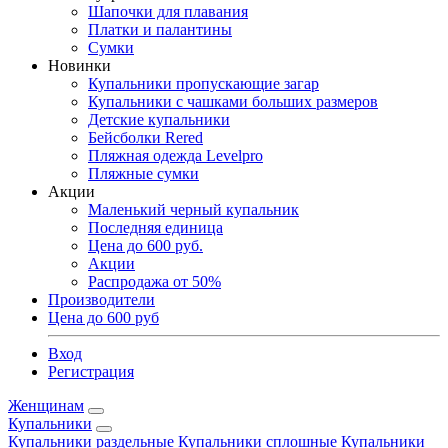
Шапочки для плавания
Платки и палантины
Сумки
Новинки
Купальники пропускающие загар
Купальники с чашками больших размеров
Детские купальники
Бейсболки Rered
Пляжная одежда Levelpro
Пляжные сумки
Акции
Маленький черный купальник
Последняя единица
Цена до 600 руб.
Акции
Распродажа от 50%
Производители
Цена до 600 руб
Вход
Регистрация
Женщинам
Купальники
Купальники раздельные
Купальники сплошные
Купальники