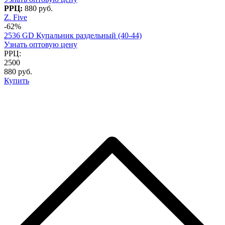
РРЦ:
880 руб.
Z. Five
-62%
2536 GD Купальник раздельный (40-44)
Узнать оптовую цену
РРЦ:
2500
880 руб.
Купить