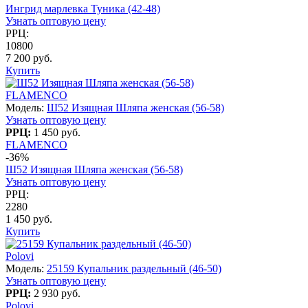
Ингрид марлевка Туника (42-48)
Узнать оптовую цену
РРЦ:
10800
7 200 руб.
Купить
FLAMENCO
Модель:
Ш52 Изящная Шляпа женская (56-58)
Узнать оптовую цену
РРЦ:
1 450 руб.
FLAMENCO
-36%
Ш52 Изящная Шляпа женская (56-58)
Узнать оптовую цену
РРЦ:
2280
1 450 руб.
Купить
Polovi
Модель:
25159 Купальник раздельный (46-50)
Узнать оптовую цену
РРЦ:
2 930 руб.
Polovi