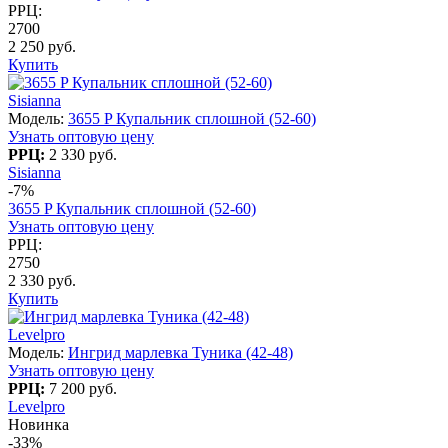
РРЦ:
2700
2 250 руб.
Купить
Sisianna
Модель:
3655 P Купальник сплошной (52-60)
Узнать оптовую цену
РРЦ:
2 330 руб.
Sisianna
-7%
3655 P Купальник сплошной (52-60)
Узнать оптовую цену
РРЦ:
2750
2 330 руб.
Купить
Levelpro
Модель:
Ингрид марлевка Туника (42-48)
Узнать оптовую цену
РРЦ:
7 200 руб.
Levelpro
Новинка
-33%