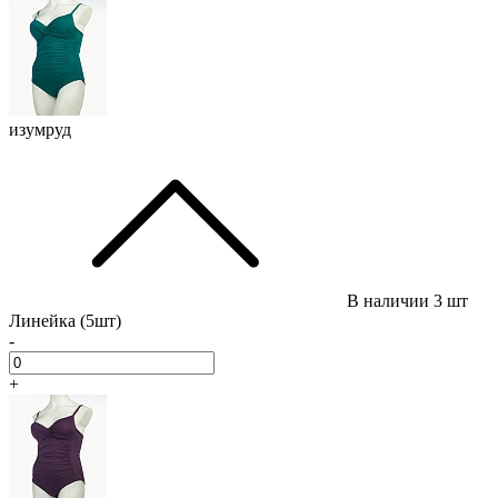
изумруд
В наличии
3 шт
Линейка (5шт)
-
+