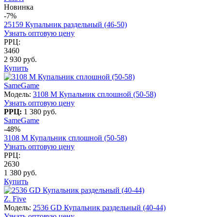
Новинка
-7%
25159 Купальник раздельный (46-50)
Узнать оптовую цену
РРЦ:
3460
2 930 руб.
Купить
SameGame
Модель:
3108 M Купальник сплошной (50-58)
Узнать оптовую цену
РРЦ:
1 380 руб.
SameGame
-48%
3108 M Купальник сплошной (50-58)
Узнать оптовую цену
РРЦ:
2630
1 380 руб.
Купить
Z. Five
Модель:
2536 GD Купальник раздельный (40-44)
Узнать оптовую цену