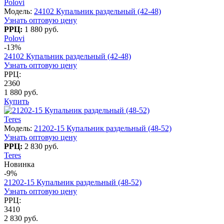
Polovi
Модель:
24102 Купальник раздельный (42-48)
Узнать оптовую цену
РРЦ:
1 880 руб.
Polovi
-13%
24102 Купальник раздельный (42-48)
Узнать оптовую цену
РРЦ:
2360
1 880 руб.
Купить
Teres
Модель:
21202-15 Купальник раздельный (48-52)
Узнать оптовую цену
РРЦ:
2 830 руб.
Teres
Новинка
-9%
21202-15 Купальник раздельный (48-52)
Узнать оптовую цену
РРЦ:
3410
2 830 руб.