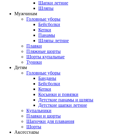
Шапки летние
Шляпы
Мужчинам
Головные уборы
Бейсболки
Кепки
Панамы
Шляпы летние
Плавки
Пляжные шорты
Шорты купальные
Туники
Детям
Головные уборы
Банданы
Бейсболки
Кепки
Косынки и повязки
Детсткие панамы и шляпы
Детсткие шапки летние
Купальники
Плавки и шорты
Шапочки для плавания
Шорты
Аксессуары