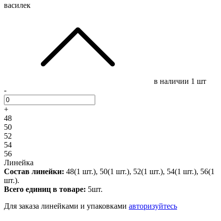
василек
в наличии
1 шт
-
+
48
50
52
54
56
Линейка
Состав линейки:
48(1 шт.), 50(1 шт.), 52(1 шт.), 54(1 шт.), 56(1
шт.).
Всего единиц в товаре:
5шт.
Для заказа линейками и упаковками
авторизуйтесь