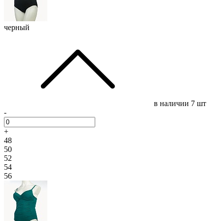
черный
в наличии
7 шт
-
+
48
50
52
54
56