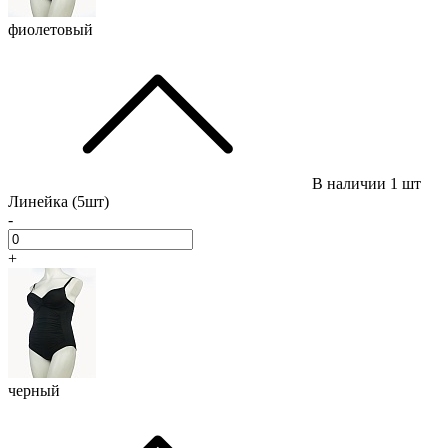
фиолетовый
В наличии
1 шт
Линейка (5шт)
-
+
черный