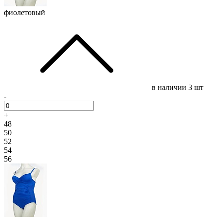
фиолетовый
в наличии
3 шт
-
+
48
50
52
54
56