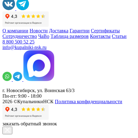
О компании
Новости
Доставка
Гарантии
Сертификаты
Сотрудничество
ЧаВо
Таблица размеров
Контакты
Статьи
8 800 500 52 25
info@kupalniki-nsk.ru
г. Новосибирск, ул. Воинская 63/3
Пн-пт: 9:00 - 18:00
2026 ©КупальникиНСК
Политика конфиденциальности
заказать обратный звонок