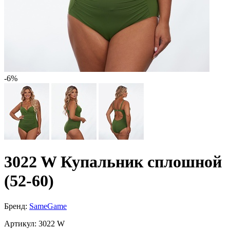
-6%
3022 W Купальник сплошной
(52-60)
Бренд:
SameGame
Артикул:
3022 W