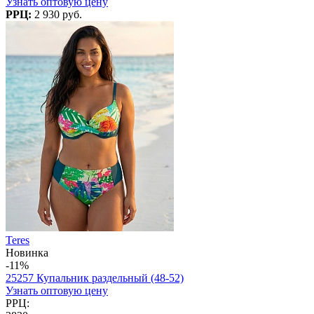
Узнать оптовую цену
РРЦ:
2 930 руб.
Teres
Новинка
-11%
25257 Купальник раздельный (48-52)
Узнать оптовую цену
РРЦ: