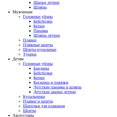
Шапки летние
Шляпы
Мужчинам
Головные уборы
Бейсболки
Кепки
Панамы
Шляпы летние
Плавки
Пляжные шорты
Шорты купальные
Туники
Детям
Головные уборы
Банданы
Бейсболки
Кепки
Косынки и повязки
Детсткие панамы и шляпы
Детсткие шапки летние
Купальники
Плавки и шорты
Шапочки для плавания
Шорты
Аксессуары