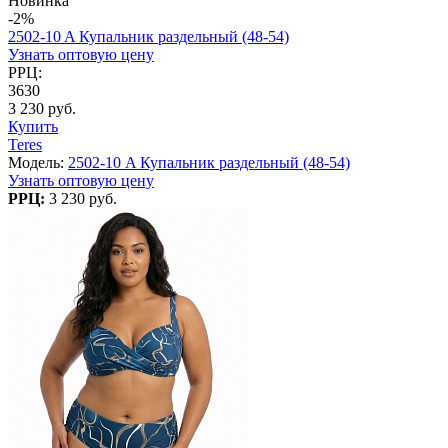
Новинка
-2%
2502-10 A Купальник раздельный (48-54)
Узнать оптовую цену
РРЦ:
3630
3 230 руб.
Купить
Teres
Модель:
2502-10 A Купальник раздельный (48-54)
Узнать оптовую цену
РРЦ:
3 230 руб.