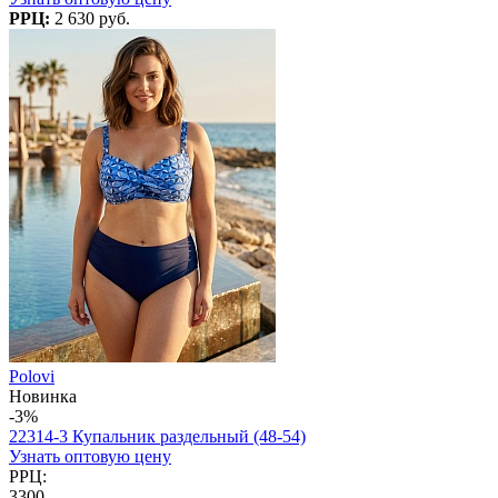
РРЦ:
2 630 руб.
Polovi
Новинка
-3%
22314-3 Купальник раздельный (48-54)
Узнать оптовую цену
РРЦ:
3300