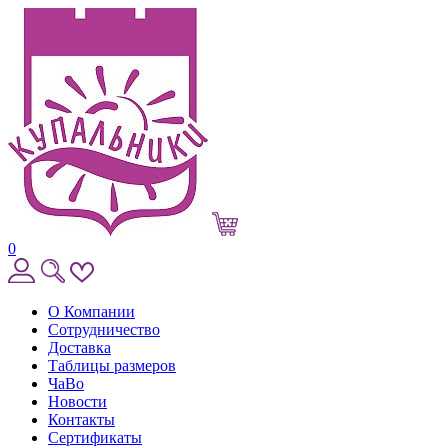
0
О Компании
Сотрудничество
Доставка
Таблицы размеров
ЧаВо
Новости
Контакты
Сертификаты