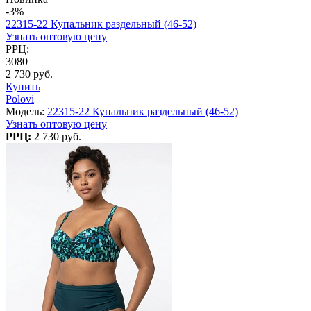
-3%
22315-22 Купальник раздельный (46-52)
Узнать оптовую цену
РРЦ:
3080
2 730 руб.
Купить
Polovi
Модель:
22315-22 Купальник раздельный (46-52)
Узнать оптовую цену
РРЦ:
2 730 руб.