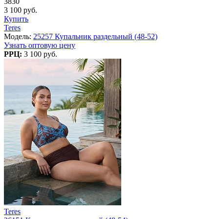
3830
3 100 руб.
Купить
Teres
Модель:
25257 Купальник раздельный (48-52)
Узнать оптовую цену
РРЦ:
3 100 руб.
Teres