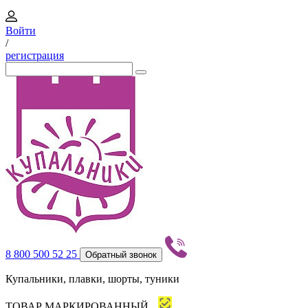
Войти
/
регистрация
8 800 500 52 25
Обратный звонок
Купальники, плавки, шорты, туники
ТОВАР МАРКИРОВАННЫЙ