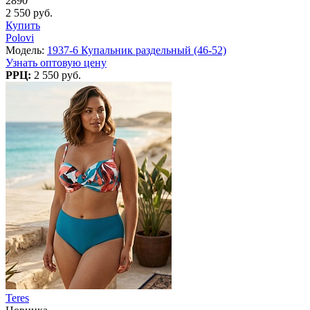
2890
2 550 руб.
Купить
Polovi
Модель:
1937-6 Купальник раздельный (46-52)
Узнать оптовую цену
РРЦ:
2 550 руб.
Teres