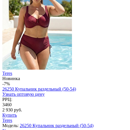
Teres
Новинка
-7%
26250 Купальник раздельный (50-54)
Узнать оптовую цену
РРЦ:
3460
2 930 руб.
Купить
Teres
Модель:
26250 Купальник раздельный (50-54)