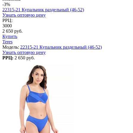
-3%
22315-21 Купальник раздельный (46-52)
Узнать оптовую цену
РРЦ:
3000
2 650 руб.
Купить
Teres
Модель:
22315-21 Купальник раздельный (46-52)
Узнать оптовую цену
РРЦ:
2 650 руб.