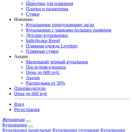
Шапочки для плавания
Платки и палантины
Сумки
Новинки
Купальники пропускающие загар
Купальники с чашками больших размеров
Детские купальники
Бейсболки Rered
Пляжная одежда Levelpro
Пляжные сумки
Акции
Маленький черный купальник
Последняя единица
Цена до 600 руб.
Акции
Распродажа от 50%
Производители
Цена до 600 руб
Вход
Регистрация
Женщинам
Купальники
Купальники раздельные
Купальники сплошные
Купальники