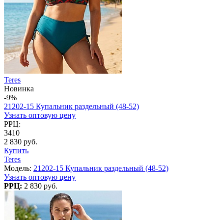
Teres
Новинка
-9%
21202-15 Купальник раздельный (48-52)
Узнать оптовую цену
РРЦ:
3410
2 830 руб.
Купить
Teres
Модель:
21202-15 Купальник раздельный (48-52)
Узнать оптовую цену
РРЦ:
2 830 руб.