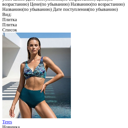
возрастанию)
Цене(по убыванию)
Названию(по возрастанию)
Названию(по убыванию)
Дате поступления(по убыванию)
Вид:
Плитка
Плитка
Список
Teres
Новинка