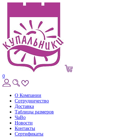
0
О Компании
Сотрудничество
Доставка
Таблицы размеров
ЧаВо
Новости
Контакты
Сертификаты