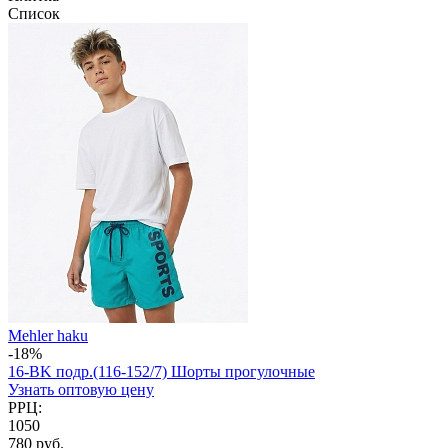
Список
Mehler haku
-18%
16-BK подр.(116-152/7) Шорты прогулочные
Узнать оптовую цену
РРЦ:
1050
780 руб.