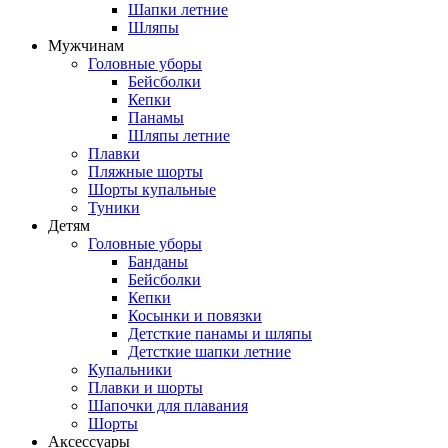
Шапки летние
Шляпы
Мужчинам
Головные уборы
Бейсболки
Кепки
Панамы
Шляпы летние
Плавки
Пляжные шорты
Шорты купальные
Туники
Детям
Головные уборы
Банданы
Бейсболки
Кепки
Косынки и повязки
Детсткие панамы и шляпы
Детсткие шапки летние
Купальники
Плавки и шорты
Шапочки для плавания
Шорты
Аксессуары