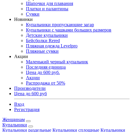
Шапочки для плавания
Платки и палантины
Сумки
Новинки
Купальники пропускающие загар
Купальники с чашками больших размеров
Детские купальники
Бейсболки Rered
Пляжная одежда Levelpro
Пляжные сумки
Акции
Маленький черный купальник
Последняя единица
Цена до 600 руб.
Акции
Распродажа от 50%
Производители
Цена до 600 руб
Вход
Регистрация
Женщинам
Купальники
Купальники раздельные
Купальники сплошные
Купальники