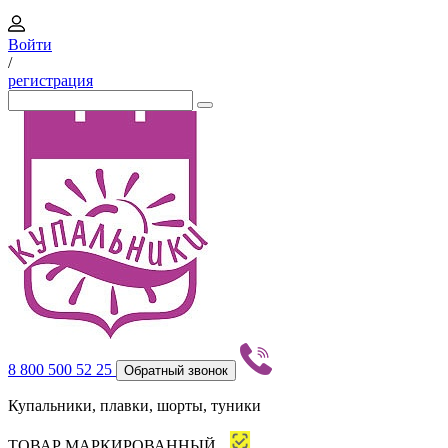
Войти
/
регистрация
8 800 500 52 25
Обратный звонок
Купальники, плавки, шорты, туники
ТОВАР МАРКИРОВАННЫЙ