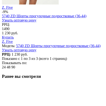
Z. Five
-9%
5740 ZD Шорты прогулочные подростковые (36-44)
Узнать оптовую цену
РРЦ:
1490
1 230 руб.
Купить
Z. Five
Модель:
5740 ZD Шорты прогулочные подростковые (36-44)
Узнать оптовую цену
РРЦ:
1 230 руб.
Показано с 1 по 3 из 3 (всего 1 страниц)
Показывать по:
24
48
90
Ранее вы смотрели