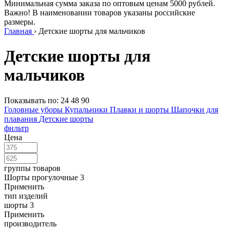
Минимальная сумма заказа по оптовым ценам 5000 рублей.
Важно! В наименовании товаров указаны российские
размеры.
Главная
›
Детские шорты для мальчиков
Детские шорты для
мальчиков
Показывать по:
24
48
90
Головные уборы
Купальники
Плавки и шорты
Шапочки для
плавания
Детские шорты
фильтр
Цена
группы товаров
Шорты прогулочные
3
Применить
тип изделий
шорты
3
Применить
производитель