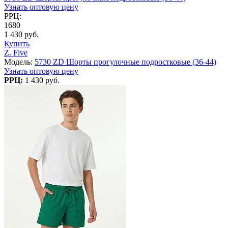
Узнать оптовую цену
РРЦ:
1680
1 430 руб.
Купить
Z. Five
Модель:
5730 ZD Шорты прогулочные подростковые (36-44)
Узнать оптовую цену
РРЦ:
1 430 руб.