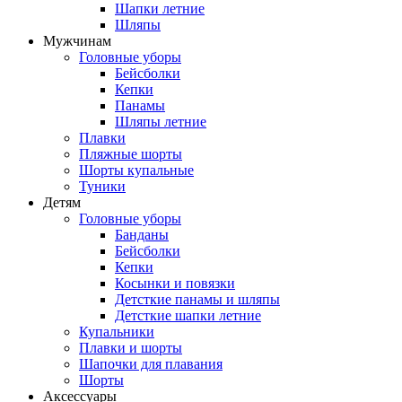
Шапки летние
Шляпы
Мужчинам
Головные уборы
Бейсболки
Кепки
Панамы
Шляпы летние
Плавки
Пляжные шорты
Шорты купальные
Туники
Детям
Головные уборы
Банданы
Бейсболки
Кепки
Косынки и повязки
Детсткие панамы и шляпы
Детсткие шапки летние
Купальники
Плавки и шорты
Шапочки для плавания
Шорты
Аксессуары