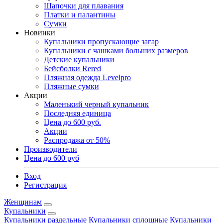
Шапочки для плавания
Платки и палантины
Сумки
Новинки
Купальники пропускающие загар
Купальники с чашками больших размеров
Детские купальники
Бейсболки Rered
Пляжная одежда Levelpro
Пляжные сумки
Акции
Маленький черный купальник
Последняя единица
Цена до 600 руб.
Акции
Распродажа от 50%
Производители
Цена до 600 руб
Вход
Регистрация
Женщинам
Купальники
Купальники раздельные
Купальники сплошные
Купальники