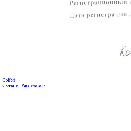
Colibri
Скачать
|
Распечатать