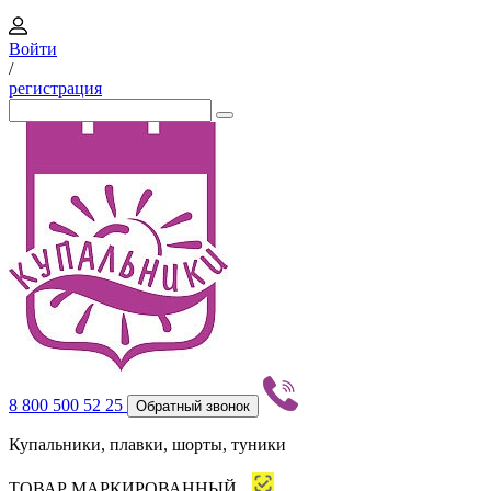
Войти
/
регистрация
8 800 500 52 25
Обратный звонок
Купальники, плавки, шорты, туники
ТОВАР МАРКИРОВАННЫЙ