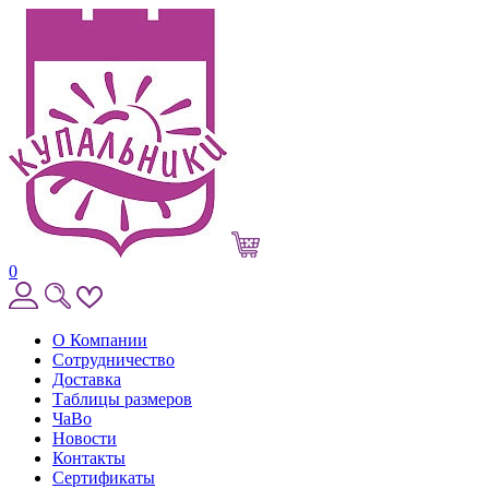
0
О Компании
Сотрудничество
Доставка
Таблицы размеров
ЧаВо
Новости
Контакты
Сертификаты