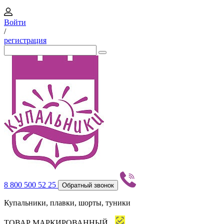
Войти
/
регистрация
8 800 500 52 25
Обратный звонок
Купальники, плавки, шорты, туники
ТОВАР МАРКИРОВАННЫЙ