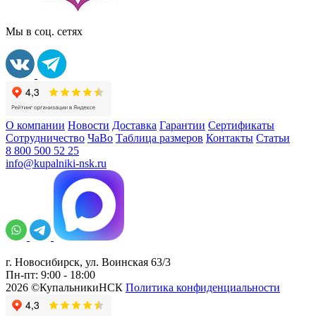
Мы в соц. сетях
О компании
Новости
Доставка
Гарантии
Сертификаты
Сотрудничество
ЧаВо
Таблица размеров
Контакты
Статьи
8 800 500 52 25
info@kupalniki-nsk.ru
г. Новосибирск, ул. Воинская 63/3
Пн-пт: 9:00 - 18:00
2026 ©КупальникиНСК
Политика конфиденциальности