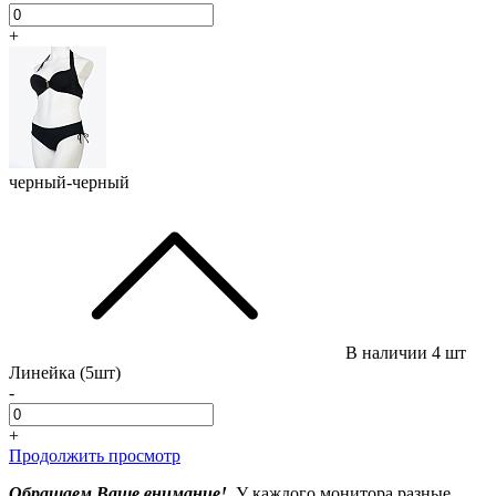
+
черный-черный
В наличии
4 шт
Линейка (5шт)
-
+
Продолжить просмотр
Обращаем Ваше внимание!
У каждого монитора разные