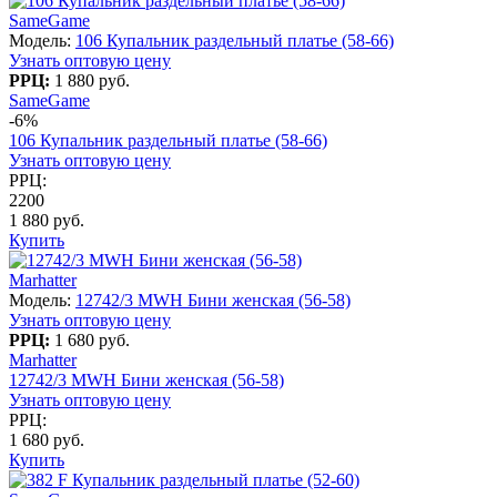
SameGame
Модель:
106 Купальник раздельный платье (58-66)
Узнать оптовую цену
РРЦ:
1 880 руб.
SameGame
-6%
106 Купальник раздельный платье (58-66)
Узнать оптовую цену
РРЦ:
2200
1 880 руб.
Купить
Marhatter
Модель:
12742/3 MWH Бини женская (56-58)
Узнать оптовую цену
РРЦ:
1 680 руб.
Marhatter
12742/3 MWH Бини женская (56-58)
Узнать оптовую цену
РРЦ:
1 680 руб.
Купить