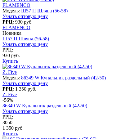
FLAMENCO
Модель:
Ш57 П Шляпа (56-58)
Узнать оптовую цену
РРЦ:
930 руб.
FLAMENCO
Новинка
Ш57 П Шляпа (56-58)
Узнать оптовую цену
РРЦ:
930 руб.
Купить
Z. Five
Модель:
86349 W Купальник раздельный (42-50)
Узнать оптовую цену
РРЦ:
1 350 руб.
Z. Five
-56%
86349 W Купальник раздельный (42-50)
Узнать оптовую цену
РРЦ:
3050
1 350 руб.
Купить