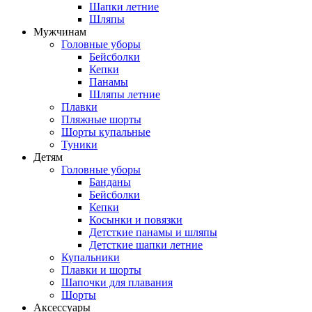
Шапки летние
Шляпы
Мужчинам
Головные уборы
Бейсболки
Кепки
Панамы
Шляпы летние
Плавки
Пляжные шорты
Шорты купальные
Туники
Детям
Головные уборы
Банданы
Бейсболки
Кепки
Косынки и повязки
Детсткие панамы и шляпы
Детсткие шапки летние
Купальники
Плавки и шорты
Шапочки для плавания
Шорты
Аксессуары