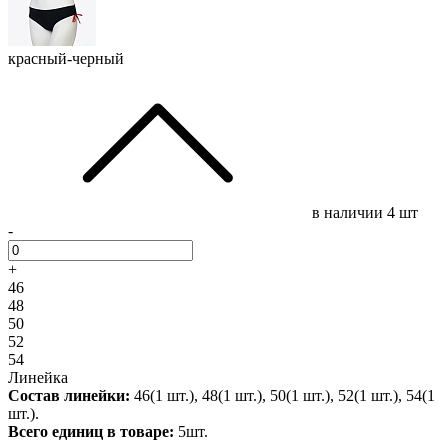
красный-черный
в наличии
4 шт
-
+
46
48
50
52
54
Линейка
Состав линейки:
46(1 шт.), 48(1 шт.), 50(1 шт.), 52(1 шт.), 54(1
шт.).
Всего единиц в товаре:
5шт.