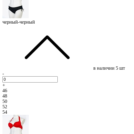
черный-черный
в наличии
5 шт
-
+
46
48
50
52
54