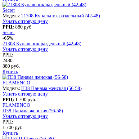
Secret
Модель:
21308 Купальник раздельный (42-48)
Узнать оптовую цену
РРЦ:
880 руб.
Secret
-65%
21308 Купальник раздельный (42-48)
Узнать оптовую цену
РРЦ:
2480
880 руб.
Купить
FLAMENCO
Модель:
П38 Панама женская (56-58)
Узнать оптовую цену
РРЦ:
1 700 руб.
FLAMENCO
П38 Панама женская (56-58)
Узнать оптовую цену
РРЦ:
1 700 руб.
Купить