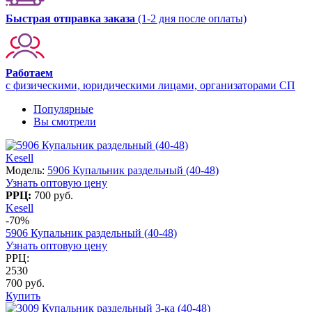
Быстрая отправка заказа
(1-2 дня после оплаты)
Работаем
с физическими, юридическими лицами, организаторами СП
Популярные
Вы смотрели
Kesell
Модель:
5906 Купальник раздельный (40-48)
Узнать оптовую цену
РРЦ:
700 руб.
Kesell
-70%
5906 Купальник раздельный (40-48)
Узнать оптовую цену
РРЦ:
2530
700 руб.
Купить