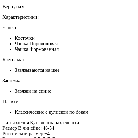
Вернуться
Характеристики:
Чашка
Косточки
Чашка Поролоновая
Чашка Формованная
Бретельки
Завязываются на шее
Застежка
Завязки на спине
Плавки
Классические с кулиской по бокам
Тип изделия
Купальник раздельный
Размер
В линейке: 46-54
Российский размер
+4