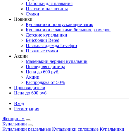
Шапочки для плавания
Платки и палантины
Сумки
Новинки
Купальники пропускающие загар
Купальники с чашками больших размеров
Детские купальники
Бейсболки Rered
Пляжная одежда Levelpro
Пляжные сумки
Акции
Маленький черный купальник
Последняя единица
Цена до 600 руб.
Акции
Распродажа от 50%
Производители
Цена до 600 руб
Вход
Регистрация
Женщинам
Купальники
Купальники раздельные
Купальники сплошные
Купальники