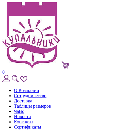
0
О Компании
Сотрудничество
Доставка
Таблицы размеров
ЧаВо
Новости
Контакты
Сертификаты