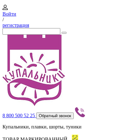
Войти
/
регистрация
8 800 500 52 25
Обратный звонок
Купальники, плавки, шорты, туники
ТОВАР МАРКИРОВАННЫЙ