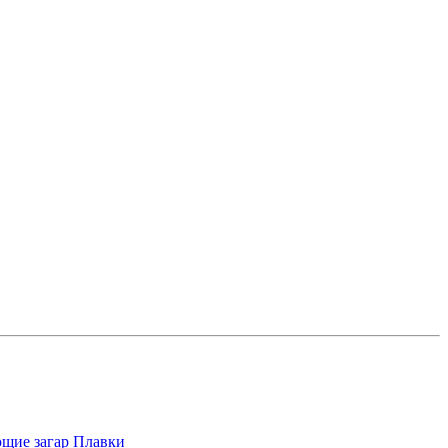
щие загар
Плавки