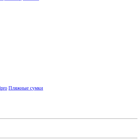
lpro
Пляжные сумки