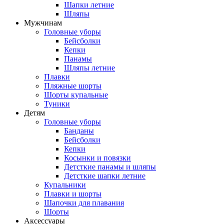
Шапки летние
Шляпы
Мужчинам
Головные уборы
Бейсболки
Кепки
Панамы
Шляпы летние
Плавки
Пляжные шорты
Шорты купальные
Туники
Детям
Головные уборы
Банданы
Бейсболки
Кепки
Косынки и повязки
Детсткие панамы и шляпы
Детсткие шапки летние
Купальники
Плавки и шорты
Шапочки для плавания
Шорты
Аксессуары