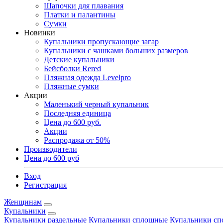
Шапочки для плавания
Платки и палантины
Сумки
Новинки
Купальники пропускающие загар
Купальники с чашками больших размеров
Детские купальники
Бейсболки Rered
Пляжная одежда Levelpro
Пляжные сумки
Акции
Маленький черный купальник
Последняя единица
Цена до 600 руб.
Акции
Распродажа от 50%
Производители
Цена до 600 руб
Вход
Регистрация
Женщинам
Купальники
Купальники раздельные
Купальники сплошные
Купальники сп