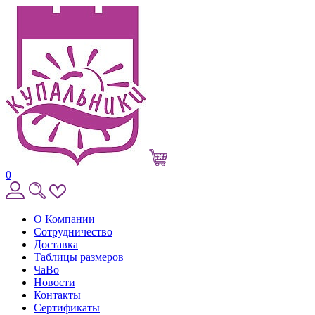
0
О Компании
Сотрудничество
Доставка
Таблицы размеров
ЧаВо
Новости
Контакты
Сертификаты