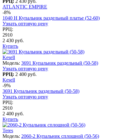
РРЦ:
2 430 руб.
ATLANTIC EMPIRE
-8%
1040 H Купальник раздельный платье (52-60)
Узнать оптовую цену
РРЦ:
2910
2 430 руб.
Купить
Kesell
Модель:
3691 Купальник раздельный (50-58)
Узнать оптовую цену
РРЦ:
2 400 руб.
Kesell
-9%
3691 Купальник раздельный (50-58)
Узнать оптовую цену
РРЦ:
2910
2 400 руб.
Купить
Teres
Модель:
2060-2 Купальник сплошной (50-56)