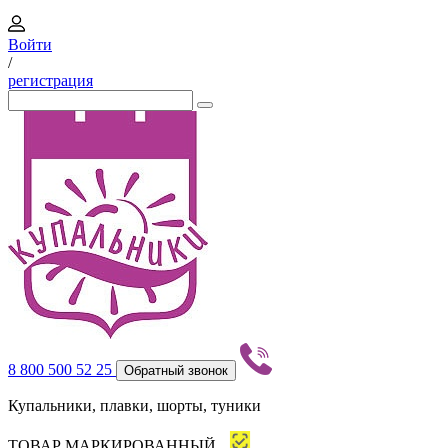
Войти
/
регистрация
8 800 500 52 25
Обратный звонок
Купальники, плавки, шорты, туники
ТОВАР МАРКИРОВАННЫЙ