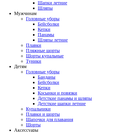
Шапки летние
Шляпы
Мужчинам
Головные уборы
Бейсболки
Кепки
Панамы
Шляпы летние
Плавки
Пляжные шорты
Шорты купальные
Туники
Детям
Головные уборы
Банданы
Бейсболки
Кепки
Косынки и повязки
Детсткие панамы и шляпы
Детсткие шапки летние
Купальники
Плавки и шорты
Шапочки для плавания
Шорты
Аксессуары