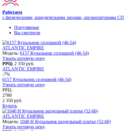
Работаем
с физическими, юридическими лицами, организаторами СП
Популярные
Вы смотрели
ATLANTIC EMPIRE
Модель:
6157 Купальник сплошной (46-54)
Узнать оптовую цену
РРЦ:
2 350 руб.
ATLANTIC EMPIRE
-7%
6157 Купальник сплошной (46-54)
Узнать оптовую цену
РРЦ:
2780
2 350 руб.
Купить
ATLANTIC EMPIRE
Модель:
1040 H Купальник раздельный платье (52-60)
Узнать оптовую цену