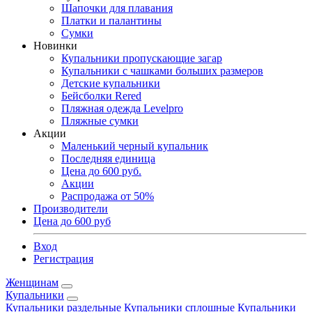
Шапочки для плавания
Платки и палантины
Сумки
Новинки
Купальники пропускающие загар
Купальники с чашками больших размеров
Детские купальники
Бейсболки Rered
Пляжная одежда Levelpro
Пляжные сумки
Акции
Маленький черный купальник
Последняя единица
Цена до 600 руб.
Акции
Распродажа от 50%
Производители
Цена до 600 руб
Вход
Регистрация
Женщинам
Купальники
Купальники раздельные
Купальники сплошные
Купальники