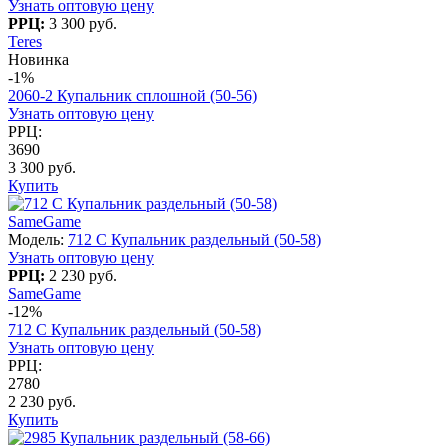
Узнать оптовую цену
РРЦ:
3 300 руб.
Teres
Новинка
-1%
2060-2 Купальник сплошной (50-56)
Узнать оптовую цену
РРЦ:
3690
3 300 руб.
Купить
SameGame
Модель:
712 C Купальник раздельный (50-58)
Узнать оптовую цену
РРЦ:
2 230 руб.
SameGame
-12%
712 C Купальник раздельный (50-58)
Узнать оптовую цену
РРЦ:
2780
2 230 руб.
Купить