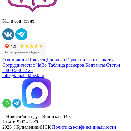
Мы в соц. сетях
О компании
Новости
Доставка
Гарантии
Сертификаты
Сотрудничество
ЧаВо
Таблица размеров
Контакты
Статьи
8 800 500 52 25
info@kupalniki-nsk.ru
г. Новосибирск, ул. Воинская 63/3
Пн-пт: 9:00 - 18:00
2026 ©КупальникиНСК
Политика конфиденциальности