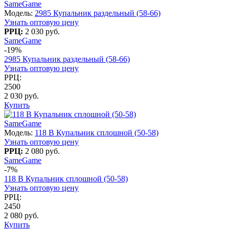
SameGame
Модель:
2985 Купальник раздельный (58-66)
Узнать оптовую цену
РРЦ:
2 030 руб.
SameGame
-19%
2985 Купальник раздельный (58-66)
Узнать оптовую цену
РРЦ:
2500
2 030 руб.
Купить
SameGame
Модель:
118 B Купальник сплошной (50-58)
Узнать оптовую цену
РРЦ:
2 080 руб.
SameGame
-7%
118 B Купальник сплошной (50-58)
Узнать оптовую цену
РРЦ:
2450
2 080 руб.
Купить