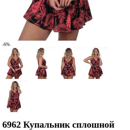
-6%
6962 Купальник сплошной