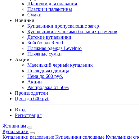
Шапочки для плавания
Платки и палантины
Сумки
Новинки
Купальники пропускающие загар
Купальники с чашками больших размеров
Детские купальники
Бейсболки Rered
Пляжная одежда Levelpro
Пляжные сумки
Акции
Маленький черный купальник
Последняя единица
Цена до 600 руб.
Акции
Распродажа от 50%
Производители
Цена до 600 руб
Вход
Регистрация
Женщинам
Купальники
Купальники раздельные
Купальники сплошные
Купальники сп