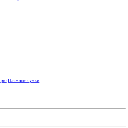
lpro
Пляжные сумки