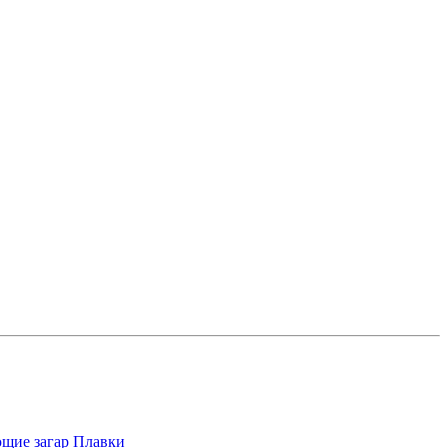
щие загар
Плавки