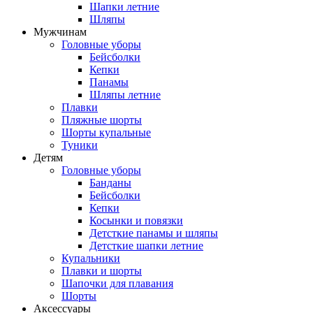
Шапки летние
Шляпы
Мужчинам
Головные уборы
Бейсболки
Кепки
Панамы
Шляпы летние
Плавки
Пляжные шорты
Шорты купальные
Туники
Детям
Головные уборы
Банданы
Бейсболки
Кепки
Косынки и повязки
Детсткие панамы и шляпы
Детсткие шапки летние
Купальники
Плавки и шорты
Шапочки для плавания
Шорты
Аксессуары