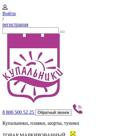
Войти
/
регистрация
8 800 500 52 25
Обратный звонок
Купальники, плавки, шорты, туники
ТОВАР МАРКИРОВАННЫЙ