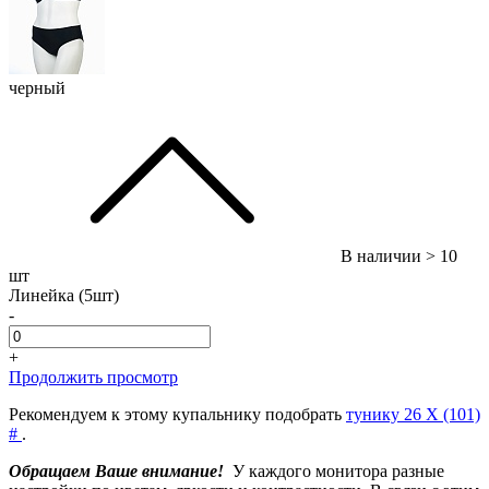
черный
В наличии
> 10
шт
Линейка (5шт)
-
+
Продолжить просмотр
Рекомендуем к этому купальнику подобрать
тунику 26 X (101)
#
.
Обращаем Ваше внимание!
У каждого монитора разные