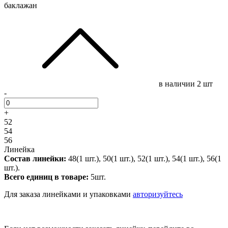
баклажан
в наличии
2 шт
-
+
52
54
56
Линейка
Состав линейки:
48(1 шт.), 50(1 шт.), 52(1 шт.), 54(1 шт.), 56(1
шт.).
Всего единиц в товаре:
5шт.
Для заказа линейками и упаковками
авторизуйтесь