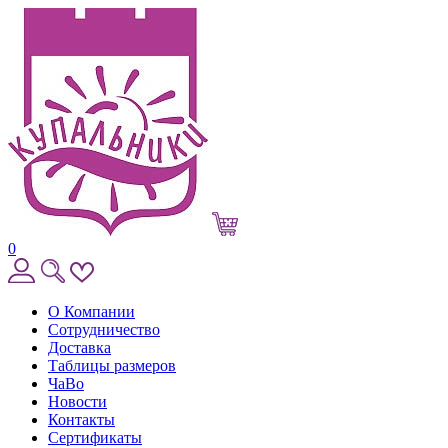
0
О Компании
Сотрудничество
Доставка
Таблицы размеров
ЧаВо
Новости
Контакты
Сертификаты