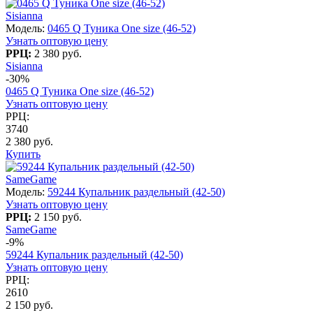
Sisianna
Модель:
0465 Q Туника One size (46-52)
Узнать оптовую цену
РРЦ:
2 380 руб.
Sisianna
-30%
0465 Q Туника One size (46-52)
Узнать оптовую цену
РРЦ:
3740
2 380 руб.
Купить
SameGame
Модель:
59244 Купальник раздельный (42-50)
Узнать оптовую цену
РРЦ:
2 150 руб.
SameGame
-9%
59244 Купальник раздельный (42-50)
Узнать оптовую цену
РРЦ:
2610
2 150 руб.