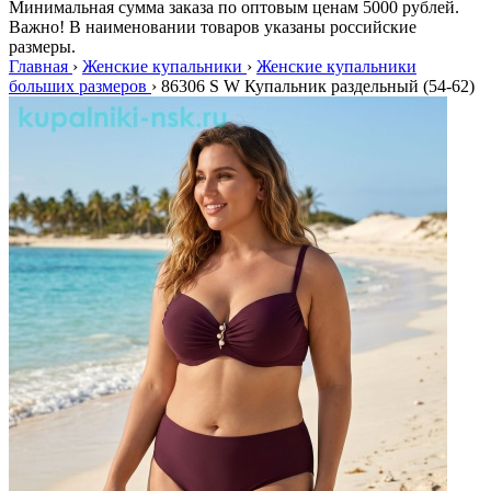
Минимальная сумма заказа по оптовым ценам 5000 рублей.
Важно! В наименовании товаров указаны российские
размеры.
Главная
›
Женские купальники
›
Женские купальники
больших размеров
›
86306 S W Купальник раздельный (54-62)