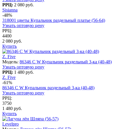
РРЦ:
2 080 руб.
Sisianna
-48%
318001 цветы Купальник раздельный платье (56-64)
Узнать оптовую цену
РРЦ:
4400
2 080 руб.
Купить
Z. Five
Модель:
86346 C W Купальник раздельный 3-ка (40-48)
Узнать оптовую цену
РРЦ:
1 480 руб.
Z. Five
-61%
86346 C W Купальник раздельный 3-ка (40-48)
Узнать оптовую цену
РРЦ:
3750
1 480 руб.
Купить
Levelpro