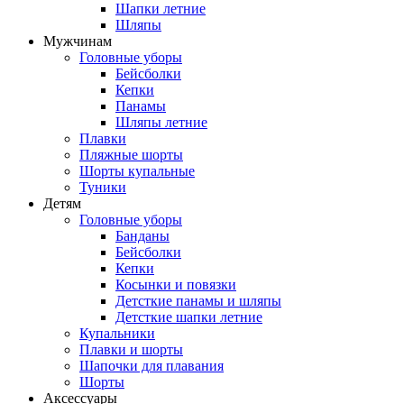
Шапки летние
Шляпы
Мужчинам
Головные уборы
Бейсболки
Кепки
Панамы
Шляпы летние
Плавки
Пляжные шорты
Шорты купальные
Туники
Детям
Головные уборы
Банданы
Бейсболки
Кепки
Косынки и повязки
Детсткие панамы и шляпы
Детсткие шапки летние
Купальники
Плавки и шорты
Шапочки для плавания
Шорты
Аксессуары