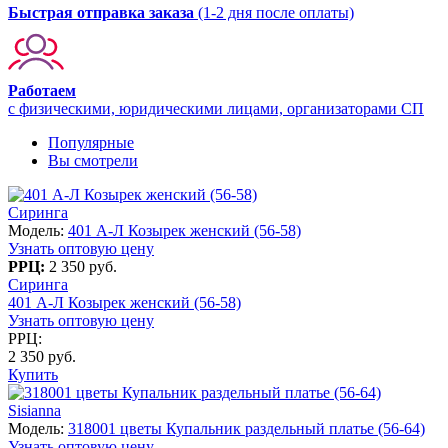
Быстрая отправка заказа
(1-2 дня после оплаты)
Работаем
с физическими, юридическими лицами, организаторами СП
Популярные
Вы смотрели
Сиринга
Модель:
401 А-Л Козырек женский (56-58)
Узнать оптовую цену
РРЦ:
2 350 руб.
Сиринга
401 А-Л Козырек женский (56-58)
Узнать оптовую цену
РРЦ:
2 350 руб.
Купить
Sisianna
Модель:
318001 цветы Купальник раздельный платье (56-64)
Узнать оптовую цену