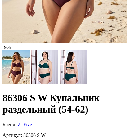
-9%
86306 S W Купальник
раздельный (54-62)
Бренд:
Z. Five
Артикул:
86306 S W