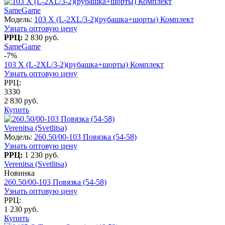
SameGame
Модель:
103 X (L-2XL/3-2)(рубашка+шорты) Комплект
Узнать оптовую цену
РРЦ:
2 830 руб.
SameGame
-7%
103 X (L-2XL/3-2)(рубашка+шорты) Комплект
Узнать оптовую цену
РРЦ:
3330
2 830 руб.
Купить
Verenitsa (Svetlitsa)
Модель:
260.50/00-103 Повязка (54-58)
Узнать оптовую цену
РРЦ:
1 230 руб.
Verenitsa (Svetlitsa)
Новинка
260.50/00-103 Повязка (54-58)
Узнать оптовую цену
РРЦ:
1 230 руб.
Купить