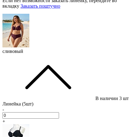
Если нет возможности заказать линейку, перейдите во
вкладку
Заказать поштучно
сливовый
В наличии
3 шт
Линейка (5шт)
-
+