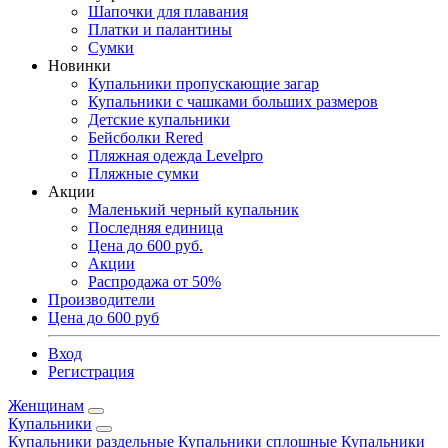
Шапочки для плавания
Платки и палантины
Сумки
Новинки
Купальники пропускающие загар
Купальники с чашками больших размеров
Детские купальники
Бейсболки Rered
Пляжная одежда Levelpro
Пляжные сумки
Акции
Маленький черный купальник
Последняя единица
Цена до 600 руб.
Акции
Распродажа от 50%
Производители
Цена до 600 руб
Вход
Регистрация
Женщинам
Купальники
Купальники раздельные
Купальники сплошные
Купальники