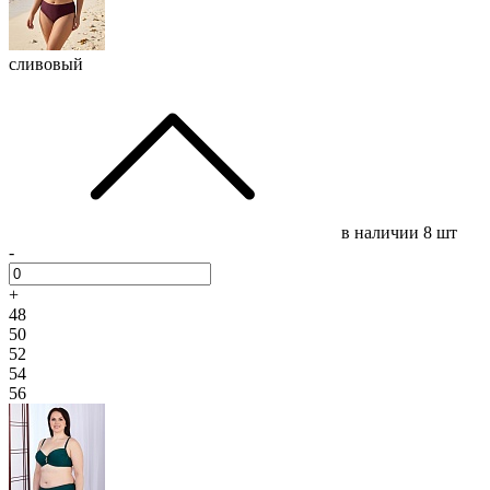
сливовый
в наличии
8 шт
-
+
48
50
52
54
56