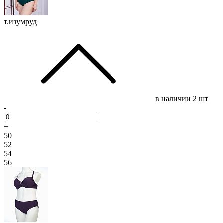
т.изумруд
в наличии
2 шт
-
+
50
52
54
56