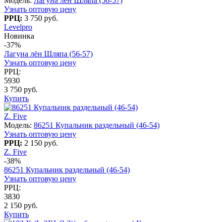
Модель:
Лагуна лён Шляпа (56-57)
Узнать оптовую цену
РРЦ:
3 750 руб.
Levelpro
Новинка
-37%
Лагуна лён Шляпа (56-57)
Узнать оптовую цену
РРЦ:
5930
3 750 руб.
Купить
Z. Five
Модель:
86251 Купальник раздельный (46-54)
Узнать оптовую цену
РРЦ:
2 150 руб.
Z. Five
-38%
86251 Купальник раздельный (46-54)
Узнать оптовую цену
РРЦ:
3830
2 150 руб.
Купить