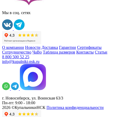
Мы в соц. сетях
О компании
Новости
Доставка
Гарантии
Сертификаты
Сотрудничество
ЧаВо
Таблица размеров
Контакты
Статьи
8 800 500 52 25
info@kupalniki-nsk.ru
г. Новосибирск, ул. Воинская 63/3
Пн-пт: 9:00 - 18:00
2026 ©КупальникиНСК
Политика конфиденциальности