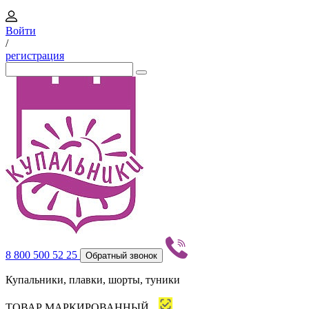
Войти
/
регистрация
8 800 500 52 25
Обратный звонок
Купальники, плавки, шорты, туники
ТОВАР МАРКИРОВАННЫЙ