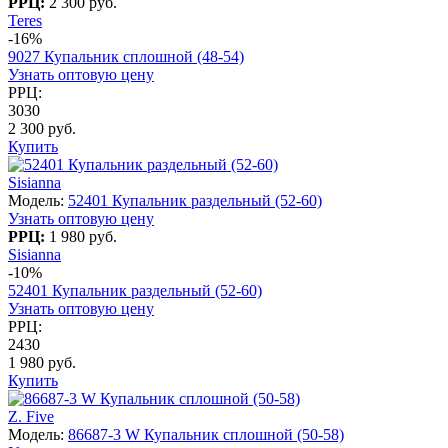
РРЦ:
2 300 руб.
Teres
-16%
9027 Купальник сплошной (48-54)
Узнать оптовую цену
РРЦ:
3030
2 300 руб.
Купить
Sisianna
Модель:
52401 Купальник раздельный (52-60)
Узнать оптовую цену
РРЦ:
1 980 руб.
Sisianna
-10%
52401 Купальник раздельный (52-60)
Узнать оптовую цену
РРЦ:
2430
1 980 руб.
Купить
Z. Five
Модель:
86687-3 W Купальник сплошной (50-58)