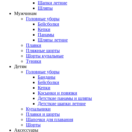
Шапки летние
Шляпы
Мужчинам
Головные уборы
Бейсболки
Кепки
Панамы
Шляпы летние
Плавки
Пляжные шорты
Шорты купальные
Туники
Детям
Головные уборы
Банданы
Бейсболки
Кепки
Косынки и повязки
Детсткие панамы и шляпы
Детсткие шапки летние
Купальники
Плавки и шорты
Шапочки для плавания
Шорты
Аксессуары