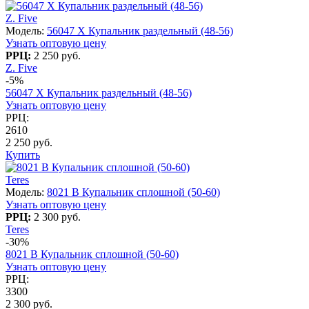
Z. Five
Модель:
56047 X Купальник раздельный (48-56)
Узнать оптовую цену
РРЦ:
2 250 руб.
Z. Five
-5%
56047 X Купальник раздельный (48-56)
Узнать оптовую цену
РРЦ:
2610
2 250 руб.
Купить
Teres
Модель:
8021 B Купальник сплошной (50-60)
Узнать оптовую цену
РРЦ:
2 300 руб.
Teres
-30%
8021 B Купальник сплошной (50-60)
Узнать оптовую цену
РРЦ:
3300
2 300 руб.