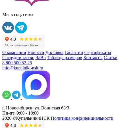
Мы в соц. сетях
О компании
Новости
Доставка
Гарантии
Сертификаты
Сотрудничество
ЧаВо
Таблица размеров
Контакты
Статьи
8 800 500 52 25
info@kupalniki-nsk.ru
г. Новосибирск, ул. Воинская 63/3
Пн-пт: 9:00 - 18:00
2026 ©КупальникиНСК
Политика конфиденциальности