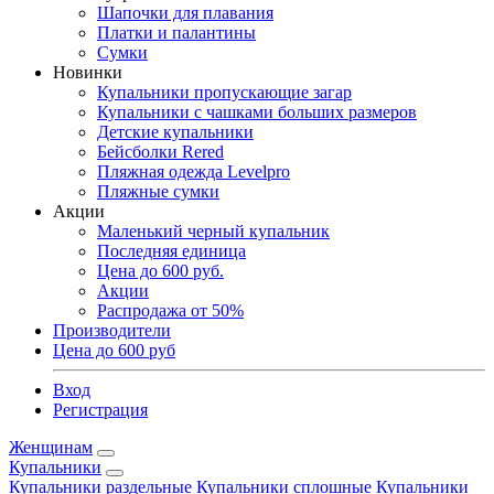
Шапочки для плавания
Платки и палантины
Сумки
Новинки
Купальники пропускающие загар
Купальники с чашками больших размеров
Детские купальники
Бейсболки Rered
Пляжная одежда Levelpro
Пляжные сумки
Акции
Маленький черный купальник
Последняя единица
Цена до 600 руб.
Акции
Распродажа от 50%
Производители
Цена до 600 руб
Вход
Регистрация
Женщинам
Купальники
Купальники раздельные
Купальники сплошные
Купальники