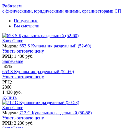
Работаем
с физическими, юридическими лицами, организаторами СП
Популярные
Вы смотрели
SameGame
Модель:
653 S Купальник раздельный (52-60)
Узнать оптовую цену
РРЦ:
1 430 руб.
SameGame
-45%
653 S Купальник раздельный (52-60)
Узнать оптовую цену
РРЦ:
2860
1 430 руб.
Купить
SameGame
Модель:
712 C Купальник раздельный (50-58)
Узнать оптовую цену
РРЦ:
2 230 руб.