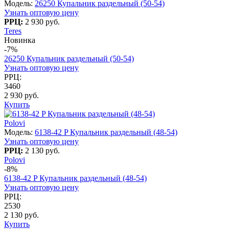
Модель:
26250 Купальник раздельный (50-54)
Узнать оптовую цену
РРЦ:
2 930 руб.
Teres
Новинка
-7%
26250 Купальник раздельный (50-54)
Узнать оптовую цену
РРЦ:
3460
2 930 руб.
Купить
Polovi
Модель:
6138-42 P Купальник раздельный (48-54)
Узнать оптовую цену
РРЦ:
2 130 руб.
Polovi
-8%
6138-42 P Купальник раздельный (48-54)
Узнать оптовую цену
РРЦ:
2530
2 130 руб.
Купить