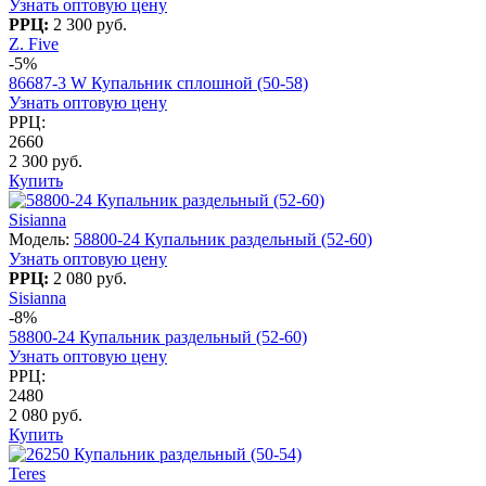
Узнать оптовую цену
РРЦ:
2 300 руб.
Z. Five
-5%
86687-3 W Купальник сплошной (50-58)
Узнать оптовую цену
РРЦ:
2660
2 300 руб.
Купить
Sisianna
Модель:
58800-24 Купальник раздельный (52-60)
Узнать оптовую цену
РРЦ:
2 080 руб.
Sisianna
-8%
58800-24 Купальник раздельный (52-60)
Узнать оптовую цену
РРЦ:
2480
2 080 руб.
Купить
Teres