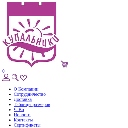
0
О Компании
Сотрудничество
Доставка
Таблицы размеров
ЧаВо
Новости
Контакты
Сертификаты