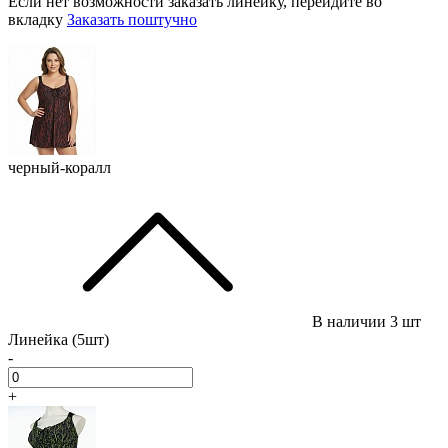
Если нет возможности заказать линейку, перейдите во
вкладку
Заказать поштучно
черный-коралл
В наличии
3 шт
Линейка (5шт)
-
+