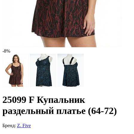
-8%
25099 F Купальник
раздельный платье (64-72)
Бренд:
Z. Five