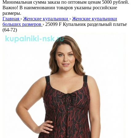
Минимальная сумма заказа по оптовым ценам 5000 рублей.
Важно! В наименовании товаров указаны российские
размеры.
Главная
›
Женские купальники
›
Женские купальники
больших размеров
›
25099 F Купальник раздельный платье
(64-72)