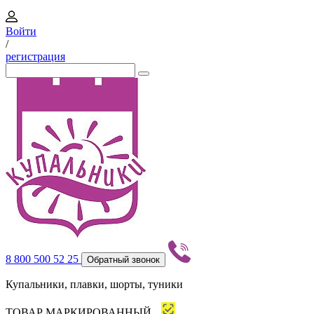
Войти
/
регистрация
8 800 500 52 25
Обратный звонок
Купальники, плавки, шорты, туники
ТОВАР МАРКИРОВАННЫЙ