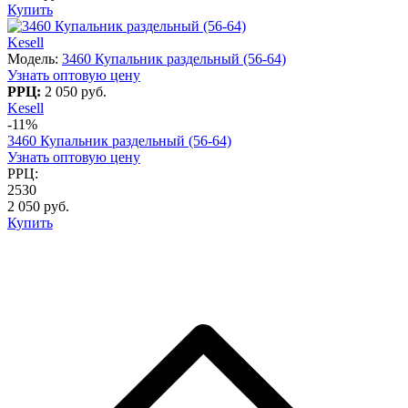
Купить
Kesell
Модель:
3460 Купальник раздельный (56-64)
Узнать оптовую цену
РРЦ:
2 050 руб.
Kesell
-11%
3460 Купальник раздельный (56-64)
Узнать оптовую цену
РРЦ:
2530
2 050 руб.
Купить