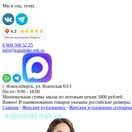
Мы в соц. сетях
8 800 500 52 25
info@kupalniki-nsk.ru
г. Новосибирск, ул. Воинская 63/3
Пн-пт: 9:00 - 18:00
Минимальная сумма заказа по оптовым ценам 5000 рублей.
Важно! В наименовании товаров указаны российские размеры.
Главная
›
Женские купальники
›
Женские купальники сплошны