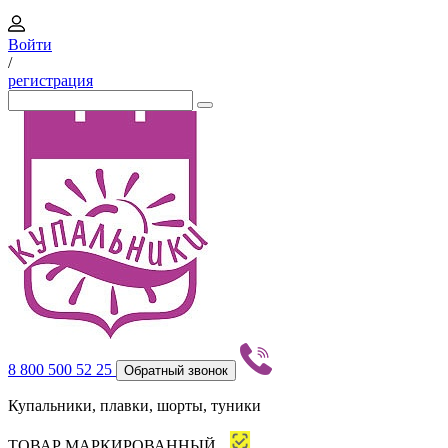
Войти
/
регистрация
8 800 500 52 25
Обратный звонок
Купальники, плавки, шорты, туники
ТОВАР МАРКИРОВАННЫЙ