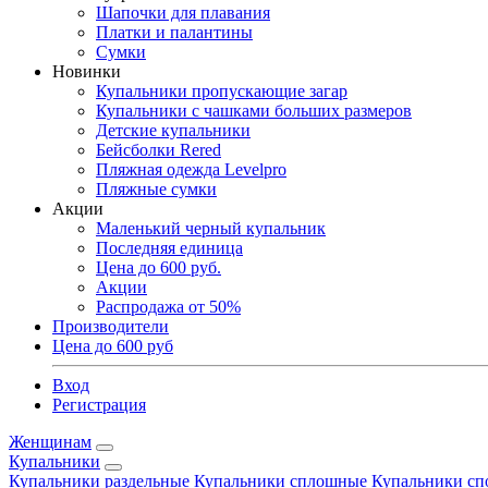
Шапочки для плавания
Платки и палантины
Сумки
Новинки
Купальники пропускающие загар
Купальники с чашками больших размеров
Детские купальники
Бейсболки Rered
Пляжная одежда Levelpro
Пляжные сумки
Акции
Маленький черный купальник
Последняя единица
Цена до 600 руб.
Акции
Распродажа от 50%
Производители
Цена до 600 руб
Вход
Регистрация
Женщинам
Купальники
Купальники раздельные
Купальники сплошные
Купальники сп