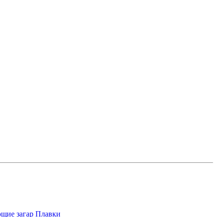
щие загар
Плавки