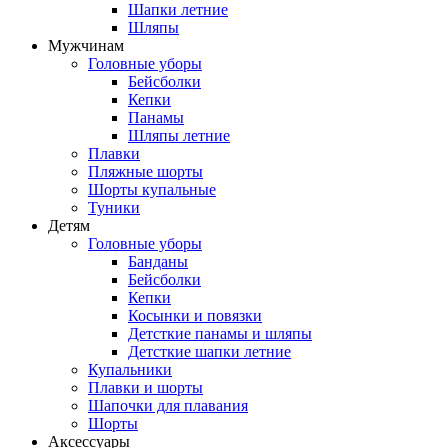
Шапки летние
Шляпы
Мужчинам
Головные уборы
Бейсболки
Кепки
Панамы
Шляпы летние
Плавки
Пляжные шорты
Шорты купальные
Туники
Детям
Головные уборы
Банданы
Бейсболки
Кепки
Косынки и повязки
Детсткие панамы и шляпы
Детсткие шапки летние
Купальники
Плавки и шорты
Шапочки для плавания
Шорты
Аксессуары