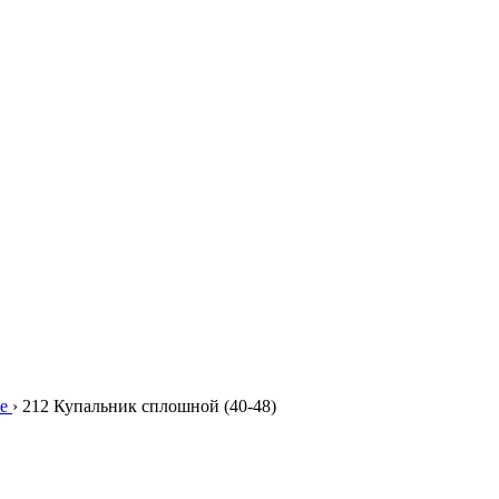
е
›
212 Купальник сплошной (40-48)