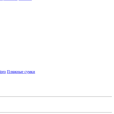
lpro
Пляжные сумки