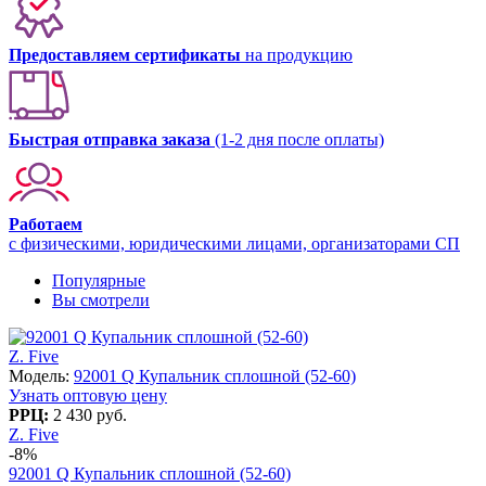
Предоставляем сертификаты
на продукцию
Быстрая отправка заказа
(1-2 дня после оплаты)
Работаем
с физическими, юридическими лицами, организаторами СП
Популярные
Вы смотрели
Z. Five
Модель:
92001 Q Купальник сплошной (52-60)
Узнать оптовую цену
РРЦ:
2 430 руб.
Z. Five
-8%
92001 Q Купальник сплошной (52-60)