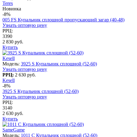
Teres
Новинка
-8%
005 FS Купальник сплошной пропускающий загар (40-48)
Узнать оптовую цену
РРЦ:
3390
2 830 руб.
Купить
Kesell
Модель:
3925 S Купальник сплошной (52-60)
Узнать оптовую цену
РРЦ:
2 630 руб.
Kesell
-8%
3925 S Купальник сплошной (52-60)
Узнать оптовую цену
РРЦ:
3140
2 630 руб.
Купить
SameGame
Модель:
1011 С Купальник сплошной (52-60)