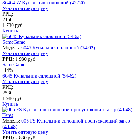
86404 W Купальник сплошной (42-50)
Узнать оптовую цену
РРЦ:
2150
1 730 руб.
Купить
SameGame
Модель:
6045 Купальник сплошной (54-62)
Узнать оптовую цену
РРЦ:
1 980 руб.
SameGame
-14%
6045 Купальник сплошной (54-62)
Узнать оптовую цену
РРЦ:
2530
1 980 руб.
Купить
Teres
Модель:
005 FS Купальник сплошной пропускающий загар
(40-48)
Узнать оптовую цену
РРЦ:
2 830 руб.