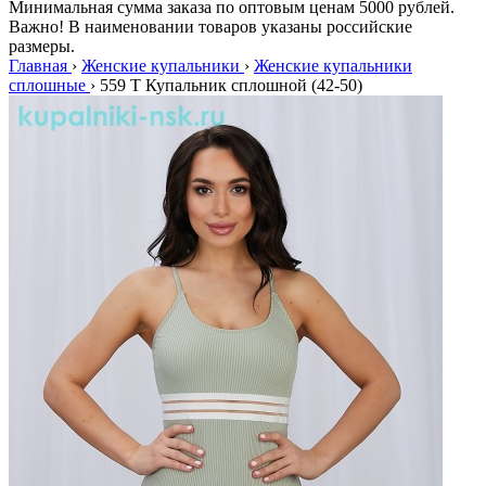
Минимальная сумма заказа по оптовым ценам 5000 рублей.
Важно! В наименовании товаров указаны российские
размеры.
Главная
›
Женские купальники
›
Женские купальники
сплошные
›
559 Т Купальник сплошной (42-50)