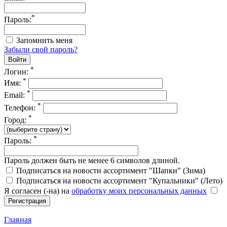
*
Пароль:
Запомнить меня
Забыли свой пароль?
*
Логин:
*
Имя:
*
Email:
*
Телефон:
*
Город:
*
Пароль:
Пароль должен быть не менее 6 символов длиной.
Подписаться на новости ассортимент "Шапки" (Зима)
Подписаться на новости ассортимент "Купальники" (Лето)
Я согласен (-на) на
обработку моих персональных данных
Главная