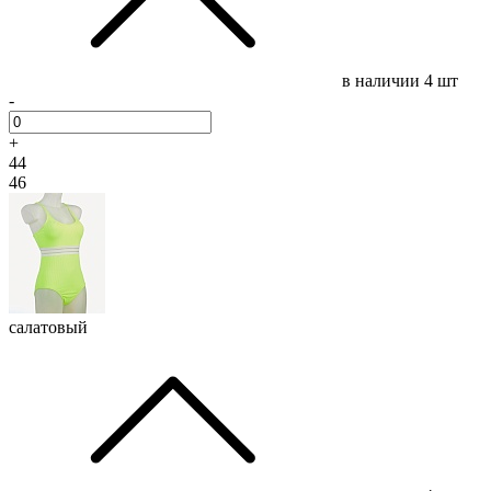
в наличии
4 шт
-
+
44
46
салатовый