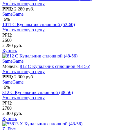
Узнать оптовую цену
РРЦ:
2 280 руб.
SameGame
-6%
1011 С Купальник сплошной (52-60)
Узнать оптовую цену
РРЦ:
2660
2 280 руб.
Купить
SameGame
Модель:
812 C Купальник сплошной (48-56)
Узнать оптовую цену
РРЦ:
2 300 руб.
SameGame
-6%
812 C Купальник сплошной (48-56)
Узнать оптовую цену
РРЦ:
2700
2 300 руб.
Купить
Z. Five