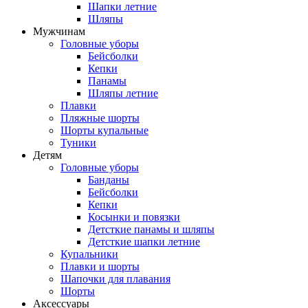
Шапки летние
Шляпы
Мужчинам
Головные уборы
Бейсболки
Кепки
Панамы
Шляпы летние
Плавки
Пляжные шорты
Шорты купальные
Туники
Детям
Головные уборы
Банданы
Бейсболки
Кепки
Косынки и повязки
Детсткие панамы и шляпы
Детсткие шапки летние
Купальники
Плавки и шорты
Шапочки для плавания
Шорты
Аксессуары