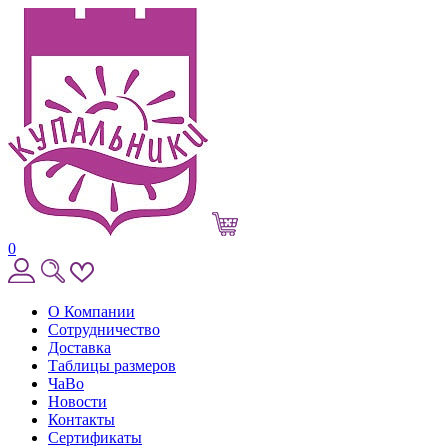
0
О Компании
Сотрудничество
Доставка
Таблицы размеров
ЧаВо
Новости
Контакты
Сертификаты