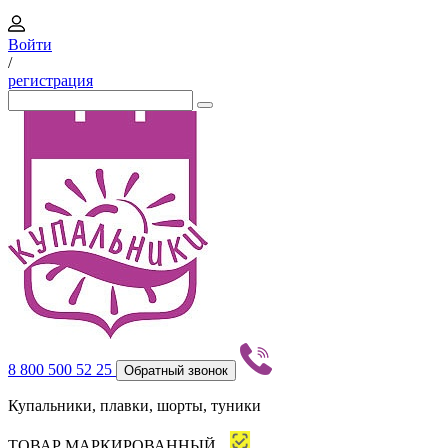
Войти
/
регистрация
8 800 500 52 25
Обратный звонок
Купальники, плавки, шорты, туники
ТОВАР МАРКИРОВАННЫЙ