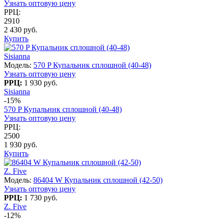
Узнать оптовую цену
РРЦ:
2910
2 430 руб.
Купить
Sisianna
Модель:
570 P Купальник сплошной (40-48)
Узнать оптовую цену
РРЦ:
1 930 руб.
Sisianna
-15%
570 P Купальник сплошной (40-48)
Узнать оптовую цену
РРЦ:
2500
1 930 руб.
Купить
Z. Five
Модель:
86404 W Купальник сплошной (42-50)
Узнать оптовую цену
РРЦ:
1 730 руб.
Z. Five
-12%