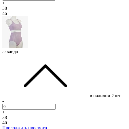
+
38
46
лаванда
в наличии
2 шт
-
+
38
46
Продолжить просмотр