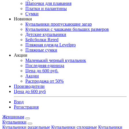
Шапочки для плавания
Платки и палантины
Сумки
Новинки
Купальники пропускающие загар
Купальники с чашками больших размеров
Детские купальники
Бейсболки Rered
Пляжная одежда Levelpro
Пляжные сумки
Акции
Маленький черный купальник
Последняя единица
Цена до 600 руб.
Акции
Распродажа от 50%
Производители
Цена до 600 руб
Вход
Регистрация
Женщинам
Купальники
Купальники раздельные
Купальники сплошные
Купальники