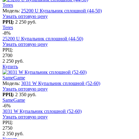
Teres
Модель:
25200 U Купальник сплошной (44-50)
Узнать оптовую цену
РРЦ:
2 250 руб.
Teres
-8%
25200 U Купальник сплошной (44-50)
Узнать оптовую цену
РРЦ:
2700
2 250 руб.
Купить
SameGame
Модель:
3031 W Купальник сплошной (52-60)
Узнать оптовую цену
РРЦ:
2 350 руб.
SameGame
-6%
3031 W Купальник сплошной (52-60)
Узнать оптовую цену
РРЦ:
2750
2 350 руб.