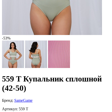
-53%
559 Т Купальник сплошной
(42-50)
Бренд:
SameGame
Артикул:
559 Т