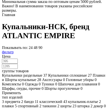
Минимальная сумма заказа по оптовым ценам 5000 рублей.
Важно! В наименовании товаров указаны российские
размеры.
Главная
Купальники-НСК, бренд
ATLANTIC EMPIRE
Показывать по:
24
48
90
фильтр
Цена
группы товаров
Купальники раздельные
37
Купальники сплошные
27
Плавки
и Шорты купальные
28
Аксессуары
0
Головные уборы
0
Комплекты
0
Одежда
0
Туники
0
Шапочки для плавания
0
Шарфы, снуды, прочие
0
Шорты прогулочные
0
Применить
тип изделий
3 предмета
2
бандо
11
классический
43
купальник-платье
2
плавки
5
спортивный
2
танкини
2
шорты
23
шторка
2
докер
0