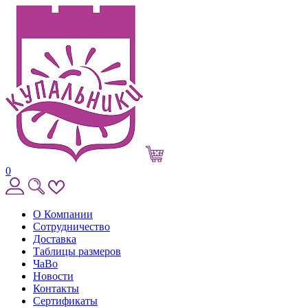
0
О Компании
Сотрудничество
Доставка
Таблицы размеров
ЧаВо
Новости
Контакты
Сертификаты