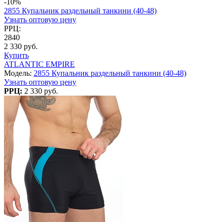
-10%
2855 Купальник раздельный танкини (40-48)
Узнать оптовую цену
РРЦ:
2840
2 330 руб.
Купить
ATLANTIC EMPIRE
Модель:
2855 Купальник раздельный танкини (40-48)
Узнать оптовую цену
РРЦ:
2 330 руб.