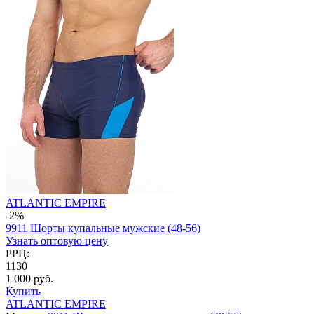
ATLANTIC EMPIRE
-2%
9911 Шорты купальные мужские (48-56)
Узнать оптовую цену
РРЦ:
1130
1 000 руб.
Купить
ATLANTIC EMPIRE