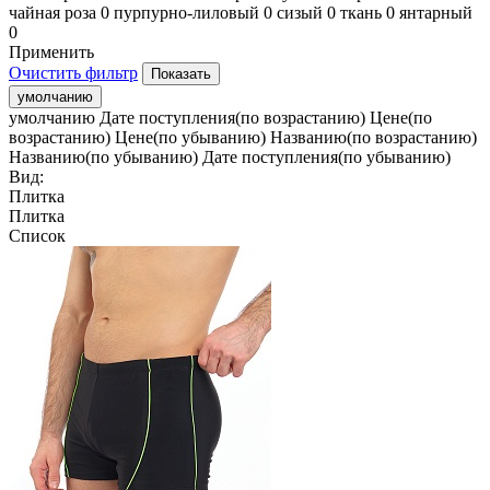
чайная роза
0
пурпурно-лиловый
0
сизый
0
ткань
0
янтарный
0
Применить
Очистить фильтр
умолчанию
умолчанию
Дате поступления(по возрастанию)
Цене(по
возрастанию)
Цене(по убыванию)
Названию(по возрастанию)
Названию(по убыванию)
Дате поступления(по убыванию)
Вид:
Плитка
Плитка
Список