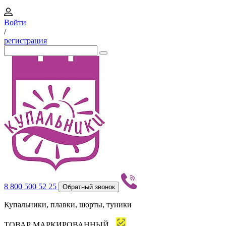
Войти
/
регистрация
8 800 500 52 25
Обратный звонок
Купальники, плавки, шорты, туники
ТОВАР МАРКИРОВАННЫЙ