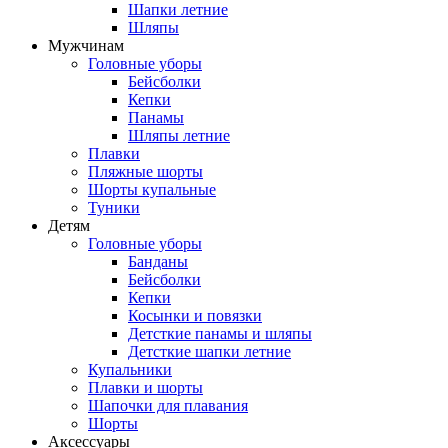
Шапки летние
Шляпы
Мужчинам
Головные уборы
Бейсболки
Кепки
Панамы
Шляпы летние
Плавки
Пляжные шорты
Шорты купальные
Туники
Детям
Головные уборы
Банданы
Бейсболки
Кепки
Косынки и повязки
Детсткие панамы и шляпы
Детсткие шапки летние
Купальники
Плавки и шорты
Шапочки для плавания
Шорты
Аксессуары