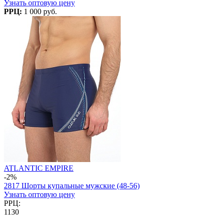
Узнать оптовую цену
РРЦ:
1 000 руб.
ATLANTIC EMPIRE
-2%
2817 Шорты купальные мужские (48-56)
Узнать оптовую цену
РРЦ:
1130