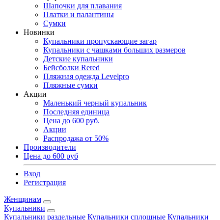
Шапочки для плавания
Платки и палантины
Сумки
Новинки
Купальники пропускающие загар
Купальники с чашками больших размеров
Детские купальники
Бейсболки Rered
Пляжная одежда Levelpro
Пляжные сумки
Акции
Маленький черный купальник
Последняя единица
Цена до 600 руб.
Акции
Распродажа от 50%
Производители
Цена до 600 руб
Вход
Регистрация
Женщинам
Купальники
Купальники раздельные
Купальники сплошные
Купальники