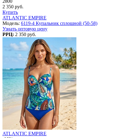
2800
2 350 руб.
Купить
ATLANTIC EMPIRE
Модель:
6119-4 Купальник сплошной (50-58)
Узнать оптовую цену
РРЦ:
2 350 руб.
ATLANTIC EMPIRE