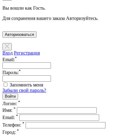
Вы вошли как Гость.
Для сохранения вашего заказа Авторизуйтесь.
Авторизоваться
Вход
Регистрация
*
Email:
*
Пароль:
Запомнить меня
Забыли свой пароль?
*
Логин:
*
Имя:
*
Email:
*
Телефон:
*
Город: