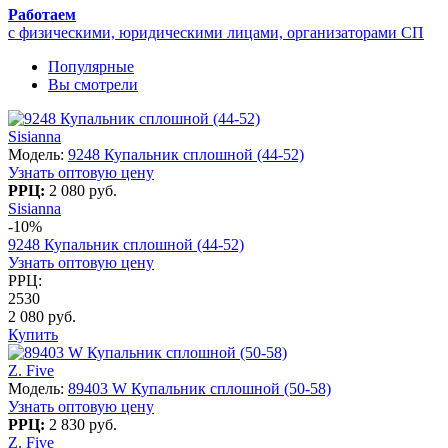
Работаем
с физическими, юридическими лицами, организаторами СП
Популярные
Вы смотрели
Sisianna
Модель:
9248 Купальник сплошной (44-52)
Узнать оптовую цену
РРЦ:
2 080 руб.
Sisianna
-10%
9248 Купальник сплошной (44-52)
Узнать оптовую цену
РРЦ:
2530
2 080 руб.
Купить
Z. Five
Модель:
89403 W Купальник сплошной (50-58)
Узнать оптовую цену
РРЦ:
2 830 руб.
Z. Five