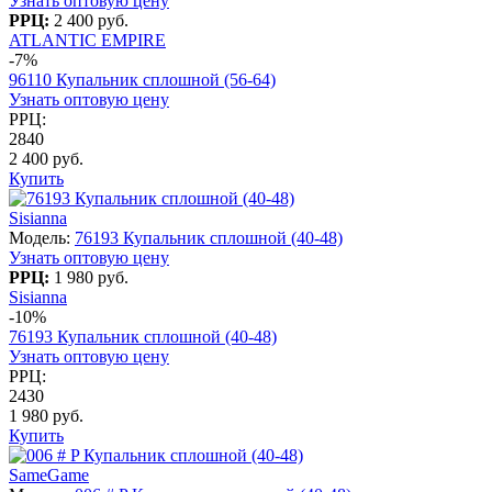
Узнать оптовую цену
РРЦ:
2 400 руб.
ATLANTIC EMPIRE
-7%
96110 Купальник сплошной (56-64)
Узнать оптовую цену
РРЦ:
2840
2 400 руб.
Купить
Sisianna
Модель:
76193 Купальник сплошной (40-48)
Узнать оптовую цену
РРЦ:
1 980 руб.
Sisianna
-10%
76193 Купальник сплошной (40-48)
Узнать оптовую цену
РРЦ:
2430
1 980 руб.
Купить
SameGame