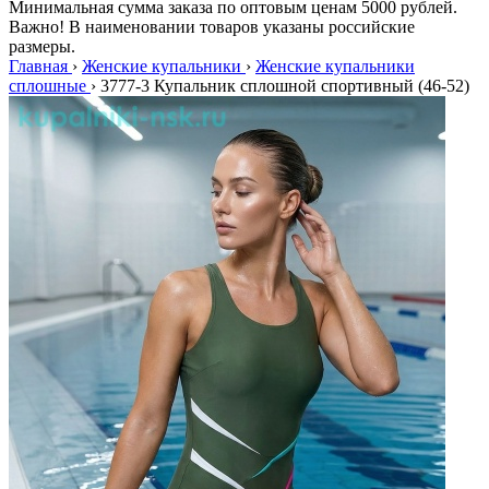
Минимальная сумма заказа по оптовым ценам 5000 рублей.
Важно! В наименовании товаров указаны российские
размеры.
Главная
›
Женские купальники
›
Женские купальники
сплошные
›
3777-3 Купальник сплошной спортивный (46-52)