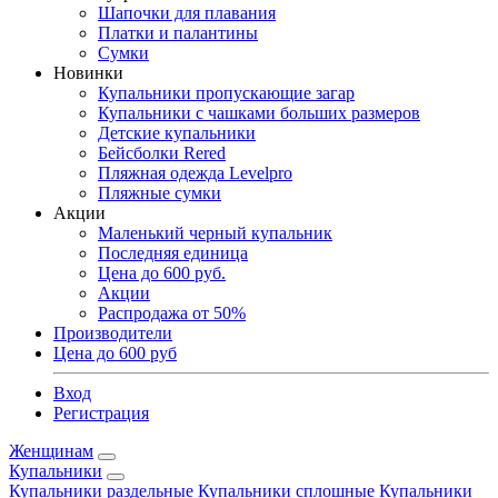
Шапочки для плавания
Платки и палантины
Сумки
Новинки
Купальники пропускающие загар
Купальники с чашками больших размеров
Детские купальники
Бейсболки Rered
Пляжная одежда Levelpro
Пляжные сумки
Акции
Маленький черный купальник
Последняя единица
Цена до 600 руб.
Акции
Распродажа от 50%
Производители
Цена до 600 руб
Вход
Регистрация
Женщинам
Купальники
Купальники раздельные
Купальники сплошные
Купальники