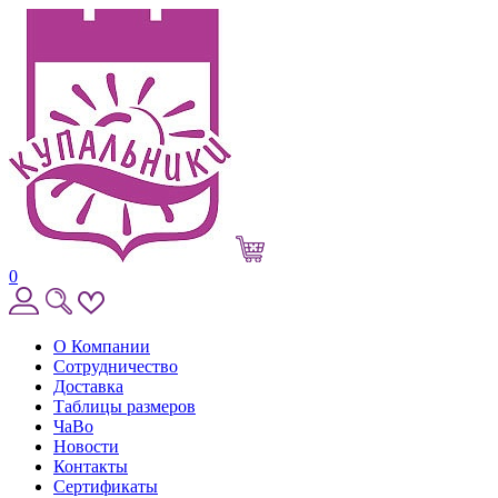
0
О Компании
Сотрудничество
Доставка
Таблицы размеров
ЧаВо
Новости
Контакты
Сертификаты