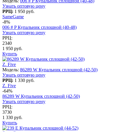
Модель:
006 # P Купальник сплошной (40-48)
Узнать оптовую цену
РРЦ:
1 950 руб.
SameGame
-8%
006 # P Купальник сплошной (40-48)
Узнать оптовую цену
РРЦ:
2340
1 950 руб.
Купить
Z. Five
Модель:
86289 W Купальник сплошной (42-50)
Узнать оптовую цену
РРЦ:
1 330 руб.
Z. Five
-64%
86289 W Купальник сплошной (42-50)
Узнать оптовую цену
РРЦ:
3730
1 330 руб.
Купить