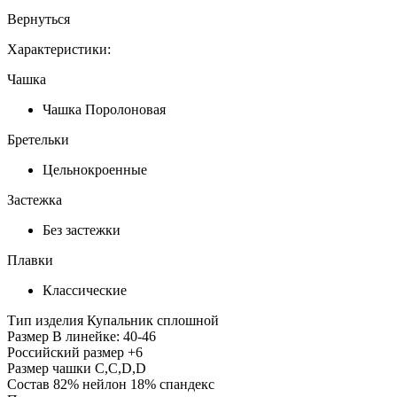
Вернуться
Характеристики:
Чашка
Чашка Поролоновая
Бретельки
Цельнокроенные
Застежка
Без застежки
Плавки
Классические
Тип изделия
Купальник сплошной
Размер
В линейке: 40-46
Российский размер
+6
Размер чашки
C,С,D,D
Состав
82% нейлон 18% спандекс