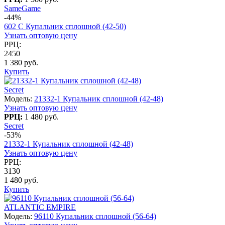
SameGame
-44%
602 C Купальник сплошной (42-50)
Узнать оптовую цену
РРЦ:
2450
1 380 руб.
Купить
Secret
Модель:
21332-1 Купальник сплошной (42-48)
Узнать оптовую цену
РРЦ:
1 480 руб.
Secret
-53%
21332-1 Купальник сплошной (42-48)
Узнать оптовую цену
РРЦ:
3130
1 480 руб.
Купить
ATLANTIC EMPIRE
Модель:
96110 Купальник сплошной (56-64)