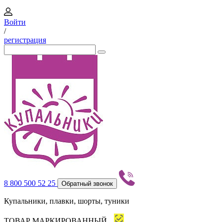
Войти
/
регистрация
8 800 500 52 25
Обратный звонок
Купальники, плавки, шорты, туники
ТОВАР МАРКИРОВАННЫЙ