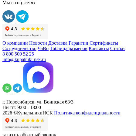
Мы в соц. сетях
О компании
Новости
Доставка
Гарантии
Сертификаты
Сотрудничество
ЧаВо
Таблица размеров
Контакты
Статьи
8 800 500 52 25
info@kupalniki-nsk.ru
г. Новосибирск, ул. Воинская 63/3
Пн-пт: 9:00 - 18:00
2026 ©КупальникиНСК
Политика конфиденциальности
заказать обратный звонок