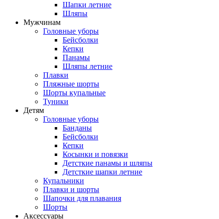
Шапки летние
Шляпы
Мужчинам
Головные уборы
Бейсболки
Кепки
Панамы
Шляпы летние
Плавки
Пляжные шорты
Шорты купальные
Туники
Детям
Головные уборы
Банданы
Бейсболки
Кепки
Косынки и повязки
Детсткие панамы и шляпы
Детсткие шапки летние
Купальники
Плавки и шорты
Шапочки для плавания
Шорты
Аксессуары