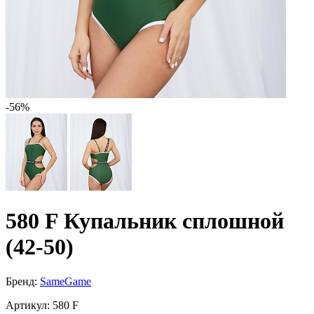
-56%
580 F Купальник сплошной
(42-50)
Бренд:
SameGame
Артикул:
580 F