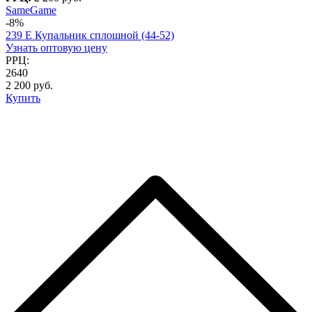
SameGame
-8%
239 E Купальник сплошной (44-52)
Узнать оптовую цену
РРЦ:
2640
2 200 руб.
Купить