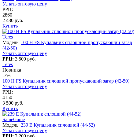
Узнать оптовую цену
РРЦ:
2860
2 430 руб.
Купить
Teres
Модель:
100 H FS Купальник сплошной пропускающий загар
(42-50)
Узнать оптовую цену
РРЦ:
3 500 руб.
Teres
Новинка
-7%
100 H FS Купальник сплошной пропускающий загар (42-50)
Узнать оптовую цену
РРЦ:
4150
3 500 руб.
Купить
SameGame
Модель:
239 E Купальник сплошной (44-52)
Узнать оптовую цену
РРЦ:
2 200 руб.