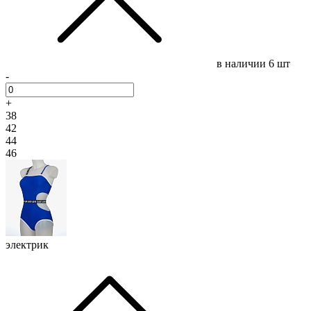
в наличии
6 шт
-
+
38
42
44
46
электрик