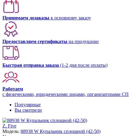
Принимаем дозаказы
к основному заказу
Предоставляем сертификаты
на продукцию
Быстрая отправка заказа
(1-2 дня после оплаты)
Работаем
с физическими, юридическими лицами, организаторами СП
Популярные
Вы смотрели
Z. Five
Модель:
88938 W Купальник сплошной (42-50)