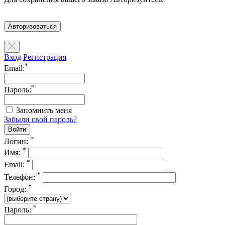
Авторизоваться
Вход
Регистрация
*
Email:
*
Пароль:
Запомнить меня
Забыли свой пароль?
*
Логин:
*
Имя:
*
Email:
*
Телефон:
*
Город:
*
Пароль: