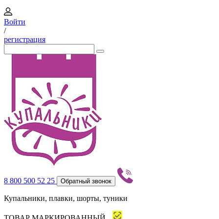
Войти
/
регистрация
8 800 500 52 25
Обратный звонок
Купальники, плавки, шорты, туники
ТОВАР МАРКИРОВАННЫЙ