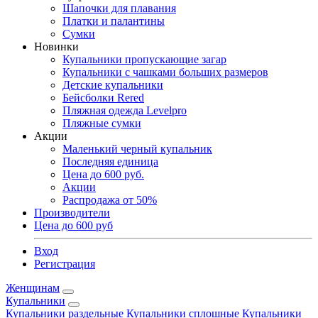
Шапочки для плавания
Платки и палантины
Сумки
Новинки
Купальники пропускающие загар
Купальники с чашками больших размеров
Детские купальники
Бейсболки Rered
Пляжная одежда Levelpro
Пляжные сумки
Акции
Маленький черный купальник
Последняя единица
Цена до 600 руб.
Акции
Распродажа от 50%
Производители
Цена до 600 руб
Вход
Регистрация
Женщинам
Купальники
Купальники раздельные
Купальники сплошные
Купальники