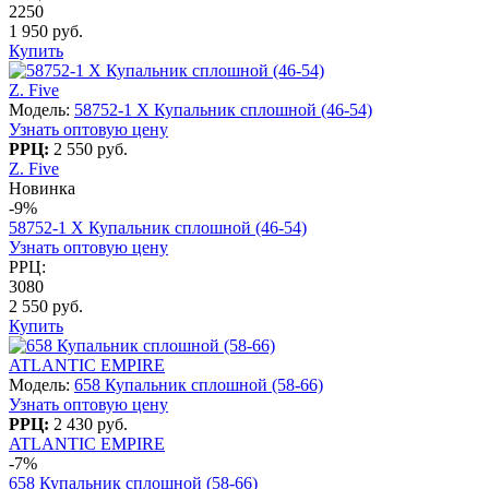
2250
1 950 руб.
Купить
Z. Five
Модель:
58752-1 X Купальник сплошной (46-54)
Узнать оптовую цену
РРЦ:
2 550 руб.
Z. Five
Новинка
-9%
58752-1 X Купальник сплошной (46-54)
Узнать оптовую цену
РРЦ:
3080
2 550 руб.
Купить
ATLANTIC EMPIRE
Модель:
658 Купальник сплошной (58-66)
Узнать оптовую цену
РРЦ:
2 430 руб.
ATLANTIC EMPIRE
-7%
658 Купальник сплошной (58-66)