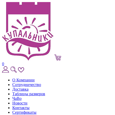
0
О Компании
Сотрудничество
Доставка
Таблицы размеров
ЧаВо
Новости
Контакты
Сертификаты