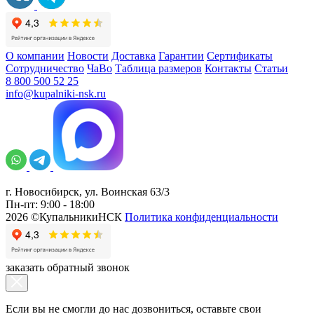
О компании
Новости
Доставка
Гарантии
Сертификаты
Сотрудничество
ЧаВо
Таблица размеров
Контакты
Статьи
8 800 500 52 25
info@kupalniki-nsk.ru
г. Новосибирск, ул. Воинская 63/3
Пн-пт: 9:00 - 18:00
2026 ©КупальникиНСК
Политика конфиденциальности
заказать обратный звонок
Если вы не смогли до нас дозвониться, оставьте свои