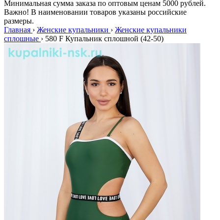
Минимальная сумма заказа по оптовым ценам 5000 рублей.
Важно! В наименовании товаров указаны российские
размеры.
Главная
›
Женские купальники
›
Женские купальники
сплошные
›
580 F Купальник сплошной (42-50)