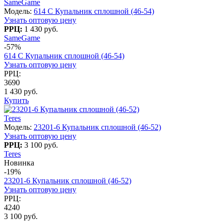
SameGame
Модель:
614 C Купальник сплошной (46-54)
Узнать оптовую цену
РРЦ:
1 430 руб.
SameGame
-57%
614 C Купальник сплошной (46-54)
Узнать оптовую цену
РРЦ:
3690
1 430 руб.
Купить
Teres
Модель:
23201-6 Купальник сплошной (46-52)
Узнать оптовую цену
РРЦ:
3 100 руб.
Teres
Новинка
-19%
23201-6 Купальник сплошной (46-52)
Узнать оптовую цену
РРЦ:
4240
3 100 руб.