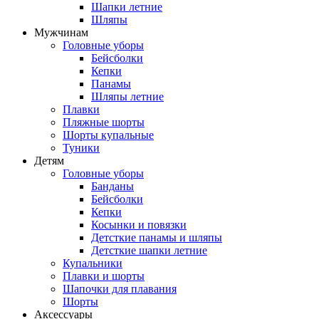
Шапки летние
Шляпы
Мужчинам
Головные уборы
Бейсболки
Кепки
Панамы
Шляпы летние
Плавки
Пляжные шорты
Шорты купальные
Туники
Детям
Головные уборы
Банданы
Бейсболки
Кепки
Косынки и повязки
Детсткие панамы и шляпы
Детсткие шапки летние
Купальники
Плавки и шорты
Шапочки для плавания
Шорты
Аксессуары