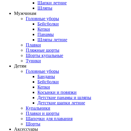
Шапки летние
Шляпы
Мужчинам
Головные уборы
Бейсболки
Кепки
Панамы
Шляпы летние
Плавки
Пляжные шорты
Шорты купальные
Туники
Детям
Головные уборы
Банданы
Бейсболки
Кепки
Косынки и повязки
Детсткие панамы и шляпы
Детсткие шапки летние
Купальники
Плавки и шорты
Шапочки для плавания
Шорты
Аксессуары