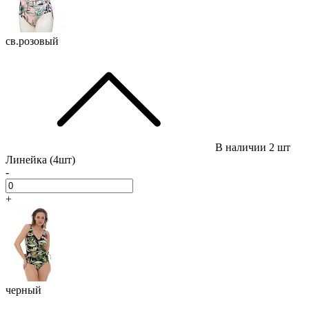
св.розовый
В наличии
2 шт
Линейка (4шт)
-
+
черный