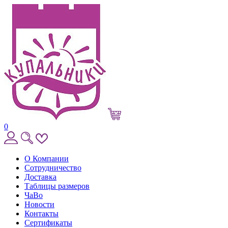
0
О Компании
Сотрудничество
Доставка
Таблицы размеров
ЧаВо
Новости
Контакты
Сертификаты