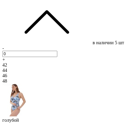
в наличии
5 шт
-
+
42
44
46
48
голубой