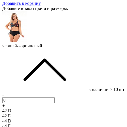
Добавить в корзину
Добавьте в заказ цвета и размеры:
черный-коричневый
в наличии
> 10 шт
-
+
42 D
42 E
44 D
44 E