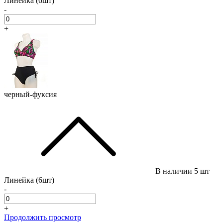
Линейка (6шт)
-
+
черный-фуксия
В наличии
5 шт
Линейка (6шт)
-
+
Продолжить просмотр