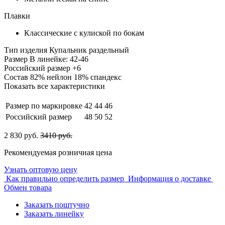
Плавки
Классические с кулиской по бокам
Тип изделия
Купальник раздельный
Размер
В линейке: 42-46
Российский размер
+6
Состав
82% нейлон 18% спандекс
Показать все характеристики
Размер по маркировке
42
44
46
Российский размер
48
50
52
2 830 руб.
3410 руб.
Рекомендуемая розничная цена
Узнать оптовую цену
Как правильно определить размер
Информация о доставке
Обмен товара
Заказать поштучно
Заказать линейку