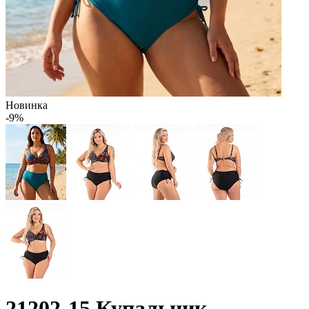
Новинка
-9%
21202-15 Купальник