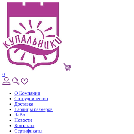
0
О Компании
Сотрудничество
Доставка
Таблицы размеров
ЧаВо
Новости
Контакты
Сертификаты