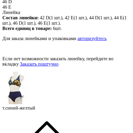
46 D
46 E
Линейка
Состав линейки:
42 D(1 шт.), 42 E(1 шт.), 44 D(1 шт.), 44 E(1
шт.), 46 D(1 шт.), 46 E(1 шт.).
Всего единиц в товаре:
6шт.
Для заказа линейками и упаковками
авторизуйтесь
Если нет возможности заказать линейку, перейдите во
вкладку
Заказать поштучно
т.синий-желтый