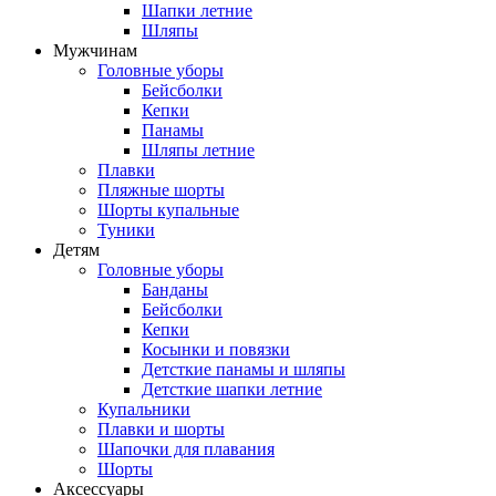
Шапки летние
Шляпы
Мужчинам
Головные уборы
Бейсболки
Кепки
Панамы
Шляпы летние
Плавки
Пляжные шорты
Шорты купальные
Туники
Детям
Головные уборы
Банданы
Бейсболки
Кепки
Косынки и повязки
Детсткие панамы и шляпы
Детсткие шапки летние
Купальники
Плавки и шорты
Шапочки для плавания
Шорты
Аксессуары