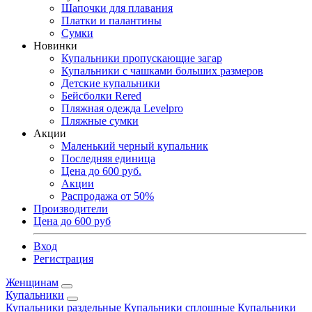
Шапочки для плавания
Платки и палантины
Сумки
Новинки
Купальники пропускающие загар
Купальники с чашками больших размеров
Детские купальники
Бейсболки Rered
Пляжная одежда Levelpro
Пляжные сумки
Акции
Маленький черный купальник
Последняя единица
Цена до 600 руб.
Акции
Распродажа от 50%
Производители
Цена до 600 руб
Вход
Регистрация
Женщинам
Купальники
Купальники раздельные
Купальники сплошные
Купальники