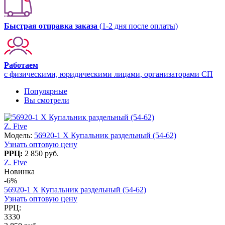
Быстрая отправка заказа
(1-2 дня после оплаты)
Работаем
с физическими, юридическими лицами, организаторами СП
Популярные
Вы смотрели
Z. Five
Модель:
56920-1 X Купальник раздельный (54-62)
Узнать оптовую цену
РРЦ:
2 850 руб.
Z. Five
Новинка
-6%
56920-1 X Купальник раздельный (54-62)
Узнать оптовую цену
РРЦ:
3330