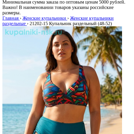
Минимальная сумма заказа по оптовым ценам 5000 рублей.
Важно! В наименовании товаров указаны российские
размеры.
Главная
›
Женские купальники
›
Женские купальники
раздельные
›
21202-15 Купальник раздельный (48-52)