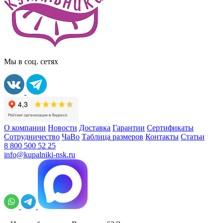
Мы в соц. сетях
О компании
Новости
Доставка
Гарантии
Сертификаты
Сотрудничество
ЧаВо
Таблица размеров
Контакты
Статьи
8 800 500 52 25
info@kupalniki-nsk.ru