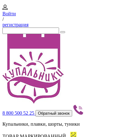
Войти
/
регистрация
8 800 500 52 25
Обратный звонок
Купальники, плавки, шорты, туники
ТОВАР МАРКИРОВАННЫЙ