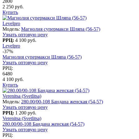
2800
2 250 руб.
Купить
Levelpro
Модель:
Магнолия супермакси Шляпа (56-57)
Узнать оптовую цену
РРЦ:
4 100 руб.
Levelpro
-37%
Магнолия супермакси Шляпа (56-57)
Узнать оптовую цену
РРЦ:
6480
4 100 руб.
Купить
Verenitsa (Svetlitsa)
Модель:
280.00/00-108 Бандана женская (54-57)
Узнать оптовую цену
РРЦ:
1 200 руб.
Verenitsa (Svetlitsa)
280.00/00-108 Бандана женская (54-57)
Узнать оптовую цену
РРЦ: