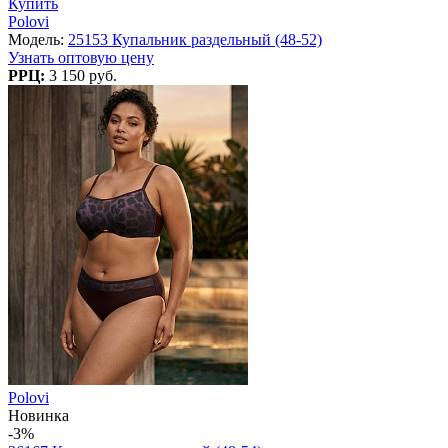
Купить
Polovi
Модель:
25153 Купальник раздельный (48-52)
Узнать оптовую цену
РРЦ:
3 150 руб.
Polovi
Новинка
-3%