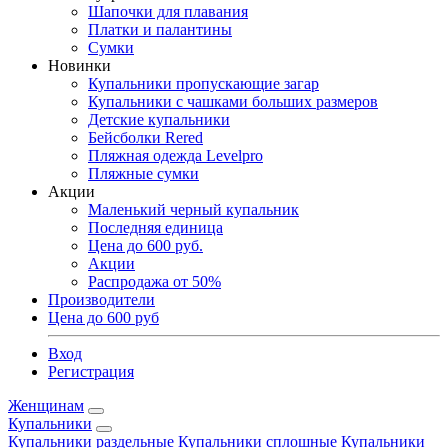
Шапочки для плавания
Платки и палантины
Сумки
Новинки
Купальники пропускающие загар
Купальники с чашками больших размеров
Детские купальники
Бейсболки Rered
Пляжная одежда Levelpro
Пляжные сумки
Акции
Маленький черный купальник
Последняя единица
Цена до 600 руб.
Акции
Распродажа от 50%
Производители
Цена до 600 руб
Вход
Регистрация
Женщинам
Купальники
Купальники раздельные
Купальники сплошные
Купальники