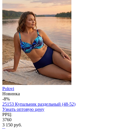
Polovi
Новинка
-8%
25153 Купальник раздельный (48-52)
Узнать оптовую цену
РРЦ:
3760
3 150 руб.