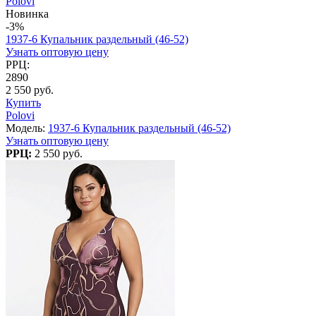
Polovi
Новинка
-3%
1937-6 Купальник раздельный (46-52)
Узнать оптовую цену
РРЦ:
2890
2 550 руб.
Купить
Polovi
Модель:
1937-6 Купальник раздельный (46-52)
Узнать оптовую цену
РРЦ:
2 550 руб.