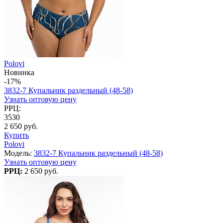
Polovi
Новинка
-17%
3832-7 Купальник раздельный (48-58)
Узнать оптовую цену
РРЦ:
3530
2 650 руб.
Купить
Polovi
Модель:
3832-7 Купальник раздельный (48-58)
Узнать оптовую цену
РРЦ:
2 650 руб.