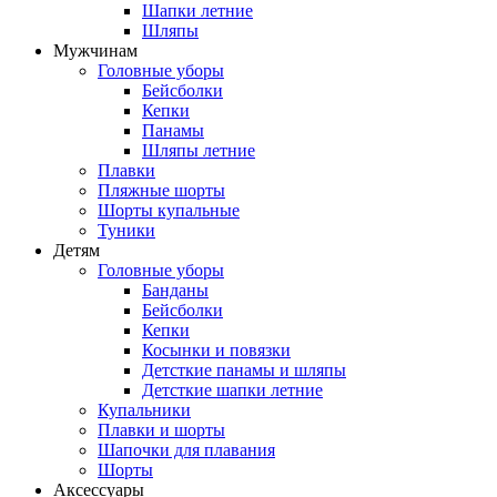
Шапки летние
Шляпы
Мужчинам
Головные уборы
Бейсболки
Кепки
Панамы
Шляпы летние
Плавки
Пляжные шорты
Шорты купальные
Туники
Детям
Головные уборы
Банданы
Бейсболки
Кепки
Косынки и повязки
Детсткие панамы и шляпы
Детсткие шапки летние
Купальники
Плавки и шорты
Шапочки для плавания
Шорты
Аксессуары