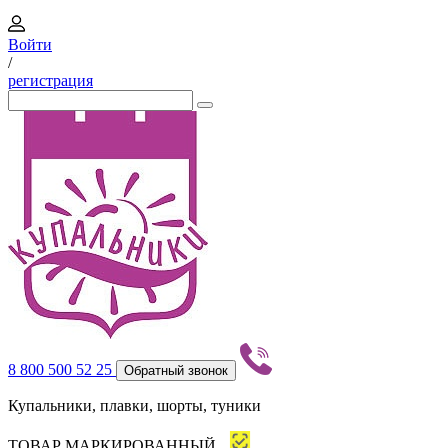
Войти
/
регистрация
8 800 500 52 25
Обратный звонок
Купальники, плавки, шорты, туники
ТОВАР МАРКИРОВАННЫЙ