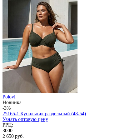
Polovi
Новинка
-3%
25165-1 Купальник раздельный (48-54)
Узнать оптовую цену
РРЦ:
3000
2 650 руб.