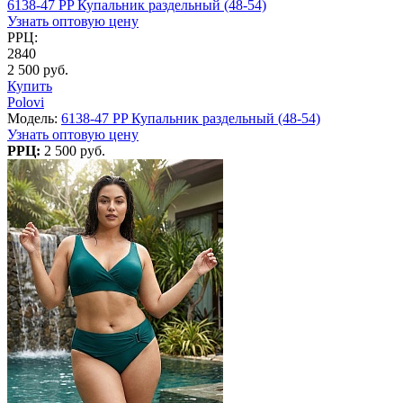
6138-47 PP Купальник раздельный (48-54)
Узнать оптовую цену
РРЦ:
2840
2 500 руб.
Купить
Polovi
Модель:
6138-47 PP Купальник раздельный (48-54)
Узнать оптовую цену
РРЦ:
2 500 руб.