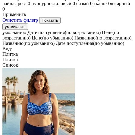
чайная роза
0
пурпурно-лиловый
0
сизый
0
ткань
0
янтарный
0
Применить
Очистить фильтр
умолчанию
умолчанию
Дате поступления(по возрастанию)
Цене(по
возрастанию)
Цене(по убыванию)
Названию(по возрастанию)
Названию(по убыванию)
Дате поступления(по убыванию)
Вид:
Плитка
Плитка
Список