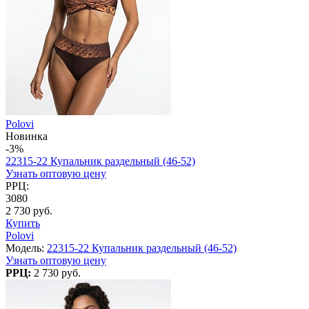
Polovi
Новинка
-3%
22315-22 Купальник раздельный (46-52)
Узнать оптовую цену
РРЦ:
3080
2 730 руб.
Купить
Polovi
Модель:
22315-22 Купальник раздельный (46-52)
Узнать оптовую цену
РРЦ:
2 730 руб.