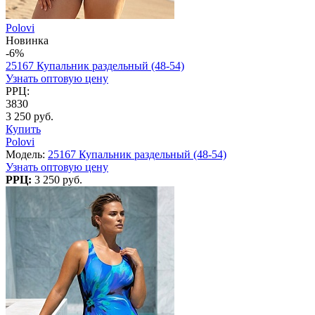
Polovi
Новинка
-6%
25167 Купальник раздельный (48-54)
Узнать оптовую цену
РРЦ:
3830
3 250 руб.
Купить
Polovi
Модель:
25167 Купальник раздельный (48-54)
Узнать оптовую цену
РРЦ:
3 250 руб.