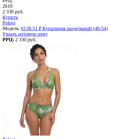
РРЦ:
2610
2 330 руб.
Купить
Polovi
Модель:
6138-51 P Купальник раздельный (48-54)
Узнать оптовую цену
РРЦ:
2 330 руб.