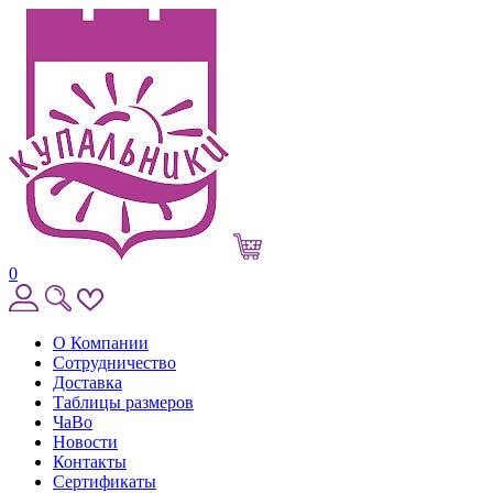
0
О Компании
Сотрудничество
Доставка
Таблицы размеров
ЧаВо
Новости
Контакты
Сертификаты