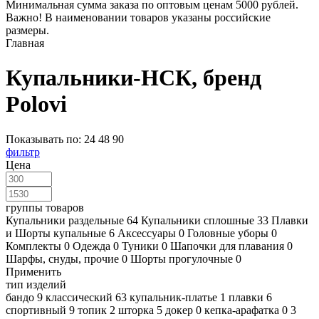
Минимальная сумма заказа по оптовым ценам 5000 рублей.
Важно! В наименовании товаров указаны российские
размеры.
Главная
Купальники-НСК, бренд
Polovi
Показывать по:
24
48
90
фильтр
Цена
группы товаров
Купальники раздельные
64
Купальники сплошные
33
Плавки
и Шорты купальные
6
Аксессуары
0
Головные уборы
0
Комплекты
0
Одежда
0
Туники
0
Шапочки для плавания
0
Шарфы, снуды, прочие
0
Шорты прогулочные
0
Применить
тип изделий
бандо
9
классический
63
купальник-платье
1
плавки
6
спортивный
9
топик
2
шторка
5
докер
0
кепка-арафатка
0
3