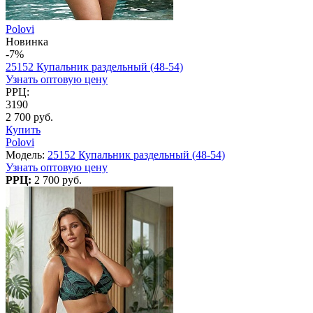
Polovi
Новинка
-7%
25152 Купальник раздельный (48-54)
Узнать оптовую цену
РРЦ:
3190
2 700 руб.
Купить
Polovi
Модель:
25152 Купальник раздельный (48-54)
Узнать оптовую цену
РРЦ:
2 700 руб.