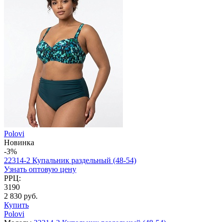
Polovi
Новинка
-3%
22314-2 Купальник раздельный (48-54)
Узнать оптовую цену
РРЦ:
3190
2 830 руб.
Купить
Polovi