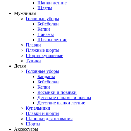
Шапки летние
Шляпы
Мужчинам
Головные уборы
Бейсболки
Кепки
Панамы
Шляпы летние
Плавки
Пляжные шорты
Шорты купальные
Туники
Детям
Головные уборы
Банданы
Бейсболки
Кепки
Косынки и повязки
Детсткие панамы и шляпы
Детсткие шапки летние
Купальники
Плавки и шорты
Шапочки для плавания
Шорты
Аксессуары