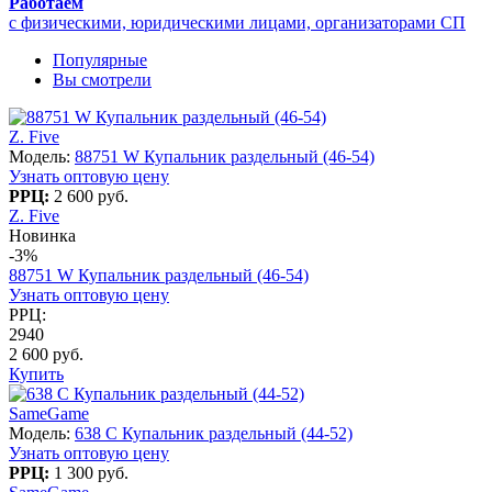
Работаем
с физическими, юридическими лицами, организаторами СП
Популярные
Вы смотрели
Z. Five
Модель:
88751 W Купальник раздельный (46-54)
Узнать оптовую цену
РРЦ:
2 600 руб.
Z. Five
Новинка
-3%
88751 W Купальник раздельный (46-54)
Узнать оптовую цену
РРЦ:
2940
2 600 руб.
Купить
SameGame
Модель:
638 C Купальник раздельный (44-52)
Узнать оптовую цену
РРЦ:
1 300 руб.