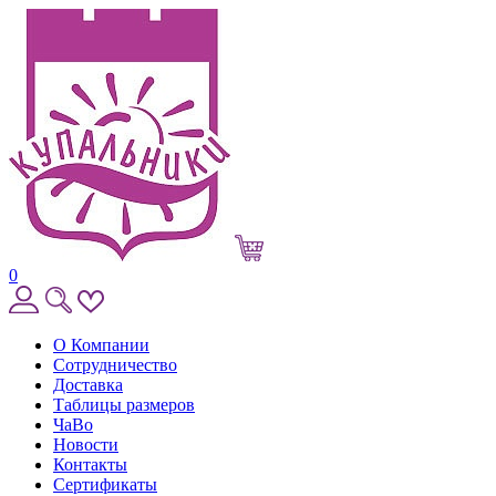
0
О Компании
Сотрудничество
Доставка
Таблицы размеров
ЧаВо
Новости
Контакты
Сертификаты