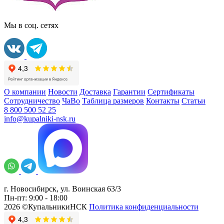
Мы в соц. сетях
О компании
Новости
Доставка
Гарантии
Сертификаты
Сотрудничество
ЧаВо
Таблица размеров
Контакты
Статьи
8 800 500 52 25
info@kupalniki-nsk.ru
г. Новосибирск, ул. Воинская 63/3
Пн-пт: 9:00 - 18:00
2026 ©КупальникиНСК
Политика конфиденциальности