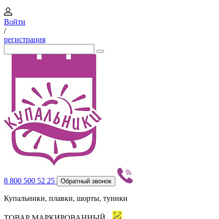
Войти
/
регистрация
8 800 500 52 25
Обратный звонок
Купальники, плавки, шорты, туники
ТОВАР МАРКИРОВАННЫЙ