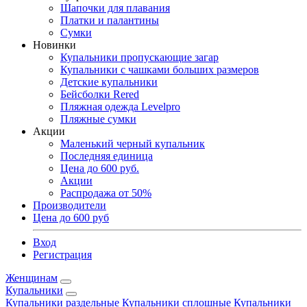
Шапочки для плавания
Платки и палантины
Сумки
Новинки
Купальники пропускающие загар
Купальники с чашками больших размеров
Детские купальники
Бейсболки Rered
Пляжная одежда Levelpro
Пляжные сумки
Акции
Маленький черный купальник
Последняя единица
Цена до 600 руб.
Акции
Распродажа от 50%
Производители
Цена до 600 руб
Вход
Регистрация
Женщинам
Купальники
Купальники раздельные
Купальники сплошные
Купальники