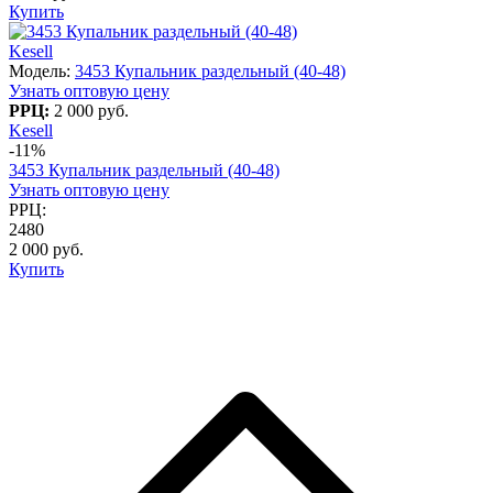
Купить
Kesell
Модель:
3453 Купальник раздельный (40-48)
Узнать оптовую цену
РРЦ:
2 000 руб.
Kesell
-11%
3453 Купальник раздельный (40-48)
Узнать оптовую цену
РРЦ:
2480
2 000 руб.
Купить