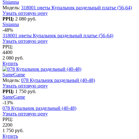
Sisianna
Модель:
318001 цветы Купальник раздельный платье (56-64)
Узнать оптовую цену
РРЦ:
2 080 руб.
Sisianna
-48%
318001 цветы Купальник раздельный платье (56-64)
Узнать оптовую цену
РРЦ:
4400
2 080 руб.
Купить
SameGame
Модель:
078 Купальник раздельный (40-48)
Узнать оптовую цену
РРЦ:
1 750 руб.
SameGame
-13%
078 Купальник раздельный (40-48)
Узнать оптовую цену
РРЦ:
2200
1 750 руб.
Купить