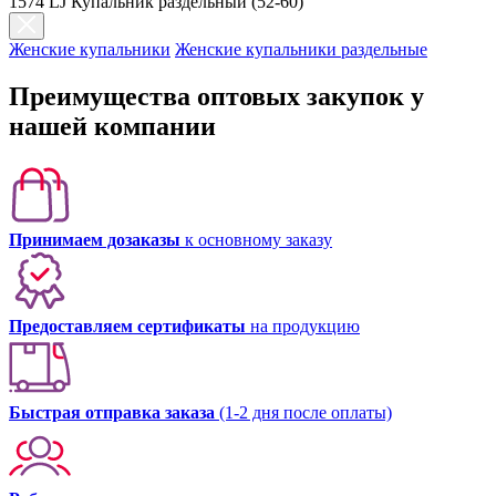
1574 LJ Купальник раздельный (52-60)
Женские купальники
Женские купальники раздельные
Преимущества оптовых закупок у
нашей компании
Принимаем дозаказы
к основному заказу
Предоставляем сертификаты
на продукцию
Быстрая отправка заказа
(1-2 дня после оплаты)