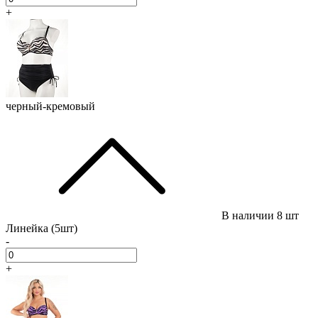
+
черный-кремовый
В наличии
8 шт
Линейка (5шт)
-
+