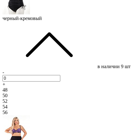
черный-кремовый
в наличии
9 шт
-
+
48
50
52
54
56