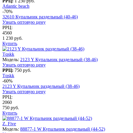
РРЦ:
1 230 руб.
Atlantic beach
-70%
32610 Купальник раздельный (40-46)
Узнать оптовую цену
РРЦ:
4560
1 230 руб.
Купить
Tqskk
Модель:
2123 Y Купальник раздельный (38-46)
Узнать оптовую цену
РРЦ:
750 руб.
Tqskk
-60%
2123 Y Купальник раздельный (38-46)
Узнать оптовую цену
РРЦ:
2060
750 руб.
Купить
Z. Five
Модель:
88877-1 W Купальник раздельный (44-52)