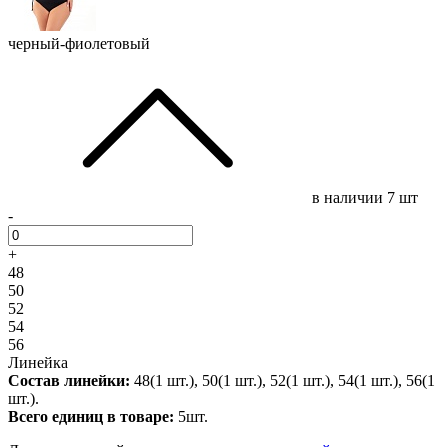
черный-фиолетовый
в наличии
7 шт
-
+
48
50
52
54
56
Линейка
Состав линейки:
48(1 шт.), 50(1 шт.), 52(1 шт.), 54(1 шт.), 56(1
шт.).
Всего единиц в товаре:
5шт.