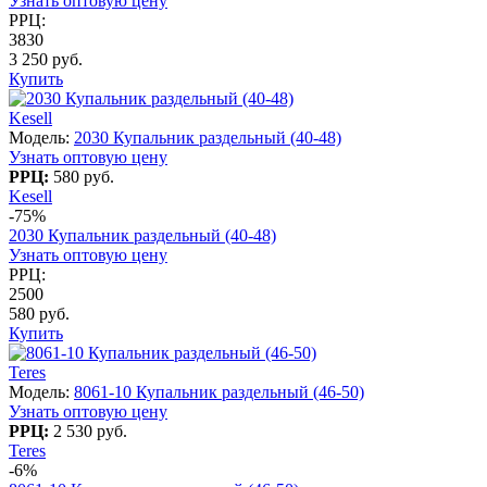
Узнать оптовую цену
РРЦ:
3830
3 250 руб.
Купить
Kesell
Модель:
2030 Купальник раздельный (40-48)
Узнать оптовую цену
РРЦ:
580 руб.
Kesell
-75%
2030 Купальник раздельный (40-48)
Узнать оптовую цену
РРЦ:
2500
580 руб.
Купить
Teres
Модель:
8061-10 Купальник раздельный (46-50)
Узнать оптовую цену
РРЦ:
2 530 руб.
Teres
-6%