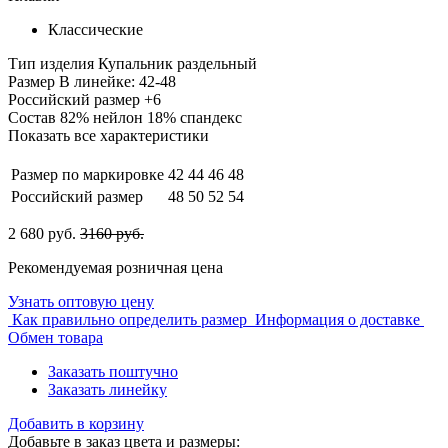
Классические
Тип изделия
Купальник раздельный
Размер
В линейке: 42-48
Российский размер
+6
Состав
82% нейлон 18% спандекс
Показать все характеристики
Размер по маркировке
42
44
46
48
Российский размер
48
50
52
54
2 680 руб.
3160 руб.
Рекомендуемая розничная цена
Узнать оптовую цену
Как правильно определить размер
Информация о доставке
Обмен товара
Заказать поштучно
Заказать линейку
Добавить в корзину
Добавьте в заказ цвета и размеры: