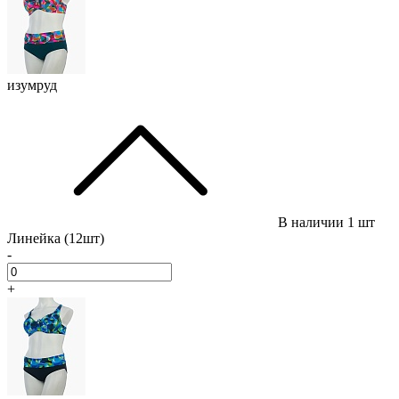
изумруд
В наличии
1 шт
Линейка (12шт)
-
+