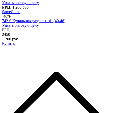
Узнать оптовую цену
РРЦ:
1 200 руб.
SameGame
-46%
742 S Купальник раздельный (40-48)
Узнать оптовую цену
РРЦ:
2450
1 200 руб.
Купить