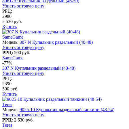
8061-10 Купальник раздельный (46-50)
Узнать оптовую цену
РРЦ:
2980
2 530 руб.
Купить
SameGame
Модель:
307 N Купальник раздельный (40-48)
Узнать оптовую цену
РРЦ:
500 руб.
SameGame
-77%
307 N Купальник раздельный (40-48)
Узнать оптовую цену
РРЦ:
2390
500 руб.
Купить
Teres
Модель:
9025-10 Купальник раздельный танкини (48-54)
Узнать оптовую цену
РРЦ:
2 630 руб.
Teres