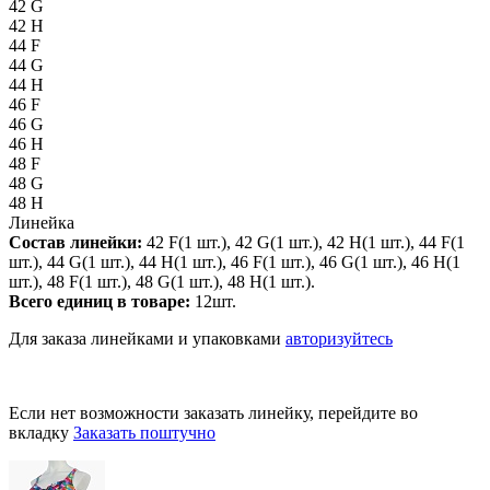
42 G
42 H
44 F
44 G
44 H
46 F
46 G
46 H
48 F
48 G
48 H
Линейка
Состав линейки:
42 F(1 шт.), 42 G(1 шт.), 42 H(1 шт.), 44 F(1
шт.), 44 G(1 шт.), 44 H(1 шт.), 46 F(1 шт.), 46 G(1 шт.), 46 H(1
шт.), 48 F(1 шт.), 48 G(1 шт.), 48 H(1 шт.).
Всего единиц в товаре:
12шт.
Для заказа линейками и упаковками
авторизуйтесь
Если нет возможности заказать линейку, перейдите во
вкладку
Заказать поштучно