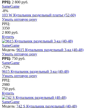
РРЦ:
2 800 руб.
SameGame
-8%
103 W Купальник раздельный платье (52-60)
Узнать оптовую цену
РРЦ:
3350
2 800 руб.
Купить
SameGame
Модель:
9615 Купальник раздельный 3-ка (40-48)
Узнать оптовую цену
РРЦ:
750 руб.
SameGame
-72%
9615 Купальник раздельный 3-ка (40-48)
Узнать оптовую цену
РРЦ:
2980
750 руб.
Купить
SameGame
Модель:
742 S Купальник раздельный (40-48)