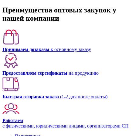
Преимущества оптовых закупок у
нашей компании
Принимаем дозаказы
к основному заказу
Предоставляем сертификаты
на продукцию
Быстрая отправка заказа
(1-2 дня после оплаты)
Работаем
с физическими, юридическими лицами, организаторами СП