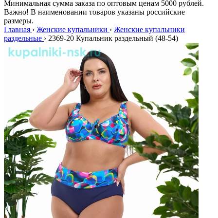
Минимальная сумма заказа по оптовым ценам 5000 рублей.
Важно! В наименовании товаров указаны российские
размеры.
Главная
›
Женские купальники
›
Женские купальники
раздельные
›
2369-20 Купальник раздельный (48-54)