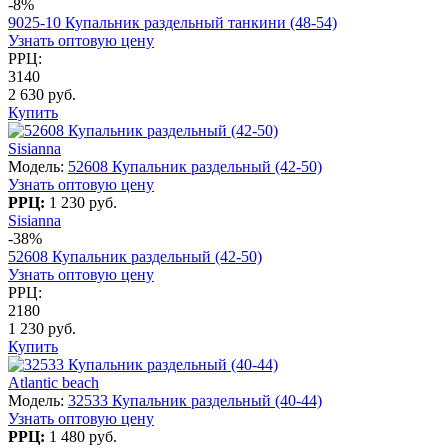
-8%
9025-10 Купальник раздельный танкини (48-54)
Узнать оптовую цену
РРЦ:
3140
2 630 руб.
Купить
Sisianna
Модель:
52608 Купальник раздельный (42-50)
Узнать оптовую цену
РРЦ:
1 230 руб.
Sisianna
-38%
52608 Купальник раздельный (42-50)
Узнать оптовую цену
РРЦ:
2180
1 230 руб.
Купить
Atlantic beach
Модель:
32533 Купальник раздельный (40-44)
Узнать оптовую цену
РРЦ:
1 480 руб.