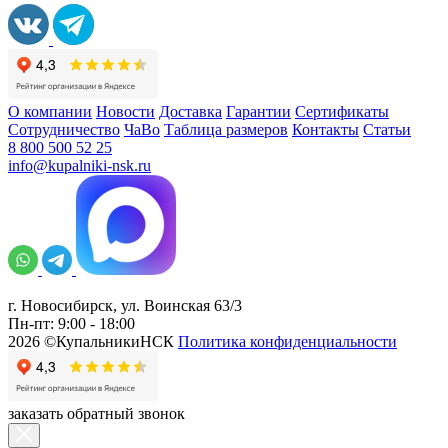
О компании
Новости
Доставка
Гарантии
Сертификаты
Сотрудничество
ЧаВо
Таблица размеров
Контакты
Статьи
8 800 500 52 25
info@kupalniki-nsk.ru
г. Новосибирск, ул. Воинская 63/3
Пн-пт: 9:00 - 18:00
2026 ©КупальникиНСК
Политика конфиденциальности
заказать обратный звонок