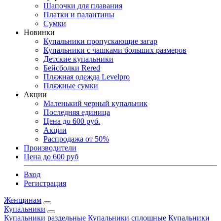
Шапочки для плавания
Платки и палантины
Сумки
Новинки
Купальники пропускающие загар
Купальники с чашками больших размеров
Детские купальники
Бейсболки Rered
Пляжная одежда Levelpro
Пляжные сумки
Акции
Маленький черный купальник
Последняя единица
Цена до 600 руб.
Акции
Распродажа от 50%
Производители
Цена до 600 руб
Вход
Регистрация
Женщинам
Купальники
Купальники раздельные
Купальники сплошные
Купальники