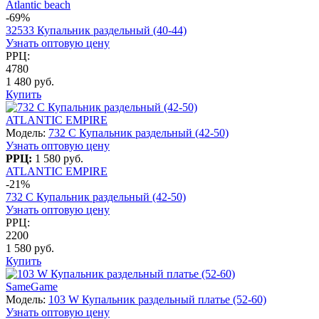
Atlantic beach
-69%
32533 Купальник раздельный (40-44)
Узнать оптовую цену
РРЦ:
4780
1 480 руб.
Купить
ATLANTIC EMPIRE
Модель:
732 C Купальник раздельный (42-50)
Узнать оптовую цену
РРЦ:
1 580 руб.
ATLANTIC EMPIRE
-21%
732 C Купальник раздельный (42-50)
Узнать оптовую цену
РРЦ:
2200
1 580 руб.
Купить
SameGame
Модель:
103 W Купальник раздельный платье (52-60)
Узнать оптовую цену