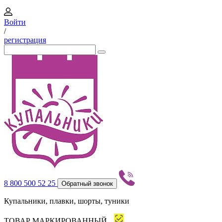
Войти
/
регистрация
8 800 500 52 25
Обратный звонок
Купальники, плавки, шорты, туники
ТОВАР МАРКИРОВАННЫЙ