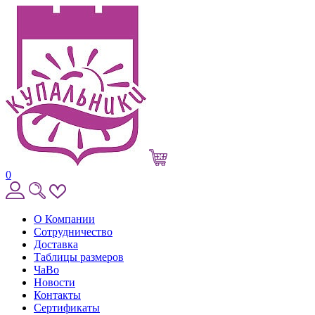
0
О Компании
Сотрудничество
Доставка
Таблицы размеров
ЧаВо
Новости
Контакты
Сертификаты