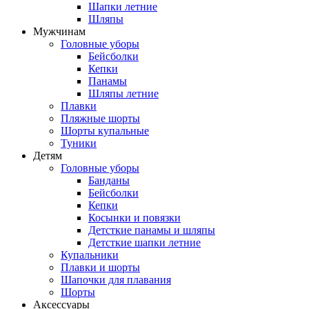
Шапки летние
Шляпы
Мужчинам
Головные уборы
Бейсболки
Кепки
Панамы
Шляпы летние
Плавки
Пляжные шорты
Шорты купальные
Туники
Детям
Головные уборы
Банданы
Бейсболки
Кепки
Косынки и повязки
Детсткие панамы и шляпы
Детсткие шапки летние
Купальники
Плавки и шорты
Шапочки для плавания
Шорты
Аксессуары