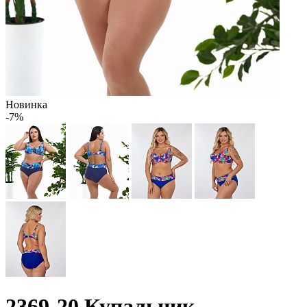
Новинка
-7%
2369-20 Купальник