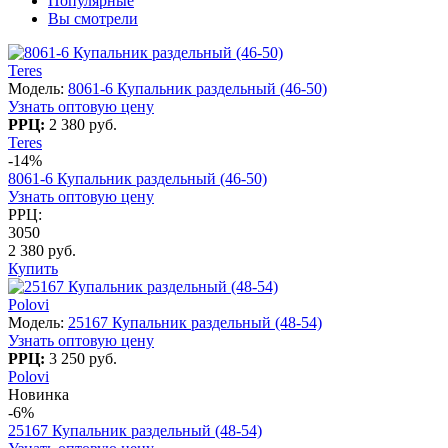
Популярные
Вы смотрели
Teres
Модель:
8061-6 Купальник раздельный (46-50)
Узнать оптовую цену
РРЦ:
2 380 руб.
Teres
-14%
8061-6 Купальник раздельный (46-50)
Узнать оптовую цену
РРЦ:
3050
2 380 руб.
Купить
Polovi
Модель:
25167 Купальник раздельный (48-54)
Узнать оптовую цену
РРЦ:
3 250 руб.
Polovi
Новинка
-6%
25167 Купальник раздельный (48-54)