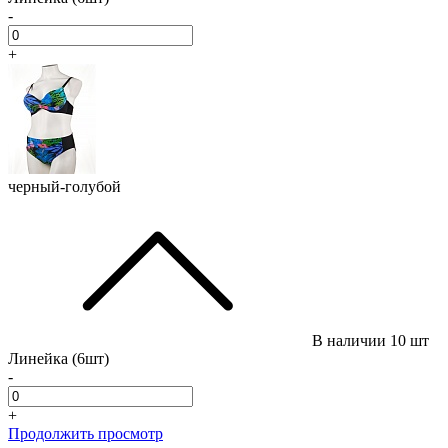
-
+
черный-голубой
В наличии
10 шт
Линейка (6шт)
-
+
Продолжить просмотр