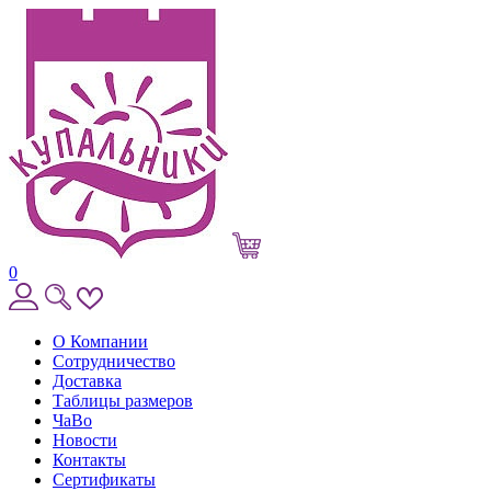
0
О Компании
Сотрудничество
Доставка
Таблицы размеров
ЧаВо
Новости
Контакты
Сертификаты