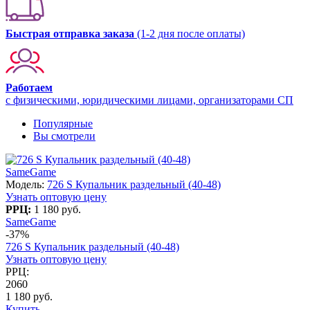
Быстрая отправка заказа
(1-2 дня после оплаты)
Работаем
с физическими, юридическими лицами, организаторами СП
Популярные
Вы смотрели
SameGame
Модель:
726 S Купальник раздельный (40-48)
Узнать оптовую цену
РРЦ:
1 180 руб.
SameGame
-37%
726 S Купальник раздельный (40-48)
Узнать оптовую цену
РРЦ:
2060
1 180 руб.
Купить