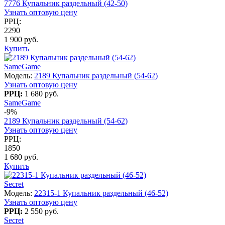
7776 Купальник раздельный (42-50)
Узнать оптовую цену
РРЦ:
2290
1 900 руб.
Купить
SameGame
Модель:
2189 Купальник раздельный (54-62)
Узнать оптовую цену
РРЦ:
1 680 руб.
SameGame
-9%
2189 Купальник раздельный (54-62)
Узнать оптовую цену
РРЦ:
1850
1 680 руб.
Купить
Secret
Модель:
22315-1 Купальник раздельный (46-52)
Узнать оптовую цену
РРЦ:
2 550 руб.
Secret