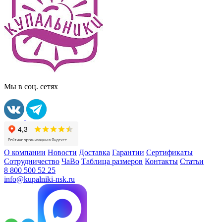
Мы в соц. сетях
О компании
Новости
Доставка
Гарантии
Сертификаты
Сотрудничество
ЧаВо
Таблица размеров
Контакты
Статьи
8 800 500 52 25
info@kupalniki-nsk.ru