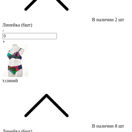
В наличии
2 шт
Линейка (6шт)
-
+
т.синий
В наличии
8 шт
Линейка (6шт)