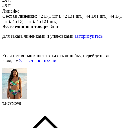
46 D
46 E
Линейка
Состав линейки:
42 D(1 шт.), 42 E(1 шт.), 44 D(1 шт.), 44 E(1
шт.), 46 D(1 шт.), 46 E(1 шт.).
Всего единиц в товаре:
6шт.
Для заказа линейками и упаковками
авторизуйтесь
Если нет возможности заказать линейку, перейдите во
вкладку
Заказать поштучно
т.изумруд