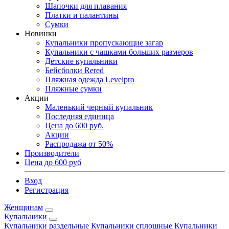
Шапочки для плавания
Платки и палантины
Сумки
Новинки
Купальники пропускающие загар
Купальники с чашками больших размеров
Детские купальники
Бейсболки Rered
Пляжная одежда Levelpro
Пляжные сумки
Акции
Маленький черный купальник
Последняя единица
Цена до 600 руб.
Акции
Распродажа от 50%
Производители
Цена до 600 руб
Вход
Регистрация
Женщинам
Купальники
Купальники раздельные
Купальники сплошные
Купальники