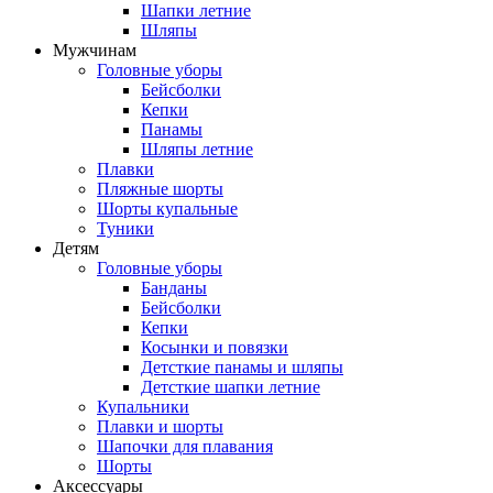
Шапки летние
Шляпы
Мужчинам
Головные уборы
Бейсболки
Кепки
Панамы
Шляпы летние
Плавки
Пляжные шорты
Шорты купальные
Туники
Детям
Головные уборы
Банданы
Бейсболки
Кепки
Косынки и повязки
Детсткие панамы и шляпы
Детсткие шапки летние
Купальники
Плавки и шорты
Шапочки для плавания
Шорты
Аксессуары