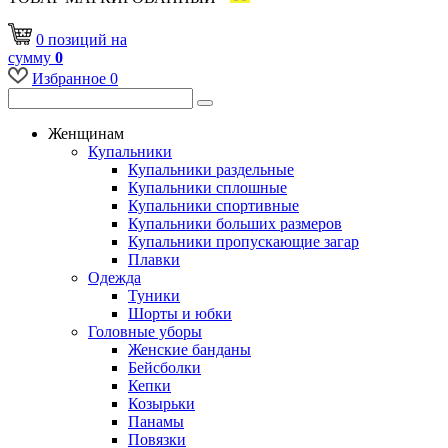
0
позиций
на
сумму
0
Избранное
0
Женщинам
Купальники
Купальники раздельные
Купальники сплошные
Купальники спортивные
Купальники больших размеров
Купальники пропускающие загар
Плавки
Одежда
Туники
Шорты и юбки
Головные уборы
Женские банданы
Бейсболки
Кепки
Козырьки
Панамы
Повязки