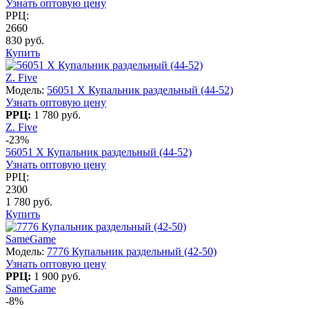
Узнать оптовую цену
РРЦ:
2660
830 руб.
Купить
Z. Five
Модель:
56051 X Купальник раздельный (44-52)
Узнать оптовую цену
РРЦ:
1 780 руб.
Z. Five
-23%
56051 X Купальник раздельный (44-52)
Узнать оптовую цену
РРЦ:
2300
1 780 руб.
Купить
SameGame
Модель:
7776 Купальник раздельный (42-50)
Узнать оптовую цену
РРЦ:
1 900 руб.
SameGame
-8%