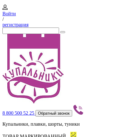
Войти
/
регистрация
8 800 500 52 25
Обратный звонок
Купальники, плавки, шорты, туники
ТОВАР МАРКИРОВАННЫЙ