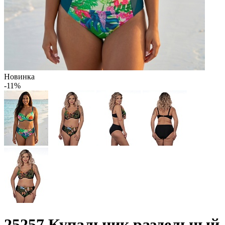
Новинка
-11%
25257 Купальник раздельный