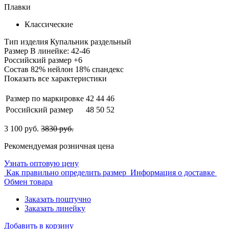
Плавки
Классические
Тип изделия
Купальник раздельный
Размер
В линейке: 42-46
Российский размер
+6
Состав
82% нейлон 18% спандекс
Показать все характеристики
Размер по маркировке
42
44
46
Российский размер
48
50
52
3 100 руб.
3830 руб.
Рекомендуемая розничная цена
Узнать оптовую цену
Как правильно определить размер
Информация о доставке
Обмен товара
Заказать поштучно
Заказать линейку
Добавить в корзину