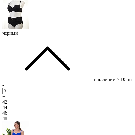
черный
в наличии
> 10 шт
-
+
42
44
46
48