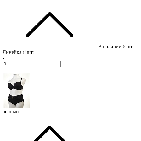
В наличии
6 шт
Линейка (4шт)
-
+
черный