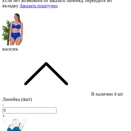
Если нет возможности заказать линейку, перейдите во
вкладку
Заказать поштучно
василек
В наличии
4 шт
Линейка (4шт)
-
+