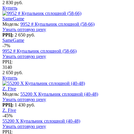
2 830 руб.
Купить
SameGame
Модель:
9952 # Купальник сплошной (58-66)
Узнать оптовую цену
РРЦ:
2 650 руб.
SameGame
-7%
9952 # Купальник сплошной (58-66)
Узнать оптовую цену
РРЦ:
3140
2 650 руб.
Купить
Z. Five
Модель:
55200 X Купальник сплошной (40-48)
Узнать оптовую цену
РРЦ:
1 430 руб.
Z. Five
-45%
55200 X Купальник сплошной (40-48)
Узнать оптовую цену
РРЦ: