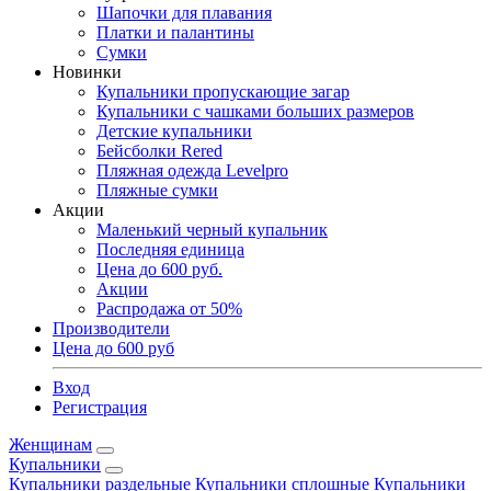
Шапочки для плавания
Платки и палантины
Сумки
Новинки
Купальники пропускающие загар
Купальники с чашками больших размеров
Детские купальники
Бейсболки Rered
Пляжная одежда Levelpro
Пляжные сумки
Акции
Маленький черный купальник
Последняя единица
Цена до 600 руб.
Акции
Распродажа от 50%
Производители
Цена до 600 руб
Вход
Регистрация
Женщинам
Купальники
Купальники раздельные
Купальники сплошные
Купальники