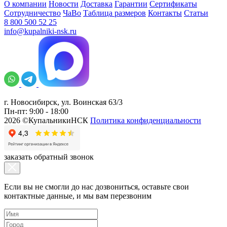
О компании
Новости
Доставка
Гарантии
Сертификаты
Сотрудничество
ЧаВо
Таблица размеров
Контакты
Статьи
8 800 500 52 25
info@kupalniki-nsk.ru
г. Новосибирск, ул. Воинская 63/3
Пн-пт: 9:00 - 18:00
2026 ©КупальникиНСК
Политика конфиденциальности
заказать обратный звонок
Если вы не смогли до нас дозвониться, оставьте свои
контактные данные, и мы вам перезвоним