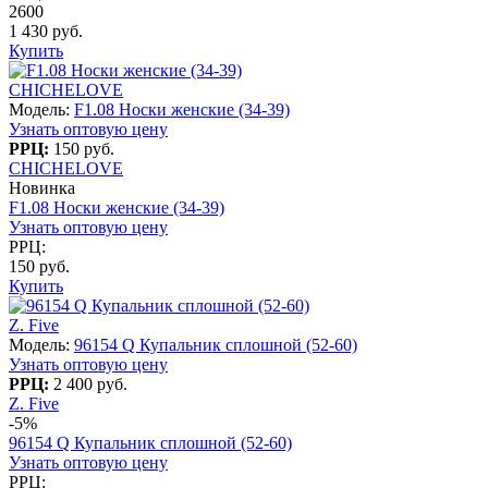
2600
1 430 руб.
Купить
CHICHELOVE
Модель:
F1.08 Носки женские (34-39)
Узнать оптовую цену
РРЦ:
150 руб.
CHICHELOVE
Новинка
F1.08 Носки женские (34-39)
Узнать оптовую цену
РРЦ:
150 руб.
Купить
Z. Five
Модель:
96154 Q Купальник сплошной (52-60)
Узнать оптовую цену
РРЦ:
2 400 руб.
Z. Five
-5%
96154 Q Купальник сплошной (52-60)
Узнать оптовую цену
РРЦ: