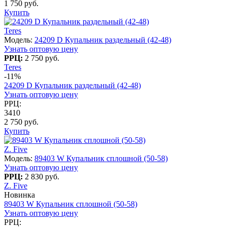
1 750 руб.
Купить
Teres
Модель:
24209 D Купальник раздельный (42-48)
Узнать оптовую цену
РРЦ:
2 750 руб.
Teres
-11%
24209 D Купальник раздельный (42-48)
Узнать оптовую цену
РРЦ:
3410
2 750 руб.
Купить
Z. Five
Модель:
89403 W Купальник сплошной (50-58)
Узнать оптовую цену
РРЦ:
2 830 руб.
Z. Five
Новинка
89403 W Купальник сплошной (50-58)
Узнать оптовую цену
РРЦ: