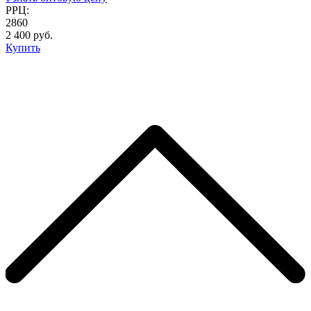
РРЦ:
2860
2 400 руб.
Купить