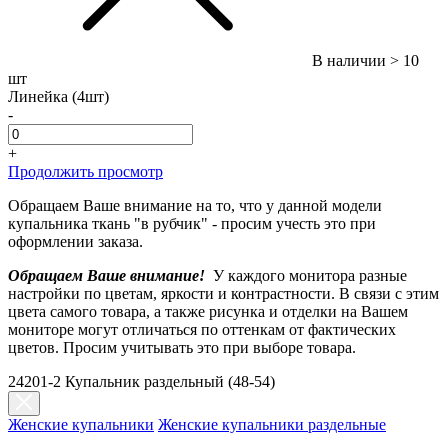
В наличии
> 10
шт
Линейка (4шт)
-
+
Продолжить просмотр
Обращаем Ваше внимание на то, что у данной модели
купальника ткань "в рубчик" - просим учесть это при
оформлении заказа.
Обращаем Ваше внимание!
У каждого монитора разные
настройки по цветам, яркости и контрастности. В связи с этим
цвета самого товара, а также рисунка и отделки на Вашем
мониторе могут отличаться по оттенкам от фактических
цветов. Просим учитывать это при выборе товара.
24201-2 Купальник раздельный (48-54)
Женские купальники
Женские купальники раздельные