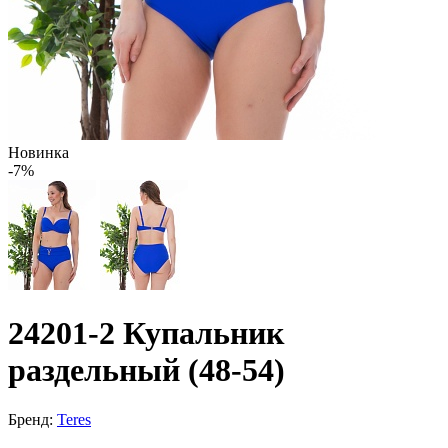
Новинка
-7%
24201-2 Купальник
раздельный (48-54)
Бренд:
Teres