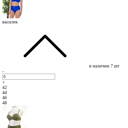
василек
в наличии
7 шт
-
+
42
44
46
48