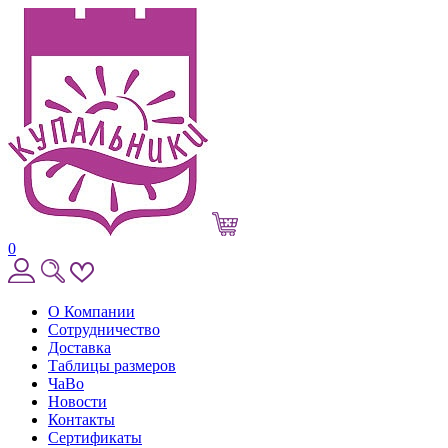
0
О Компании
Сотрудничество
Доставка
Таблицы размеров
ЧаВо
Новости
Контакты
Сертификаты