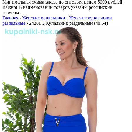
Минимальная сумма заказа по оптовым ценам 5000 рублей.
Важно! В наименовании товаров указаны российские
размеры.
Главная
›
Женские купальники
›
Женские купальники
раздельные
›
24201-2 Купальник раздельный (48-54)