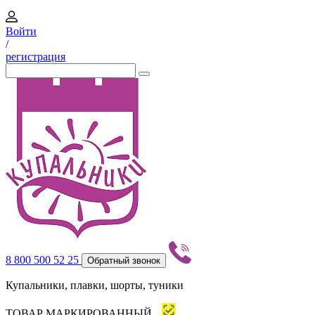
Войти
/
регистрация
8 800 500 52 25
Обратный звонок
Купальники, плавки, шорты, туники
ТОВАР МАРКИРОВАННЫЙ