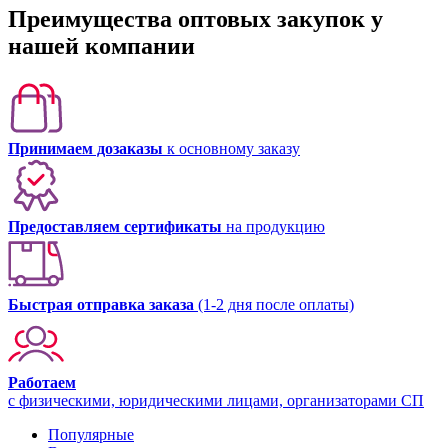
Преимущества оптовых закупок у
нашей компании
Принимаем дозаказы
к основному заказу
Предоставляем сертификаты
на продукцию
Быстрая отправка заказа
(1-2 дня после оплаты)
Работаем
с физическими, юридическими лицами, организаторами СП
Популярные