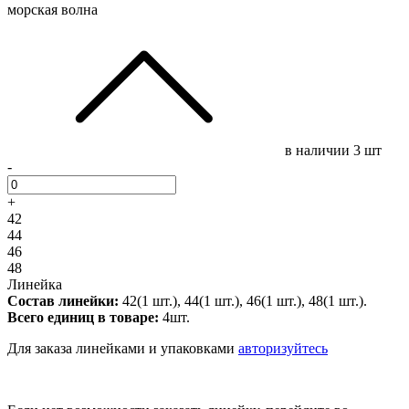
морская волна
в наличии
3 шт
-
+
42
44
46
48
Линейка
Состав линейки:
42(1 шт.), 44(1 шт.), 46(1 шт.), 48(1 шт.).
Всего единиц в товаре:
4шт.
Для заказа линейками и упаковками
авторизуйтесь