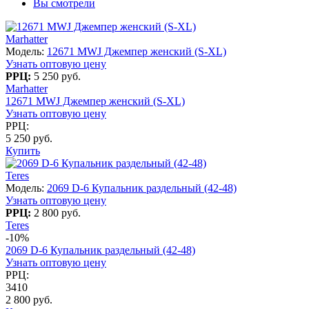
Вы смотрели
Marhatter
Модель:
12671 MWJ Джемпер женский (S-XL)
Узнать оптовую цену
РРЦ:
5 250 руб.
Marhatter
12671 MWJ Джемпер женский (S-XL)
Узнать оптовую цену
РРЦ:
5 250 руб.
Купить
Teres
Модель:
2069 D-6 Купальник раздельный (42-48)
Узнать оптовую цену
РРЦ:
2 800 руб.
Teres
-10%
2069 D-6 Купальник раздельный (42-48)
Узнать оптовую цену
РРЦ:
3410
2 800 руб.