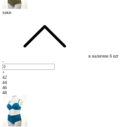
хаки
в наличии
6 шт
-
+
42
44
46
48