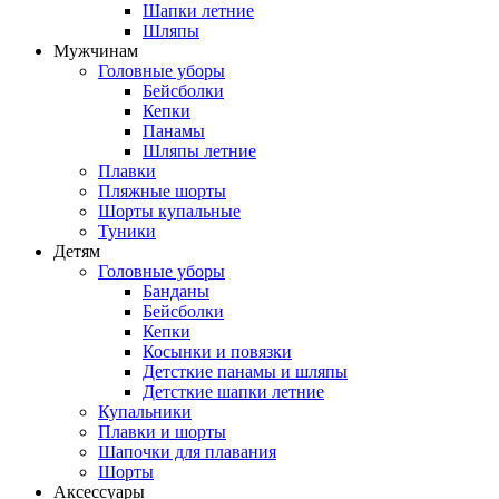
Шапки летние
Шляпы
Мужчинам
Головные уборы
Бейсболки
Кепки
Панамы
Шляпы летние
Плавки
Пляжные шорты
Шорты купальные
Туники
Детям
Головные уборы
Банданы
Бейсболки
Кепки
Косынки и повязки
Детсткие панамы и шляпы
Детсткие шапки летние
Купальники
Плавки и шорты
Шапочки для плавания
Шорты
Аксессуары