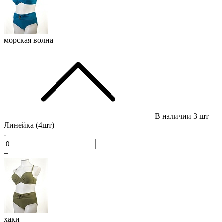
морская волна
В наличии
3 шт
Линейка (4шт)
-
+
хаки