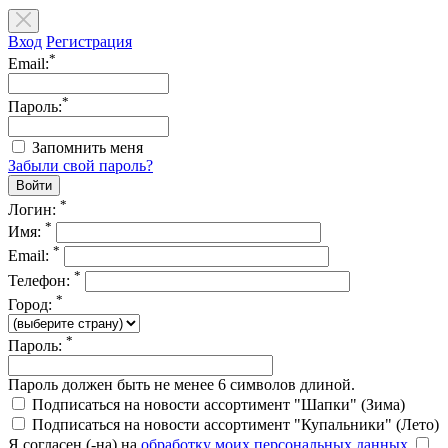
Вход
Регистрация
*
Email:
*
Пароль:
Запомнить меня
Забыли свой пароль?
*
Логин:
*
Имя:
*
Email:
*
Телефон:
*
Город:
*
Пароль:
Пароль должен быть не менее 6 символов длиной.
Подписаться на новости ассортимент "Шапки" (Зима)
Подписаться на новости ассортимент "Купальники" (Лето)
Я согласен (-на) на
обработку моих персональных данных