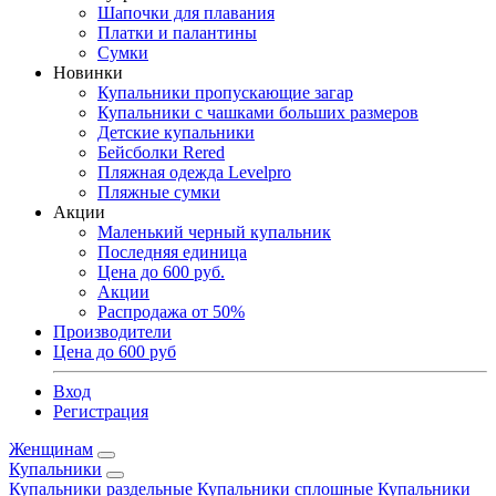
Шапочки для плавания
Платки и палантины
Сумки
Новинки
Купальники пропускающие загар
Купальники с чашками больших размеров
Детские купальники
Бейсболки Rered
Пляжная одежда Levelpro
Пляжные сумки
Акции
Маленький черный купальник
Последняя единица
Цена до 600 руб.
Акции
Распродажа от 50%
Производители
Цена до 600 руб
Вход
Регистрация
Женщинам
Купальники
Купальники раздельные
Купальники сплошные
Купальники