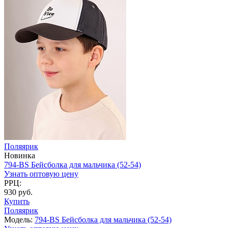
Поляярик
Новинка
794-BS Бейсболка для мальчика (52-54)
Узнать оптовую цену
РРЦ:
930 руб.
Купить
Поляярик
Модель:
794-BS Бейсболка для мальчика (52-54)