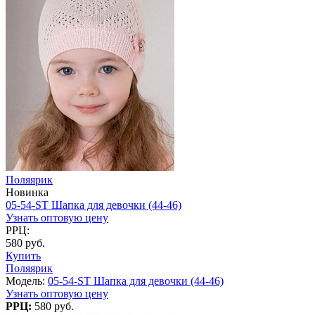
Поляярик
Новинка
05-54-ST Шапка для девочки (44-46)
Узнать оптовую цену
РРЦ:
580 руб.
Купить
Поляярик
Модель:
05-54-ST Шапка для девочки (44-46)
Узнать оптовую цену
РРЦ:
580 руб.