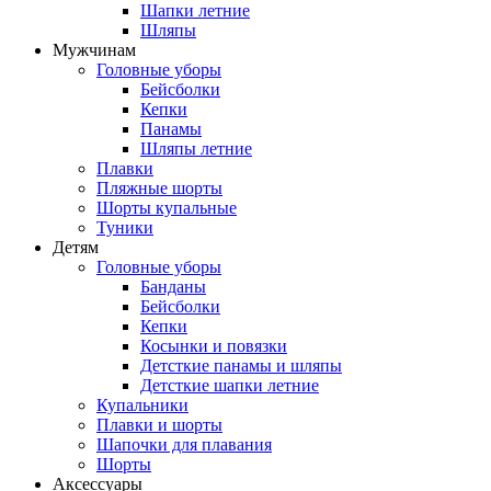
Шапки летние
Шляпы
Мужчинам
Головные уборы
Бейсболки
Кепки
Панамы
Шляпы летние
Плавки
Пляжные шорты
Шорты купальные
Туники
Детям
Головные уборы
Банданы
Бейсболки
Кепки
Косынки и повязки
Детсткие панамы и шляпы
Детсткие шапки летние
Купальники
Плавки и шорты
Шапочки для плавания
Шорты
Аксессуары