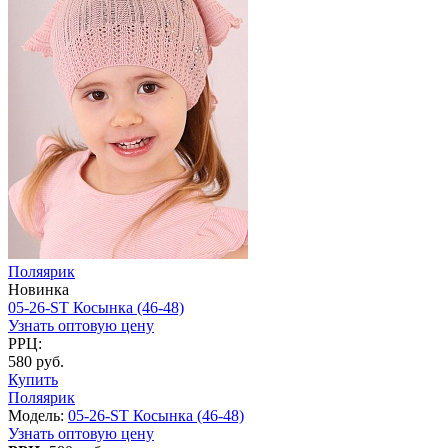
Поляярик
Новинка
05-26-ST Косынка (46-48)
Узнать оптовую цену
РРЦ:
580 руб.
Купить
Поляярик
Модель:
05-26-ST Косынка (46-48)
Узнать оптовую цену