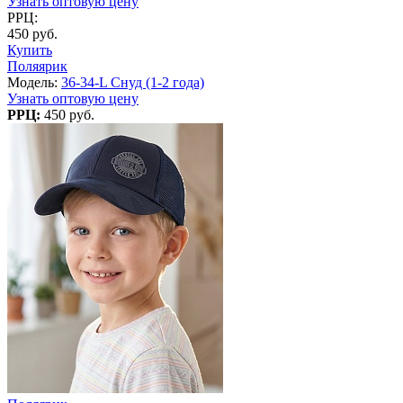
Узнать оптовую цену
РРЦ:
450 руб.
Купить
Поляярик
Модель:
36-34-L Снуд (1-2 года)
Узнать оптовую цену
РРЦ:
450 руб.