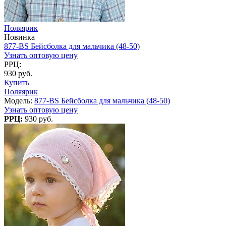
Поляярик
Новинка
877-BS Бейсболка для мальчика (48-50)
Узнать оптовую цену
РРЦ:
930 руб.
Купить
Поляярик
Модель:
877-BS Бейсболка для мальчика (48-50)
Узнать оптовую цену
РРЦ:
930 руб.