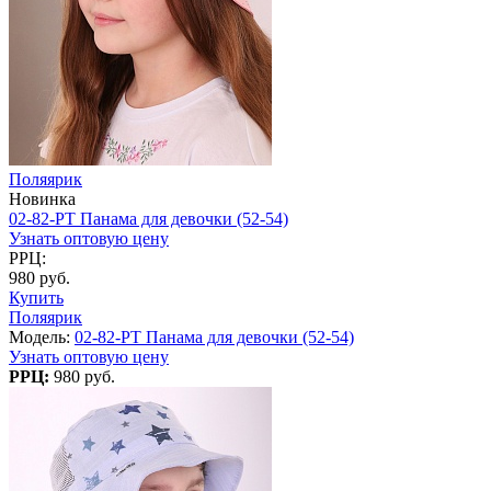
Поляярик
Новинка
02-82-PT Панама для девочки (52-54)
Узнать оптовую цену
РРЦ:
980 руб.
Купить
Поляярик
Модель:
02-82-PT Панама для девочки (52-54)
Узнать оптовую цену
РРЦ:
980 руб.