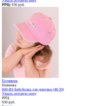
Узнать оптовую цену
РРЦ:
930 руб.
Поляярик
Новинка
840-BS Бейсболка для девочки (48-50)
Узнать оптовую цену
РРЦ:
930 руб.