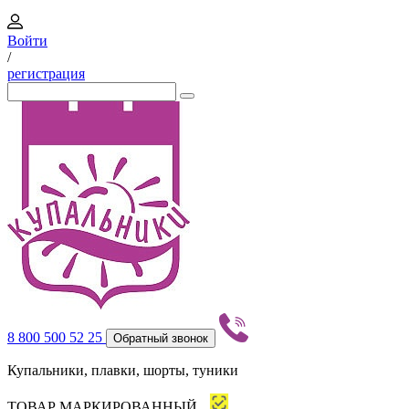
Войти
/
регистрация
8 800 500 52 25
Обратный звонок
Купальники, плавки, шорты, туники
ТОВАР МАРКИРОВАННЫЙ