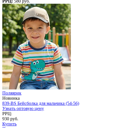
РРЦ:
580 руб.
Поляярик
Новинка
839-BS Бейсболка для мальчика (54-56)
Узнать оптовую цену
РРЦ:
930 руб.
Купить