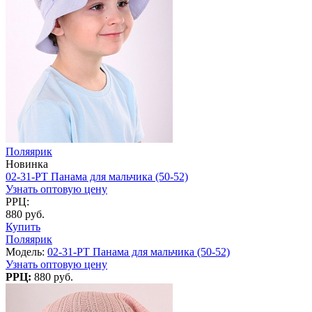
Поляярик
Новинка
02-31-PT Панама для мальчика (50-52)
Узнать оптовую цену
РРЦ:
880 руб.
Купить
Поляярик
Модель:
02-31-PT Панама для мальчика (50-52)
Узнать оптовую цену
РРЦ:
880 руб.