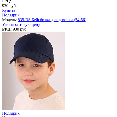
РРЦ:
930 руб.
Купить
Поляярик
Модель:
835-BS Бейсболка для девочки (54-56)
Узнать оптовую цену
РРЦ:
930 руб.
Поляярик