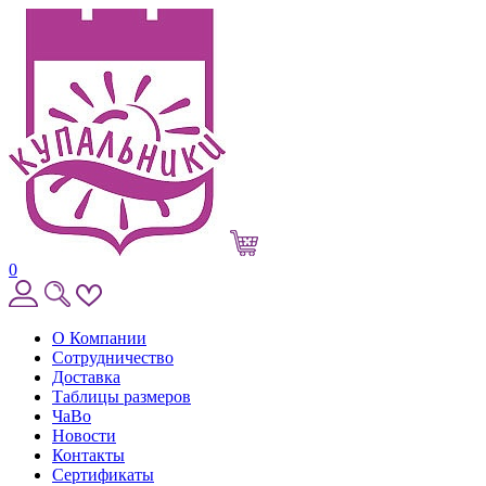
0
О Компании
Сотрудничество
Доставка
Таблицы размеров
ЧаВо
Новости
Контакты
Сертификаты