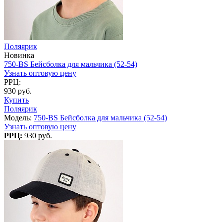
Поляярик
Новинка
750-BS Бейсболка для мальчика (52-54)
Узнать оптовую цену
РРЦ:
930 руб.
Купить
Поляярик
Модель:
750-BS Бейсболка для мальчика (52-54)
Узнать оптовую цену
РРЦ:
930 руб.