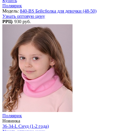
Купить
Поляярик
Модель:
840-BS Бейсболка для девочки (48-50)
Узнать оптовую цену
РРЦ:
930 руб.
Поляярик
Новинка
36-34-L Снуд (1-2 года)