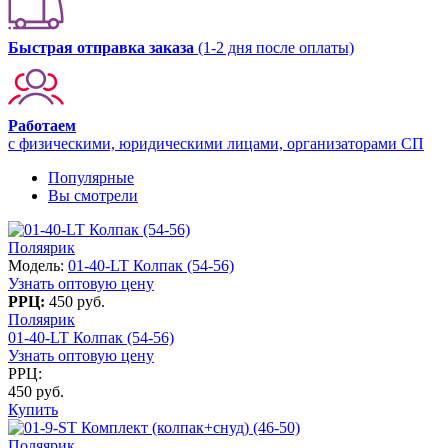
Быстрая отправка заказа
(1-2 дня после оплаты)
Работаем
с физическими, юридическими лицами, организаторами СП
Популярные
Вы смотрели
Поляярик
Модель:
01-40-LT Колпак (54-56)
Узнать оптовую цену
РРЦ:
450 руб.
Поляярик
01-40-LT Колпак (54-56)
Узнать оптовую цену
РРЦ:
450 руб.
Купить
Поляярик