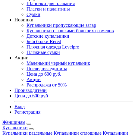
Шапочки для плавания
Платки и палантины
Сумки
Новинки
Купальники пропускающие загар
Купальники с чашками больших размеров
Детские купальники
Бейсболки Rered
Пляжная одежда Levelpro
Пляжные сумки
Акции
Маленький черный купальник
Последняя единица
Цена до 600 руб.
Акции
Распродажа от 50%
Производители
Цена до 600 руб
Вход
Регистрация
Женщинам
Купальники
Купальники раздельные
Купальники сплошные
Купальники