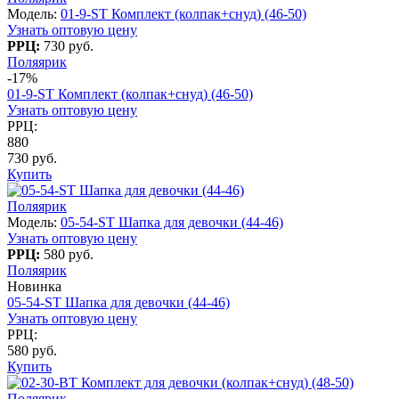
Модель:
01-9-ST Комплект (колпак+снуд) (46-50)
Узнать оптовую цену
РРЦ:
730 руб.
Поляярик
-17%
01-9-ST Комплект (колпак+снуд) (46-50)
Узнать оптовую цену
РРЦ:
880
730 руб.
Купить
Поляярик
Модель:
05-54-ST Шапка для девочки (44-46)
Узнать оптовую цену
РРЦ:
580 руб.
Поляярик
Новинка
05-54-ST Шапка для девочки (44-46)
Узнать оптовую цену
РРЦ:
580 руб.
Купить
Поляярик