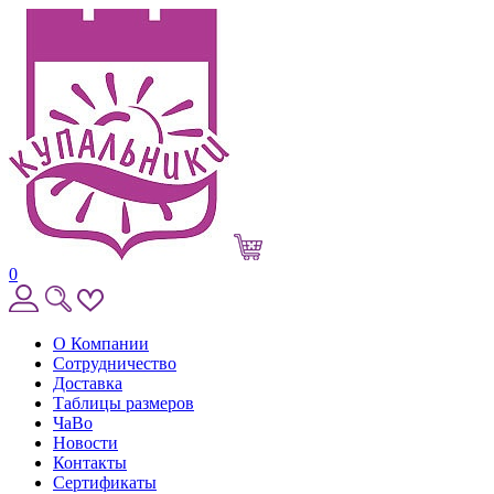
0
О Компании
Сотрудничество
Доставка
Таблицы размеров
ЧаВо
Новости
Контакты
Сертификаты