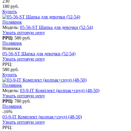
230
180 руб.
Купить
Поляярик
Модель:
05-56-ST Шапка для девочки (52-54)
Узнать оптовую цену
РРЦ:
580 руб.
Поляярик
Новинка
05-56-ST Шапка для девочки (52-54)
Узнать оптовую цену
РРЦ:
580 руб.
Купить
Поляярик
Модель:
03-9-IT Комплект (колпак+снуд) (48-50)
Узнать оптовую цену
РРЦ:
780 руб.
Поляярик
-16%
03-9-IT Комплект (колпак+снуд) (48-50)
Узнать оптовую цену
РРЦ: