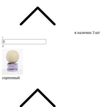
в наличии
3 шт
-
+
сиреневый