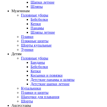
Шапки летние
Шляпы
Мужчинам
Головные уборы
Бейсболки
Кепки
Панамы
Шляпы летние
Плавки
Пляжные шорты
Шорты купальные
Туники
Детям
Головные уборы
Банданы
Бейсболки
Кепки
Косынки и повязки
Детсткие панамы и шляпы
Детсткие шапки летние
Купальники
Плавки и шорты
Шапочки для плавания
Шорты
Аксессуары