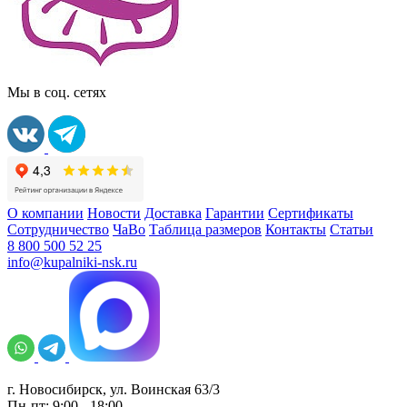
Мы в соц. сетях
О компании
Новости
Доставка
Гарантии
Сертификаты
Сотрудничество
ЧаВо
Таблица размеров
Контакты
Статьи
8 800 500 52 25
info@kupalniki-nsk.ru
г. Новосибирск, ул. Воинская 63/3
Пн-пт: 9:00 - 18:00