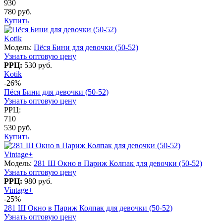
930
780 руб.
Купить
Kotik
Модель:
Пёся Бини для девочки (50-52)
Узнать оптовую цену
РРЦ:
530 руб.
Kotik
-26%
Пёся Бини для девочки (50-52)
Узнать оптовую цену
РРЦ:
710
530 руб.
Купить
Vintage+
Модель:
281 Ш Окно в Париж Колпак для девочки (50-52)
Узнать оптовую цену
РРЦ:
980 руб.
Vintage+
-25%
281 Ш Окно в Париж Колпак для девочки (50-52)
Узнать оптовую цену