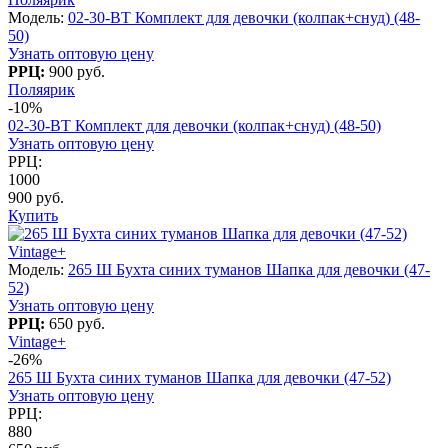
Модель:
02-30-BT Комплект для девочки (колпак+снуд) (48-
50)
Узнать оптовую цену
РРЦ:
900 руб.
Поляярик
-10%
02-30-BT Комплект для девочки (колпак+снуд) (48-50)
Узнать оптовую цену
РРЦ:
1000
900 руб.
Купить
Vintage+
Модель:
265 Ш Бухта синих туманов Шапка для девочки (47-
52)
Узнать оптовую цену
РРЦ:
650 руб.
Vintage+
-26%
265 Ш Бухта синих туманов Шапка для девочки (47-52)
Узнать оптовую цену
РРЦ:
880