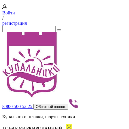
Войти
/
регистрация
8 800 500 52 25
Обратный звонок
Купальники, плавки, шорты, туники
ТОВАР МАРКИРОВАННЫЙ