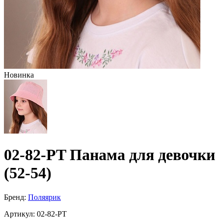
Новинка
02-82-PT Панама для девочки
(52-54)
Бренд:
Поляярик
Артикул:
02-82-PT