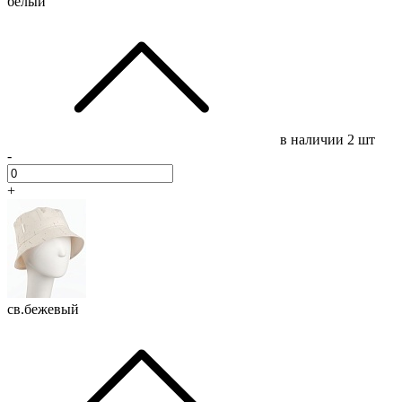
белый
в наличии
2 шт
-
+
св.бежевый