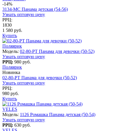
-14%
3134-МС Панама детская (54-56)
Узнать оптовую цену
РРЦ:
1830
1 580 руб.
Купить
Поляярик
Модель:
02-80-PT Панама для девочки (50-52)
Узнать оптовую цену
РРЦ:
980 руб.
Поляярик
Новинка
02-80-PT Панама для девочки (50-52)
Узнать оптовую цену
РРЦ:
980 руб.
Купить
VELES
Модель:
1126 Ромашка Панама детская (50-54)
Узнать оптовую цену
РРЦ:
630 руб.
VELES