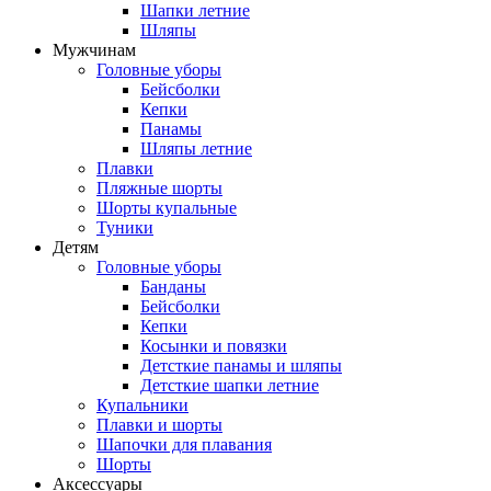
Шапки летние
Шляпы
Мужчинам
Головные уборы
Бейсболки
Кепки
Панамы
Шляпы летние
Плавки
Пляжные шорты
Шорты купальные
Туники
Детям
Головные уборы
Банданы
Бейсболки
Кепки
Косынки и повязки
Детсткие панамы и шляпы
Детсткие шапки летние
Купальники
Плавки и шорты
Шапочки для плавания
Шорты
Аксессуары