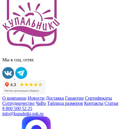
Мы в соц. сетях
О компании
Новости
Доставка
Гарантии
Сертификаты
Сотрудничество
ЧаВо
Таблица размеров
Контакты
Статьи
8 800 500 52 25
info@kupalniki-nsk.ru