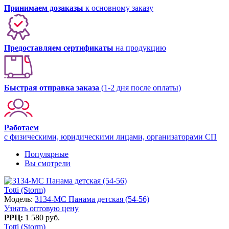
Принимаем дозаказы
к основному заказу
Предоставляем сертификаты
на продукцию
Быстрая отправка заказа
(1-2 дня после оплаты)
Работаем
с физическими, юридическими лицами, организаторами СП
Популярные
Вы смотрели
Totti (Storm)
Модель:
3134-МС Панама детская (54-56)
Узнать оптовую цену
РРЦ:
1 580 руб.
Totti (Storm)