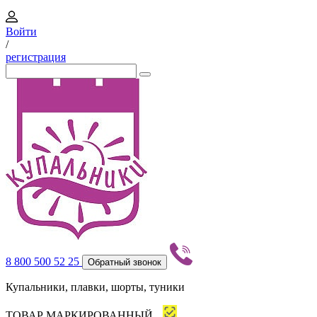
Войти
/
регистрация
8 800 500 52 25
Обратный звонок
Купальники, плавки, шорты, туники
ТОВАР МАРКИРОВАННЫЙ