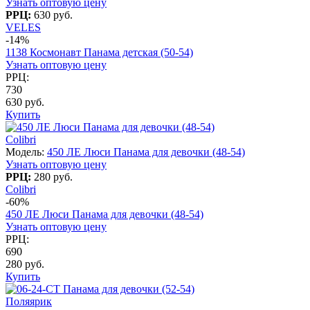
Узнать оптовую цену
РРЦ:
630 руб.
VELES
-14%
1138 Космонавт Панама детская (50-54)
Узнать оптовую цену
РРЦ:
730
630 руб.
Купить
Colibri
Модель:
450 ЛЕ Люси Панама для девочки (48-54)
Узнать оптовую цену
РРЦ:
280 руб.
Colibri
-60%
450 ЛЕ Люси Панама для девочки (48-54)
Узнать оптовую цену
РРЦ:
690
280 руб.
Купить
Поляярик