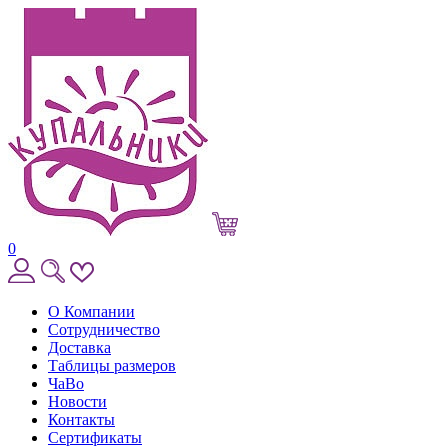
0
О Компании
Сотрудничество
Доставка
Таблицы размеров
ЧаВо
Новости
Контакты
Сертификаты