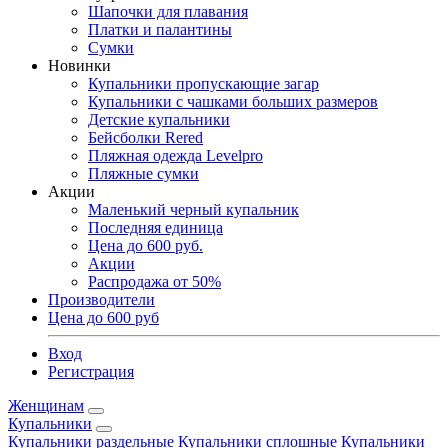
Шапочки для плавания
Платки и палантины
Сумки
Новинки
Купальники пропускающие загар
Купальники с чашками больших размеров
Детские купальники
Бейсболки Rered
Пляжная одежда Levelpro
Пляжные сумки
Акции
Маленький черный купальник
Последняя единица
Цена до 600 руб.
Акции
Распродажа от 50%
Производители
Цена до 600 руб
Вход
Регистрация
Женщинам
Купальники
Купальники раздельные
Купальники сплошные
Купальники