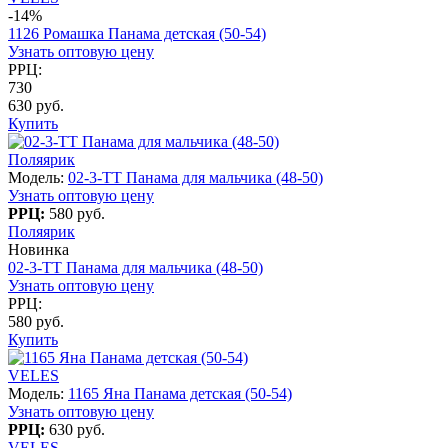
-14%
1126 Ромашка Панама детская (50-54)
Узнать оптовую цену
РРЦ:
730
630 руб.
Купить
Поляярик
Модель:
02-3-TT Панама для мальчика (48-50)
Узнать оптовую цену
РРЦ:
580 руб.
Поляярик
Новинка
02-3-TT Панама для мальчика (48-50)
Узнать оптовую цену
РРЦ:
580 руб.
Купить
VELES
Модель:
1165 Яна Панама детская (50-54)
Узнать оптовую цену
РРЦ:
630 руб.
VELES