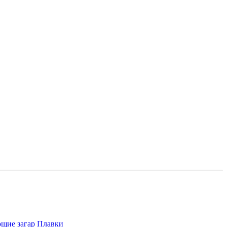
щие загар
Плавки