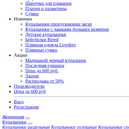
Шапочки для плавания
Платки и палантины
Сумки
Новинки
Купальники пропускающие загар
Купальники с чашками больших размеров
Детские купальники
Бейсболки Rered
Пляжная одежда Levelpro
Пляжные сумки
Акции
Маленький черный купальник
Последняя единица
Цена до 600 руб.
Акции
Распродажа от 50%
Производители
Цена до 600 руб
Вход
Регистрация
Женщинам
Купальники
Купальники раздельные
Купальники сплошные
Купальники сп