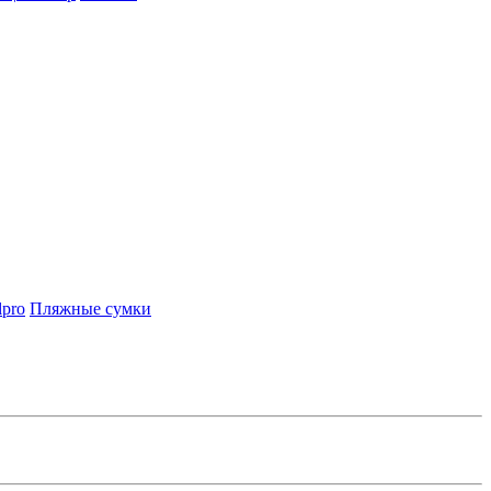
lpro
Пляжные сумки