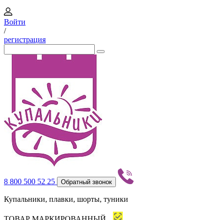
Войти
/
регистрация
8 800 500 52 25
Обратный звонок
Купальники, плавки, шорты, туники
ТОВАР МАРКИРОВАННЫЙ