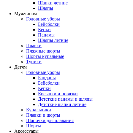
Шапки летние
Шляпы
Мужчинам
Головные уборы
Бейсболки
Кепки
Панамы
Шляпы летние
Плавки
Пляжные шорты
Шорты купальные
Туники
Детям
Головные уборы
Банданы
Бейсболки
Кепки
Косынки и повязки
Детсткие панамы и шляпы
Детсткие шапки летние
Купальники
Плавки и шорты
Шапочки для плавания
Шорты
Аксессуары