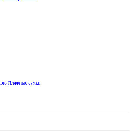
lpro
Пляжные сумки