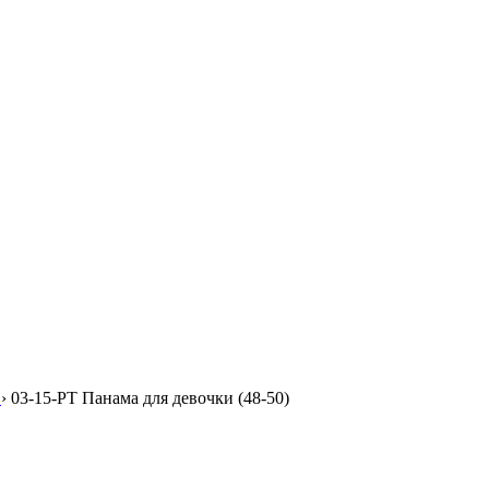
›
03-15-PT Панама для девочки (48-50)