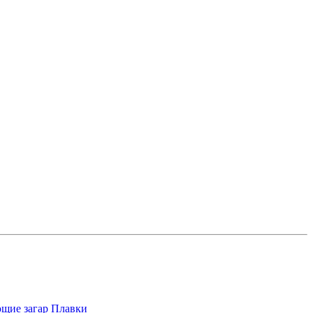
щие загар
Плавки