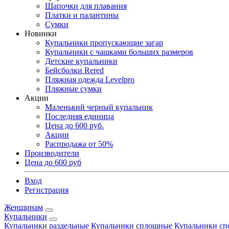
Шапочки для плавания
Платки и палантины
Сумки
Новинки
Купальники пропускающие загар
Купальники с чашками больших размеров
Детские купальники
Бейсболки Rered
Пляжная одежда Levelpro
Пляжные сумки
Акции
Маленький черный купальник
Последняя единица
Цена до 600 руб.
Акции
Распродажа от 50%
Производители
Цена до 600 руб
Вход
Регистрация
Женщинам
Купальники
Купальники раздельные
Купальники сплошные
Купальники сп