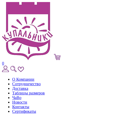
0
О Компании
Сотрудничество
Доставка
Таблицы размеров
ЧаВо
Новости
Контакты
Сертификаты