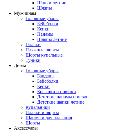
Шапки летние
Шляпы
Мужчинам
Головные уборы
Бейсболки
Кепки
Панамы
Шляпы летние
Плавки
Пляжные шорты
Шорты купальные
Туники
Детям
Головные уборы
Банданы
Бейсболки
Кепки
Косынки и повязки
Детсткие панамы и шляпы
Детсткие шапки летние
Купальники
Плавки и шорты
Шапочки для плавания
Шорты
Аксессуары