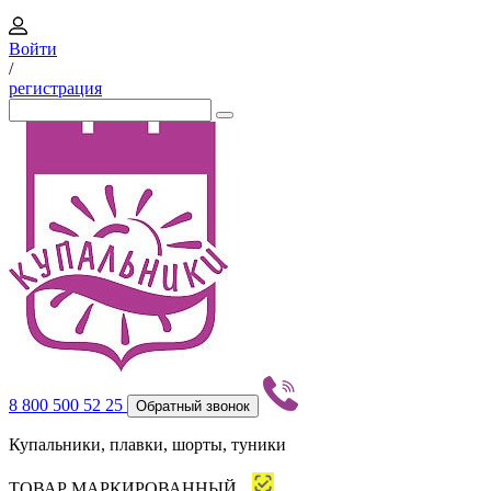
Войти
/
регистрация
8 800 500 52 25
Обратный звонок
Купальники, плавки, шорты, туники
ТОВАР МАРКИРОВАННЫЙ