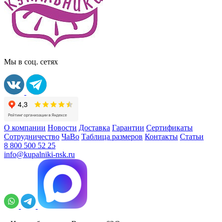
Мы в соц. сетях
О компании
Новости
Доставка
Гарантии
Сертификаты
Сотрудничество
ЧаВо
Таблица размеров
Контакты
Статьи
8 800 500 52 25
info@kupalniki-nsk.ru