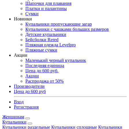
Шапочки для плавания
Платки и палантины
Сумки
Новинки
Купальники пропускающие загар
Купальники с чашками больших размеров
Детские купальники
Бейсболки Rered
Пляжная одежда Levelpro
Пляжные сумки
Акции
Маленький черный купальник
Последняя единица
Цена до 600 руб.
Акции
Распродажа от 50%
Производители
Цена до 600 руб
Вход
Регистрация
Женщинам
Купальники
Купальники раздельные
Купальники сплошные
Купальники