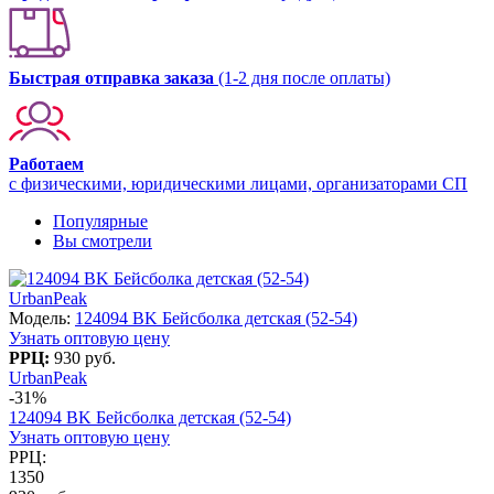
Быстрая отправка заказа
(1-2 дня после оплаты)
Работаем
с физическими, юридическими лицами, организаторами СП
Популярные
Вы смотрели
UrbanPeak
Модель:
124094 BK Бейсболка детская (52-54)
Узнать оптовую цену
РРЦ:
930 руб.
UrbanPeak
-31%
124094 BK Бейсболка детская (52-54)
Узнать оптовую цену
РРЦ:
1350