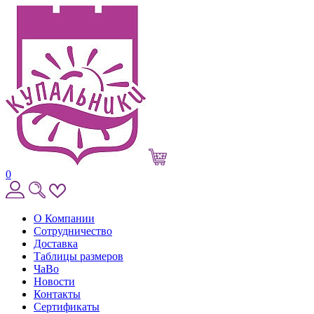
0
О Компании
Сотрудничество
Доставка
Таблицы размеров
ЧаВо
Новости
Контакты
Сертификаты