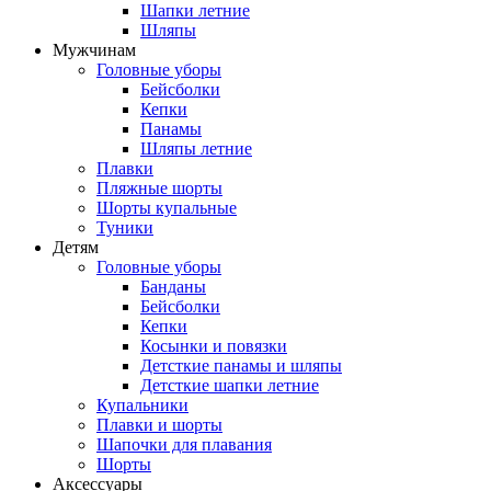
Шапки летние
Шляпы
Мужчинам
Головные уборы
Бейсболки
Кепки
Панамы
Шляпы летние
Плавки
Пляжные шорты
Шорты купальные
Туники
Детям
Головные уборы
Банданы
Бейсболки
Кепки
Косынки и повязки
Детсткие панамы и шляпы
Детсткие шапки летние
Купальники
Плавки и шорты
Шапочки для плавания
Шорты
Аксессуары