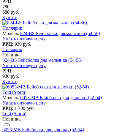
РРЦ:
780
680 руб.
Купить
Поляярик
Модель:
824-BS Бейсболка для мальчика (54-56)
Узнать оптовую цену
РРЦ:
930 руб.
Поляярик
Новинка
824-BS Бейсболка для мальчика (54-56)
Узнать оптовую цену
РРЦ:
930 руб.
Купить
Totti (Storm)
Модель:
6053-МB Бейсболка для девочки (52-54)
Узнать оптовую цену
РРЦ:
1 700 руб.
Totti (Storm)
Новинка
-7%
6053-МB Бейсболка для девочки (52-54)