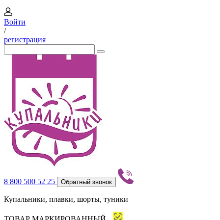
Войти
/
регистрация
8 800 500 52 25
Обратный звонок
Купальники, плавки, шорты, туники
ТОВАР МАРКИРОВАННЫЙ