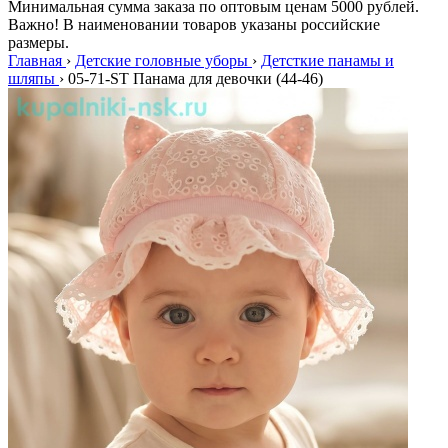
Минимальная сумма заказа по оптовым ценам 5000 рублей.
Важно! В наименовании товаров указаны российские
размеры.
Главная
›
Детские головные уборы
›
Детсткие панамы и
шляпы
›
05-71-ST Панама для девочки (44-46)