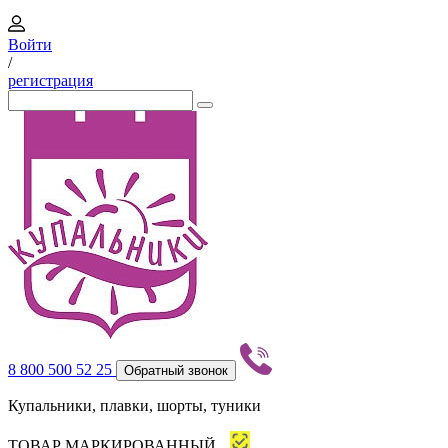
Войти
/
регистрация
8 800 500 52 25
Обратный звонок
Купальники, плавки, шорты, туники
ТОВАР МАРКИРОВАННЫЙ