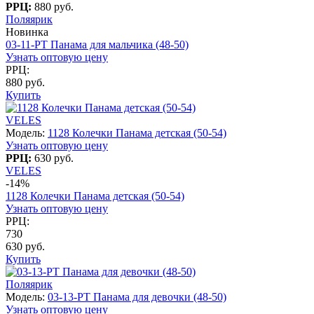
РРЦ:
880 руб.
Поляярик
Новинка
03-11-PT Панама для мальчика (48-50)
Узнать оптовую цену
РРЦ:
880 руб.
Купить
VELES
Модель:
1128 Колечки Панама детская (50-54)
Узнать оптовую цену
РРЦ:
630 руб.
VELES
-14%
1128 Колечки Панама детская (50-54)
Узнать оптовую цену
РРЦ:
730
630 руб.
Купить
Поляярик
Модель:
03-13-PT Панама для девочки (48-50)
Узнать оптовую цену