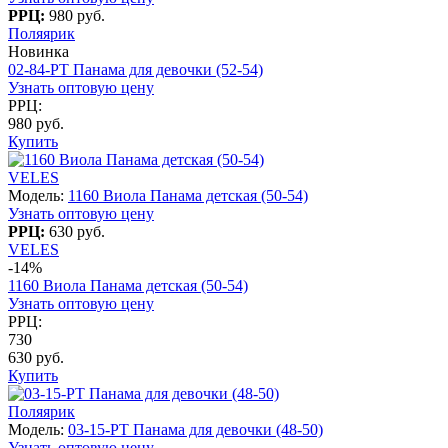
РРЦ:
980 руб.
Поляярик
Новинка
02-84-PT Панама для девочки (52-54)
Узнать оптовую цену
РРЦ:
980 руб.
Купить
VELES
Модель:
1160 Виола Панама детская (50-54)
Узнать оптовую цену
РРЦ:
630 руб.
VELES
-14%
1160 Виола Панама детская (50-54)
Узнать оптовую цену
РРЦ:
730
630 руб.
Купить
Поляярик
Модель:
03-15-PT Панама для девочки (48-50)
Узнать оптовую цену