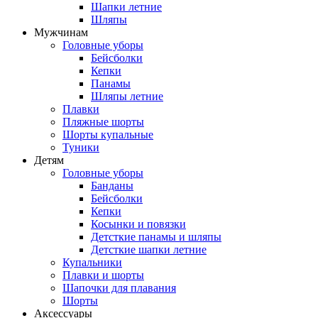
Шапки летние
Шляпы
Мужчинам
Головные уборы
Бейсболки
Кепки
Панамы
Шляпы летние
Плавки
Пляжные шорты
Шорты купальные
Туники
Детям
Головные уборы
Банданы
Бейсболки
Кепки
Косынки и повязки
Детсткие панамы и шляпы
Детсткие шапки летние
Купальники
Плавки и шорты
Шапочки для плавания
Шорты
Аксессуары