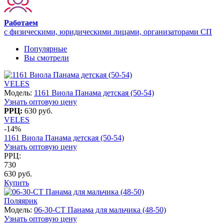
Работаем
с физическими, юридическими лицами, организаторами СП
Популярные
Вы смотрели
VELES
Модель:
1161 Виола Панама детская (50-54)
Узнать оптовую цену
РРЦ:
630 руб.
VELES
-14%
1161 Виола Панама детская (50-54)
Узнать оптовую цену
РРЦ:
730
630 руб.
Купить
Поляярик
Модель:
06-30-CT Панама для мальчика (48-50)
Узнать оптовую цену