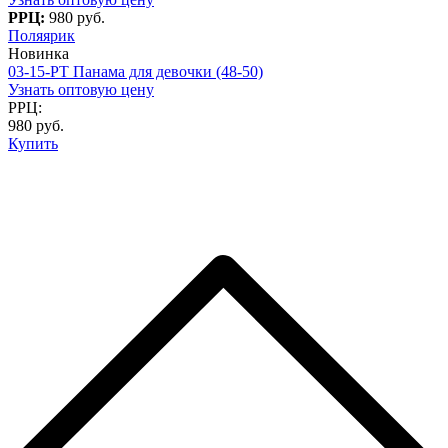
РРЦ:
980 руб.
Поляярик
Новинка
03-15-PT Панама для девочки (48-50)
Узнать оптовую цену
РРЦ:
980 руб.
Купить