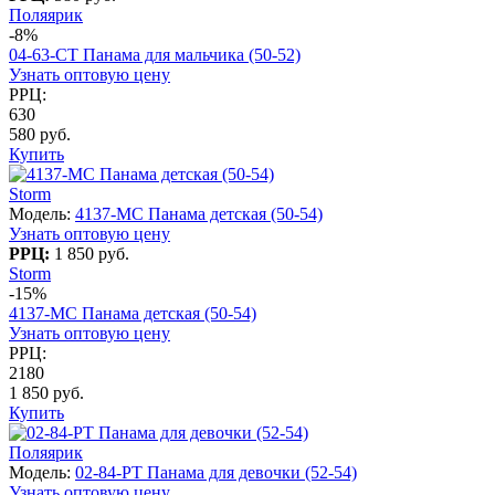
Поляярик
-8%
04-63-СT Панама для мальчика (50-52)
Узнать оптовую цену
РРЦ:
630
580 руб.
Купить
Storm
Модель:
4137-МС Панама детская (50-54)
Узнать оптовую цену
РРЦ:
1 850 руб.
Storm
-15%
4137-МС Панама детская (50-54)
Узнать оптовую цену
РРЦ:
2180
1 850 руб.
Купить
Поляярик
Модель:
02-84-PT Панама для девочки (52-54)
Узнать оптовую цену