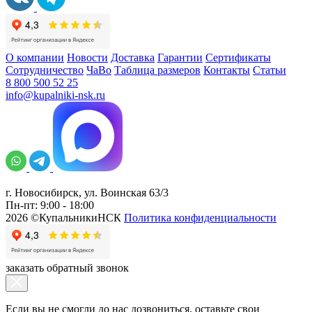
О компании
Новости
Доставка
Гарантии
Сертификаты
Сотрудничество
ЧаВо
Таблица размеров
Контакты
Статьи
8 800 500 52 25
info@kupalniki-nsk.ru
г. Новосибирск, ул. Воинская 63/3
Пн-пт: 9:00 - 18:00
2026 ©КупальникиНСК
Политика конфиденциальности
заказать обратный звонок
Если вы не смогли до нас дозвониться, оставьте свои