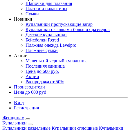
Шапочки для плавания
Платки и палантины
Сумки
Новинки
Купальники пропускающие загар
Купальники с чашками больших размеров
Детские купальники
Бейсболки Rered
Пляжная одежда Levelpro
Пляжные сумки
Акции
Маленький черный купальник
Последняя единица
Цена до 600 руб.
Акции
Распродажа от 50%
Производители
Цена до 600 руб
Вход
Регистрация
Женщинам
Купальники
Купальники раздельные
Купальники сплошные
Купальники