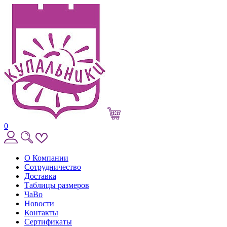
0
О Компании
Сотрудничество
Доставка
Таблицы размеров
ЧаВо
Новости
Контакты
Сертификаты