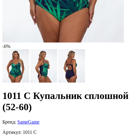
-6%
1011 С Купальник сплошной
(52-60)
Бренд:
SameGame
Артикул:
1011 С