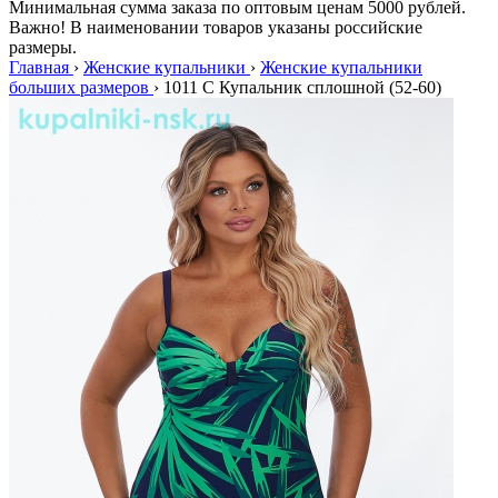
Минимальная сумма заказа по оптовым ценам 5000 рублей.
Важно! В наименовании товаров указаны российские
размеры.
Главная
›
Женские купальники
›
Женские купальники
больших размеров
›
1011 С Купальник сплошной (52-60)