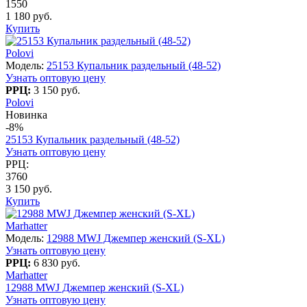
1550
1 180 руб.
Купить
Polovi
Модель:
25153 Купальник раздельный (48-52)
Узнать оптовую цену
РРЦ:
3 150 руб.
Polovi
Новинка
-8%
25153 Купальник раздельный (48-52)
Узнать оптовую цену
РРЦ:
3760
3 150 руб.
Купить
Marhatter
Модель:
12988 MWJ Джемпер женский (S-XL)
Узнать оптовую цену
РРЦ:
6 830 руб.
Marhatter
12988 MWJ Джемпер женский (S-XL)
Узнать оптовую цену