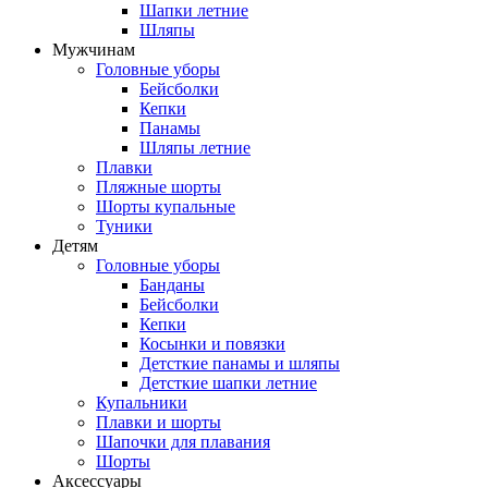
Шапки летние
Шляпы
Мужчинам
Головные уборы
Бейсболки
Кепки
Панамы
Шляпы летние
Плавки
Пляжные шорты
Шорты купальные
Туники
Детям
Головные уборы
Банданы
Бейсболки
Кепки
Косынки и повязки
Детсткие панамы и шляпы
Детсткие шапки летние
Купальники
Плавки и шорты
Шапочки для плавания
Шорты
Аксессуары