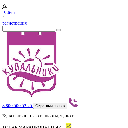
Войти
/
регистрация
8 800 500 52 25
Обратный звонок
Купальники, плавки, шорты, туники
ТОВАР МАРКИРОВАННЫЙ