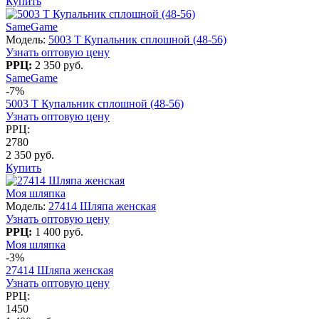
Купить
SameGame
Модель:
5003 T Купальник сплошной (48-56)
Узнать оптовую цену
РРЦ:
2 350 руб.
SameGame
-7%
5003 T Купальник сплошной (48-56)
Узнать оптовую цену
РРЦ:
2780
2 350 руб.
Купить
Моя шляпка
Модель:
27414 Шляпа женская
Узнать оптовую цену
РРЦ:
1 400 руб.
Моя шляпка
-3%
27414 Шляпа женская
Узнать оптовую цену
РРЦ:
1450