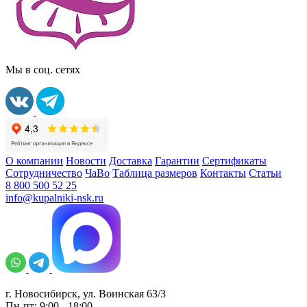
Мы в соц. сетях
О компании
Новости
Доставка
Гарантии
Сертификаты
Сотрудничество
ЧаВо
Таблица размеров
Контакты
Статьи
8 800 500 52 25
info@kupalniki-nsk.ru
г. Новосибирск, ул. Воинская 63/3
Пн-пт: 9:00 - 18:00