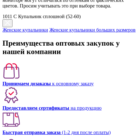
мониторе могут отличаться по оттенкам от фактических
цветов. Просим учитывать это при выборе товара.
1011 С Купальник сплошной (52-60)
Женские купальники
Женские купальники больших размеров
Преимущества оптовых закупок у
нашей компании
Принимаем дозаказы
к основному заказу
Предоставляем сертификаты
на продукцию
Быстрая отправка заказа
(1-2 дня после оплаты)