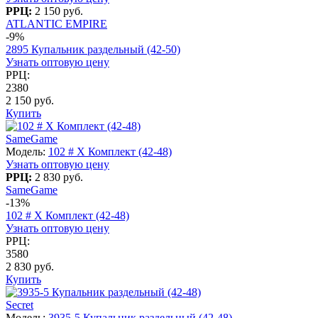
РРЦ:
2 150 руб.
ATLANTIC EMPIRE
-9%
2895 Купальник раздельный (42-50)
Узнать оптовую цену
РРЦ:
2380
2 150 руб.
Купить
SameGame
Модель:
102 # X Комплект (42-48)
Узнать оптовую цену
РРЦ:
2 830 руб.
SameGame
-13%
102 # X Комплект (42-48)
Узнать оптовую цену
РРЦ:
3580
2 830 руб.
Купить
Secret
Модель:
3935-5 Купальник раздельный (42-48)