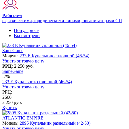
Работаем
с физическими, юридическими лицами, организаторами СП
Популярные
Вы смотрели
SameGame
Модель:
233 E Купальник сплошной (46-54)
Узнать оптовую цену
РРЦ:
2 250 руб.
SameGame
-7%
233 E Купальник сплошной (46-54)
Узнать оптовую цену
РРЦ:
2660
2 250 руб.
Купить
ATLANTIC EMPIRE
Модель:
2895 Купальник раздельный (42-50)
Узнать оптовую цену