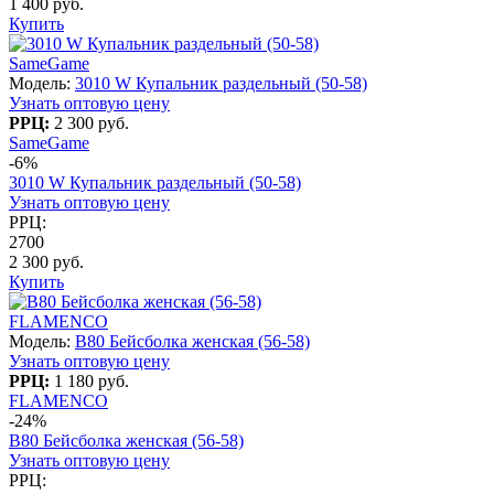
1 400 руб.
Купить
SameGame
Модель:
3010 W Купальник раздельный (50-58)
Узнать оптовую цену
РРЦ:
2 300 руб.
SameGame
-6%
3010 W Купальник раздельный (50-58)
Узнать оптовую цену
РРЦ:
2700
2 300 руб.
Купить
FLAMENCO
Модель:
B80 Бейсболка женская (56-58)
Узнать оптовую цену
РРЦ:
1 180 руб.
FLAMENCO
-24%
B80 Бейсболка женская (56-58)
Узнать оптовую цену
РРЦ: