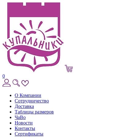
0
О Компании
Сотрудничество
Доставка
Таблицы размеров
ЧаВо
Новости
Контакты
Сертификаты