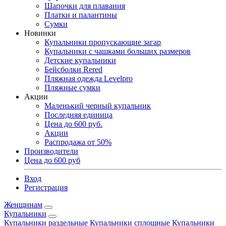
Шапочки для плавания
Платки и палантины
Сумки
Новинки
Купальники пропускающие загар
Купальники с чашками больших размеров
Детские купальники
Бейсболки Rered
Пляжная одежда Levelpro
Пляжные сумки
Акции
Маленький черный купальник
Последняя единица
Цена до 600 руб.
Акции
Распродажа от 50%
Производители
Цена до 600 руб
Вход
Регистрация
Женщинам
Купальники
Купальники раздельные
Купальники сплошные
Купальники