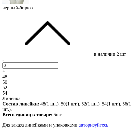
черный-бирюза
в наличии
2 шт
-
+
48
50
52
54
Линейка
Состав линейки:
48(1 шт.), 50(1 шт.), 52(1 шт.), 54(1 шт.), 56(1
шт.).
Всего единиц в товаре:
5шт.
Для заказа линейками и упаковками
авторизуйтесь