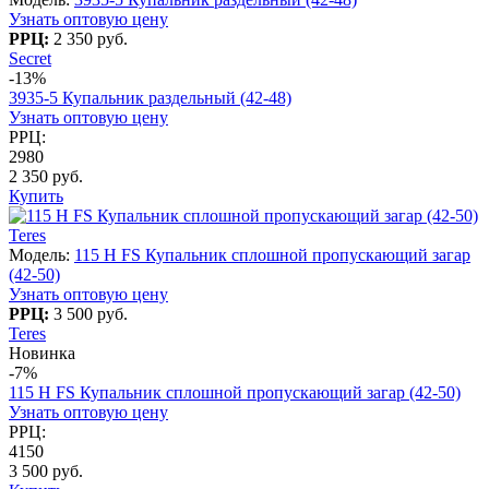
Узнать оптовую цену
РРЦ:
2 350 руб.
Secret
-13%
3935-5 Купальник раздельный (42-48)
Узнать оптовую цену
РРЦ:
2980
2 350 руб.
Купить
Teres
Модель:
115 H FS Купальник сплошной пропускающий загар
(42-50)
Узнать оптовую цену
РРЦ:
3 500 руб.
Teres
Новинка
-7%
115 H FS Купальник сплошной пропускающий загар (42-50)
Узнать оптовую цену
РРЦ:
4150
3 500 руб.