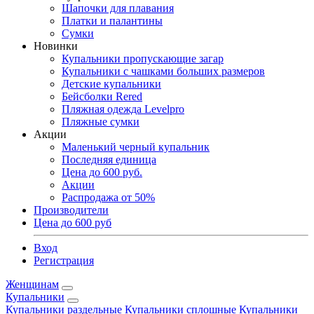
Шапочки для плавания
Платки и палантины
Сумки
Новинки
Купальники пропускающие загар
Купальники с чашками больших размеров
Детские купальники
Бейсболки Rered
Пляжная одежда Levelpro
Пляжные сумки
Акции
Маленький черный купальник
Последняя единица
Цена до 600 руб.
Акции
Распродажа от 50%
Производители
Цена до 600 руб
Вход
Регистрация
Женщинам
Купальники
Купальники раздельные
Купальники сплошные
Купальники