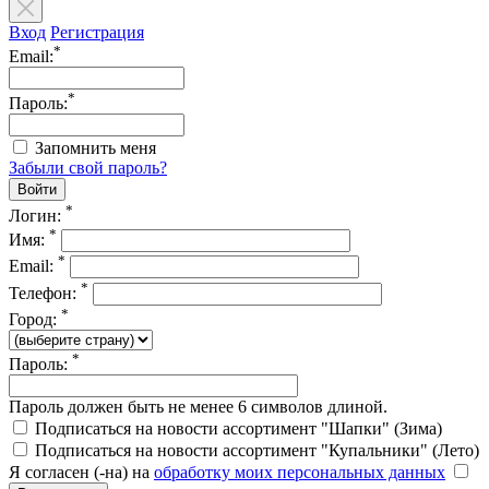
Вход
Регистрация
*
Email:
*
Пароль:
Запомнить меня
Забыли свой пароль?
*
Логин:
*
Имя:
*
Email:
*
Телефон:
*
Город:
*
Пароль:
Пароль должен быть не менее 6 символов длиной.
Подписаться на новости ассортимент "Шапки" (Зима)
Подписаться на новости ассортимент "Купальники" (Лето)
Я согласен (-на) на
обработку моих персональных данных