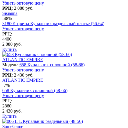
Узнать оптовую цену
РРЦ:
2 080 руб.
Sisianna
-48%
318001 цветы Купальник раздельный платье (56-64)
Узнать оптовую цену
РРЦ:
4400
2 080 руб.
Купить
ATLANTIC EMPIRE
Модель:
658 Купальник сплошной (58-66)
Узнать оптовую цену
РРЦ:
2 430 руб.
ATLANTIC EMPIRE
-7%
658 Купальник сплошной (58-66)
Узнать оптовую цену
РРЦ:
2860
2 430 руб.
Купить
SameGame