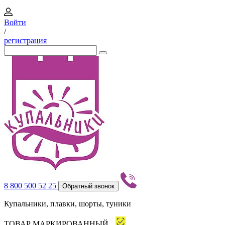
Войти
/
регистрация
8 800 500 52 25
Обратный звонок
Купальники, плавки, шорты, туники
ТОВАР МАРКИРОВАННЫЙ