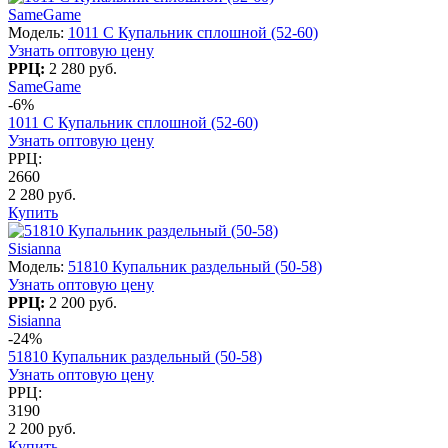
SameGame
Модель:
1011 С Купальник сплошной (52-60)
Узнать оптовую цену
РРЦ:
2 280 руб.
SameGame
-6%
1011 С Купальник сплошной (52-60)
Узнать оптовую цену
РРЦ:
2660
2 280 руб.
Купить
Sisianna
Модель:
51810 Купальник раздельный (50-58)
Узнать оптовую цену
РРЦ:
2 200 руб.
Sisianna
-24%
51810 Купальник раздельный (50-58)
Узнать оптовую цену
РРЦ:
3190
2 200 руб.
Купить