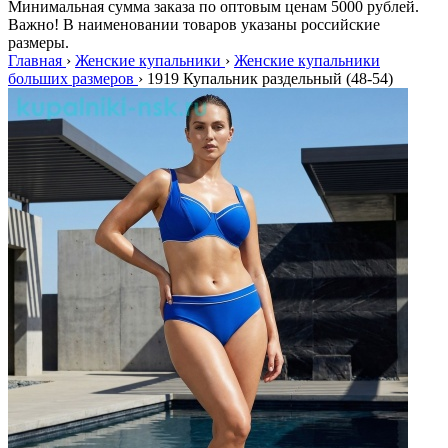
Минимальная сумма заказа по оптовым ценам 5000 рублей.
Важно! В наименовании товаров указаны российские
размеры.
Главная
›
Женские купальники
›
Женские купальники
больших размеров
›
1919 Купальник раздельный (48-54)