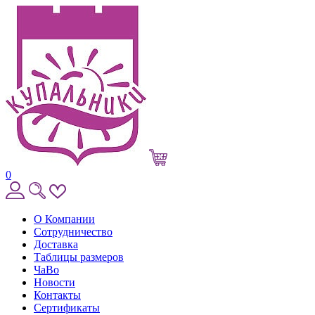
0
О Компании
Сотрудничество
Доставка
Таблицы размеров
ЧаВо
Новости
Контакты
Сертификаты