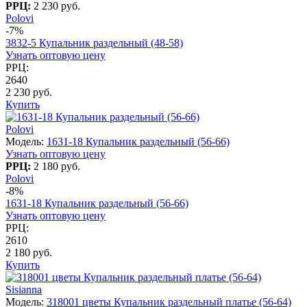
РРЦ:
2 230 руб.
Polovi
-7%
3832-5 Купальник раздельный (48-58)
Узнать оптовую цену
РРЦ:
2640
2 230 руб.
Купить
Polovi
Модель:
1631-18 Купальник раздельный (56-66)
Узнать оптовую цену
РРЦ:
2 180 руб.
Polovi
-8%
1631-18 Купальник раздельный (56-66)
Узнать оптовую цену
РРЦ:
2610
2 180 руб.
Купить
Sisianna
Модель:
318001 цветы Купальник раздельный платье (56-64)