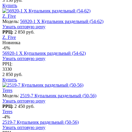
3 130 руб.
Купить
Z. Five
Модель:
56920-1 X Купальник раздельный (54-62)
Узнать оптовую цену
РРЦ:
2 850 руб.
Z. Five
Новинка
-6%
56920-1 X Купальник раздельный (54-62)
Узнать оптовую цену
РРЦ:
3330
2 850 руб.
Купить
Teres
Модель:
2519-7 Купальник раздельный (50-56)
Узнать оптовую цену
РРЦ:
2 450 руб.
Teres
-4%
2519-7 Купальник раздельный (50-56)
Узнать оптовую цену