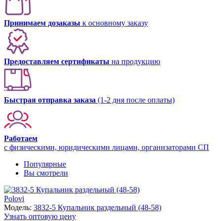
Принимаем дозаказы
к основному заказу
Предоставляем сертификаты
на продукцию
Быстрая отправка заказа
(1-2 дня после оплаты)
Работаем
с физическими, юридическими лицами, организаторами СП
Популярные
Вы смотрели
Polovi
Модель:
3832-5 Купальник раздельный (48-58)
Узнать оптовую цену