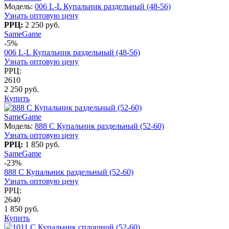
Модель:
006 L-L Купальник раздельный (48-56)
Узнать оптовую цену
РРЦ:
2 250 руб.
SameGame
-5%
006 L-L Купальник раздельный (48-56)
Узнать оптовую цену
РРЦ:
2610
2 250 руб.
Купить
SameGame
Модель:
888 C Купальник раздельный (52-60)
Узнать оптовую цену
РРЦ:
1 850 руб.
SameGame
-23%
888 C Купальник раздельный (52-60)
Узнать оптовую цену
РРЦ:
2640
1 850 руб.
Купить