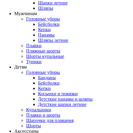
Шапки летние
Шляпы
Мужчинам
Головные уборы
Бейсболки
Кепки
Панамы
Шляпы летние
Плавки
Пляжные шорты
Шорты купальные
Туники
Детям
Головные уборы
Банданы
Бейсболки
Кепки
Косынки и повязки
Детсткие панамы и шляпы
Детсткие шапки летние
Купальники
Плавки и шорты
Шапочки для плавания
Шорты
Аксессуары