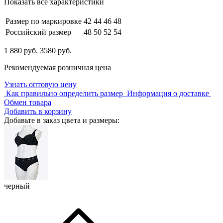
Показать все характеристики
Размер по маркировке
42
44
46
48
Российский размер
48
50
52
54
1 880 руб.
3580 руб.
Рекомендуемая розничная цена
Узнать оптовую цену
Как правильно определить размер
Информация о доставке
Обмен товара
Добавить в корзину
Добавьте в заказ цвета и размеры:
черный