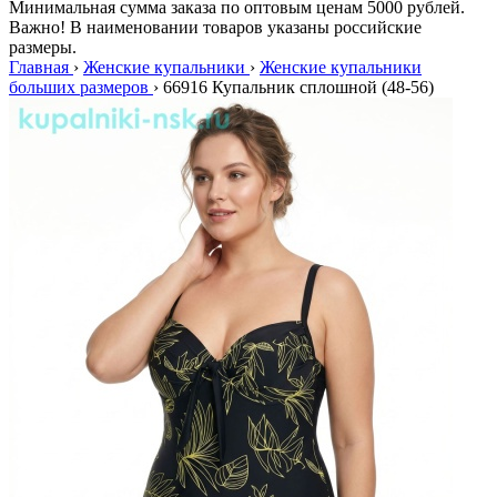
Минимальная сумма заказа по оптовым ценам 5000 рублей.
Важно! В наименовании товаров указаны российские
размеры.
Главная
›
Женские купальники
›
Женские купальники
больших размеров
›
66916 Купальник сплошной (48-56)