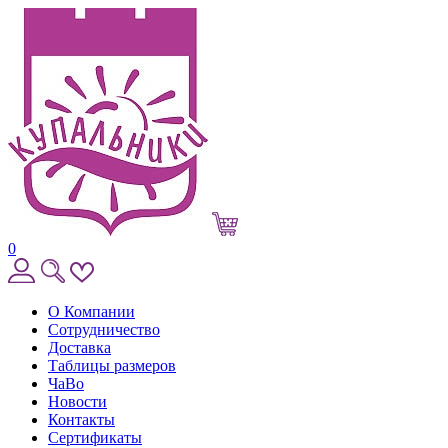
0
О Компании
Сотрудничество
Доставка
Таблицы размеров
ЧаВо
Новости
Контакты
Сертификаты