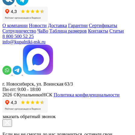
О компании
Новости
Доставка
Гарантии
Сертификаты
Сотрудничество
ЧаВо
Таблица размеров
Контакты
Статьи
8 800 500 52 25
info@kupalniki-nsk.ru
г. Новосибирск, ул. Воинская 63/3
Пн-пт: 9:00 - 18:00
2026 ©КупальникиНСК
Политика конфиденциальности
заказать обратный звонок
Если вы не смогли до нас дозвониться, оставьте свои