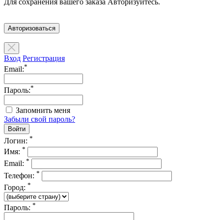
Для сохранения вашего заказа Авторизуйтесь.
Авторизоваться
Вход
Регистрация
*
Email:
*
Пароль:
Запомнить меня
Забыли свой пароль?
*
Логин:
*
Имя:
*
Email:
*
Телефон:
*
Город:
*
Пароль: