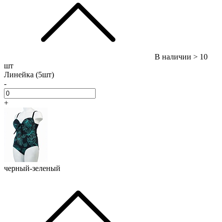
В наличии
> 10
шт
Линейка (5шт)
-
+
черный-зеленый