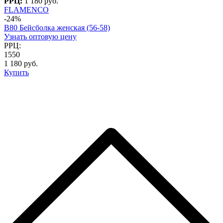
РРЦ:
1 180 руб.
FLAMENCO
-24%
B80 Бейсболка женская (56-58)
Узнать оптовую цену
РРЦ:
1550
1 180 руб.
Купить