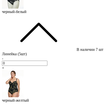
черный-белый
В наличии
7 шт
Линейка (5шт)
-
+
черный-желтый