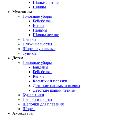
Шапки летние
Шляпы
Мужчинам
Головные уборы
Бейсболки
Кепки
Панамы
Шляпы летние
Плавки
Пляжные шорты
Шорты купальные
Туники
Детям
Головные уборы
Банданы
Бейсболки
Кепки
Косынки и повязки
Детсткие панамы и шляпы
Детсткие шапки летние
Купальники
Плавки и шорты
Шапочки для плавания
Шорты
Аксессуары