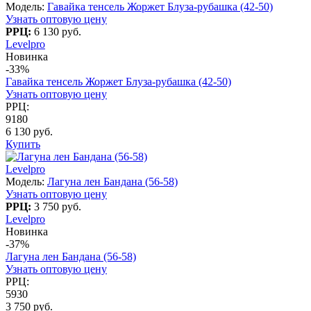
Модель:
Гавайка тенсель Жоржет Блуза-рубашка (42-50)
Узнать оптовую цену
РРЦ:
6 130 руб.
Levelpro
Новинка
-33%
Гавайка тенсель Жоржет Блуза-рубашка (42-50)
Узнать оптовую цену
РРЦ:
9180
6 130 руб.
Купить
Levelpro
Модель:
Лагуна лен Бандана (56-58)
Узнать оптовую цену
РРЦ:
3 750 руб.
Levelpro
Новинка
-37%
Лагуна лен Бандана (56-58)
Узнать оптовую цену
РРЦ:
5930
3 750 руб.