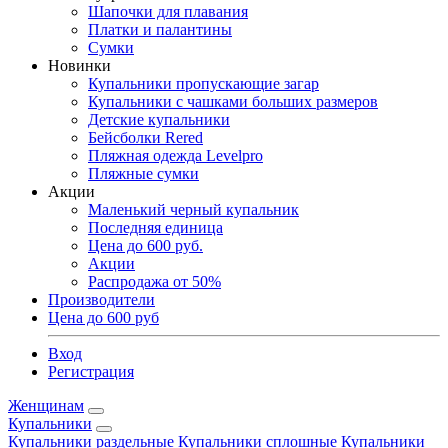
Шапочки для плавания
Платки и палантины
Сумки
Новинки
Купальники пропускающие загар
Купальники с чашками больших размеров
Детские купальники
Бейсболки Rered
Пляжная одежда Levelpro
Пляжные сумки
Акции
Маленький черный купальник
Последняя единица
Цена до 600 руб.
Акции
Распродажа от 50%
Производители
Цена до 600 руб
Вход
Регистрация
Женщинам
Купальники
Купальники раздельные
Купальники сплошные
Купальники