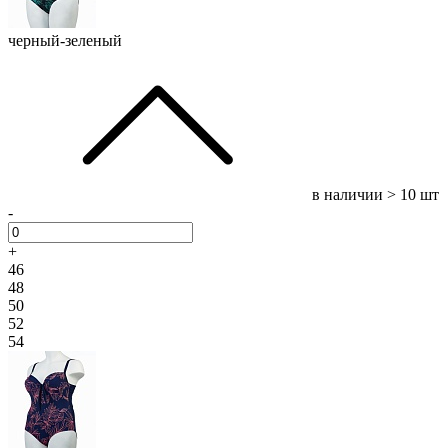
черный-зеленый
в наличии
> 10 шт
-
+
46
48
50
52
54