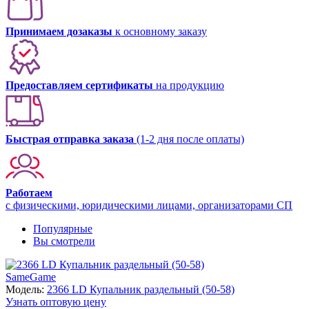
Принимаем дозаказы
к основному заказу
Предоставляем сертификаты
на продукцию
Быстрая отправка заказа
(1-2 дня после оплаты)
Работаем
с физическими, юридическими лицами, организаторами СП
Популярные
Вы смотрели
SameGame
Модель:
2366 LD Купальник раздельный (50-58)
Узнать оптовую цену