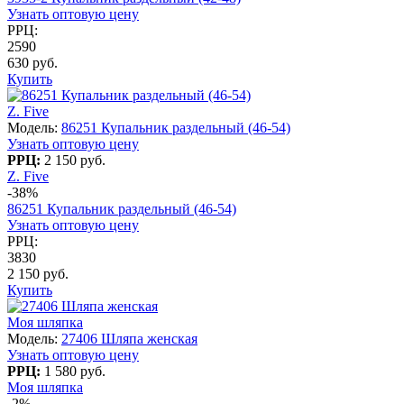
Узнать оптовую цену
РРЦ:
2590
630 руб.
Купить
Z. Five
Модель:
86251 Купальник раздельный (46-54)
Узнать оптовую цену
РРЦ:
2 150 руб.
Z. Five
-38%
86251 Купальник раздельный (46-54)
Узнать оптовую цену
РРЦ:
3830
2 150 руб.
Купить
Моя шляпка
Модель:
27406 Шляпа женская
Узнать оптовую цену
РРЦ:
1 580 руб.
Моя шляпка
-2%