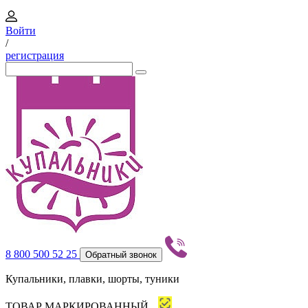
Войти
/
регистрация
8 800 500 52 25
Обратный звонок
Купальники, плавки, шорты, туники
ТОВАР МАРКИРОВАННЫЙ