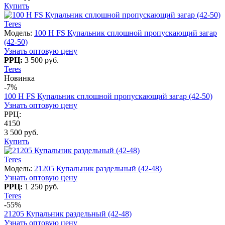
Купить
Teres
Модель:
100 H FS Купальник сплошной пропускающий загар
(42-50)
Узнать оптовую цену
РРЦ:
3 500 руб.
Teres
Новинка
-7%
100 H FS Купальник сплошной пропускающий загар (42-50)
Узнать оптовую цену
РРЦ:
4150
3 500 руб.
Купить
Teres
Модель:
21205 Купальник раздельный (42-48)
Узнать оптовую цену
РРЦ:
1 250 руб.
Teres
-55%
21205 Купальник раздельный (42-48)
Узнать оптовую цену