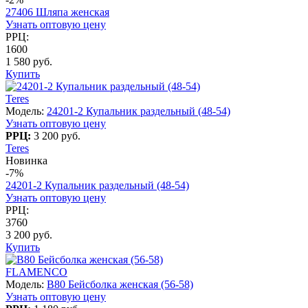
27406 Шляпа женская
Узнать оптовую цену
РРЦ:
1600
1 580 руб.
Купить
Teres
Модель:
24201-2 Купальник раздельный (48-54)
Узнать оптовую цену
РРЦ:
3 200 руб.
Teres
Новинка
-7%
24201-2 Купальник раздельный (48-54)
Узнать оптовую цену
РРЦ:
3760
3 200 руб.
Купить
FLAMENCO
Модель:
B80 Бейсболка женская (56-58)
Узнать оптовую цену