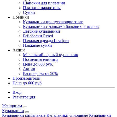
Шапочки для плавания
Платки и палантины
Сумки
Новинки
Купальники пропускающие загар
Купальники с чашками больших размеров
Детские купальники
Бейсболки Rered
Пляжная одежда Levelpro
Пляжные сумки
Акции
Маленький черный купальник
Последняя единица
Цена до 600 руб.
Акции
Распродажа от 50%
Производители
Цена до 600 руб
Вход
Регистрация
Женщинам
Купальники
Купальники раздельные
Купальники сплошные
Купальники