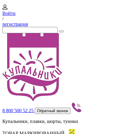
Войти
/
регистрация
8 800 500 52 25
Обратный звонок
Купальники, плавки, шорты, туники
ТОВАР МАРКИРОВАННЫЙ