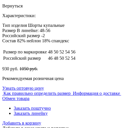
Вернуться
Характеристики:
Тип изделия
Шорты купальные
Размер
В линейке: 48-56
Российский размер
-2
Состав
82% нейлон 18% спандекс
Размер по маркировке
48
50
52
54
56
Российский размер
46
48
50
52
54
930 руб.
1050 руб.
Рекомендуемая розничная цена
Узнать оптовую цену
Как правильно определить размер
Информация о доставке
Обмен товара
Заказать поштучно
Заказать линейку
Добавить в корзину