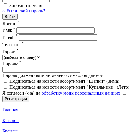
Запомнить меня
Забыли свой пароль?
*
Логин:
*
Имя:
*
Email:
*
Телефон:
*
Город:
*
Пароль:
Пароль должен быть не менее 6 символов длиной.
Подписаться на новости ассортимент "Шапки" (Зима)
Подписаться на новости ассортимент "Купальники" (Лето)
Я согласен (-на) на
обработку моих персональных данных
Главная
Каталог
Бренды