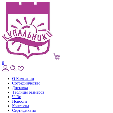
0
О Компании
Сотрудничество
Доставка
Таблицы размеров
ЧаВо
Новости
Контакты
Сертификаты