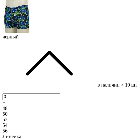
черный
в наличии
> 10 шт
-
+
48
50
52
54
56
Линейка