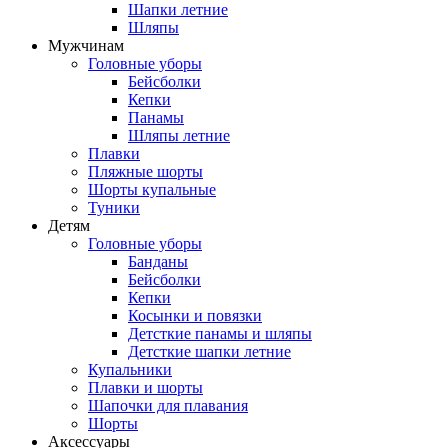
Шапки летние
Шляпы
Мужчинам
Головные уборы
Бейсболки
Кепки
Панамы
Шляпы летние
Плавки
Пляжные шорты
Шорты купальные
Туники
Детям
Головные уборы
Банданы
Бейсболки
Кепки
Косынки и повязки
Детсткие панамы и шляпы
Детсткие шапки летние
Купальники
Плавки и шорты
Шапочки для плавания
Шорты
Аксессуары