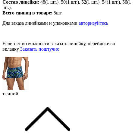
Состав линейки:
48(1 шт.), 50(1 шт.), 52(1 шт.), 54(1 шт.), 56(1
шт.).
Всего единиц в товаре:
5шт.
Для заказа линейками и упаковками
авторизуйтесь
Если нет возможности заказать линейку, перейдите во
вкладку
Заказать поштучно
т.синий