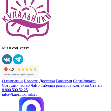
Мы в соц. сетях
О компании
Новости
Доставка
Гарантии
Сертификаты
Сотрудничество
ЧаВо
Таблица размеров
Контакты
Статьи
8 800 500 52 25
info@kupalniki-nsk.ru