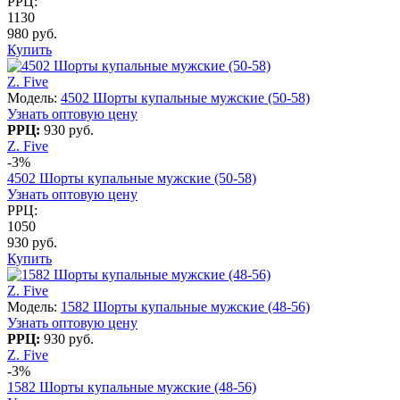
РРЦ:
1130
980 руб.
Купить
Z. Five
Модель:
4502 Шорты купальные мужские (50-58)
Узнать оптовую цену
РРЦ:
930 руб.
Z. Five
-3%
4502 Шорты купальные мужские (50-58)
Узнать оптовую цену
РРЦ:
1050
930 руб.
Купить
Z. Five
Модель:
1582 Шорты купальные мужские (48-56)
Узнать оптовую цену
РРЦ:
930 руб.
Z. Five
-3%
1582 Шорты купальные мужские (48-56)