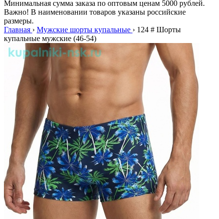
Минимальная сумма заказа по оптовым ценам 5000 рублей.
Важно! В наименовании товаров указаны российские
размеры.
Главная
›
Мужские шорты купальные
›
124 # Шорты
купальные мужские (46-54)