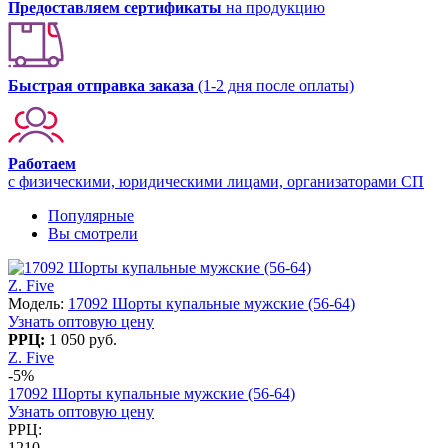
Предоставляем сертификаты
на продукцию
Быстрая отправка заказа
(1-2 дня после оплаты)
Работаем
с физическими, юридическими лицами, организаторами СП
Популярные
Вы смотрели
Z. Five
Модель:
17092 Шорты купальные мужские (56-64)
Узнать оптовую цену
РРЦ:
1 050 руб.
Z. Five
-5%
17092 Шорты купальные мужские (56-64)
Узнать оптовую цену
РРЦ:
1210