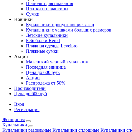
Шапочки для плавания
Платки и палантины
Сумки
Новинки
Купальники пропускающие загар
Купальники с чашками больших размеров
Детские купальники
Бейсболки Rered
Пляжная одежда Levelpro
Пляжные сумки
Акции
Маленький черный купальник
Последняя единица
Цена до 600 руб.
Акции
Распродажа от 50%
Производители
Цена до 600 руб
Вход
Регистрация
Женщинам
Купальники
Купальники раздельные
Купальники сплошные
Купальники сп