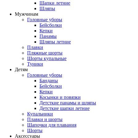
Шапки летние
Шляпы
Мужчинам
Головные уборы
Бейсболки
Кепки
Панамы
Шляпы летние
Плавки
Пляжные шорты
Шорты купальные
Туники
Детям
Головные уборы
Банданы
Бейсболки
Кепки
Косынки и повязки
Детсткие панамы и шляпы
Детсткие шапки летние
Купальники
Плавки и шорты
Шапочки для плавания
Шорты
Аксессуары