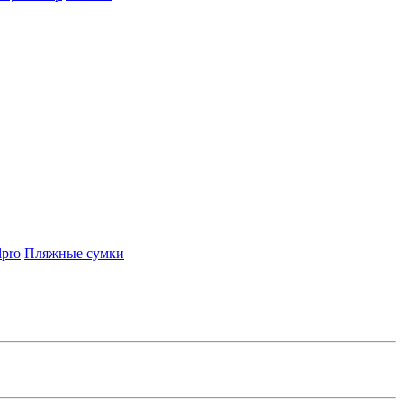
lpro
Пляжные сумки