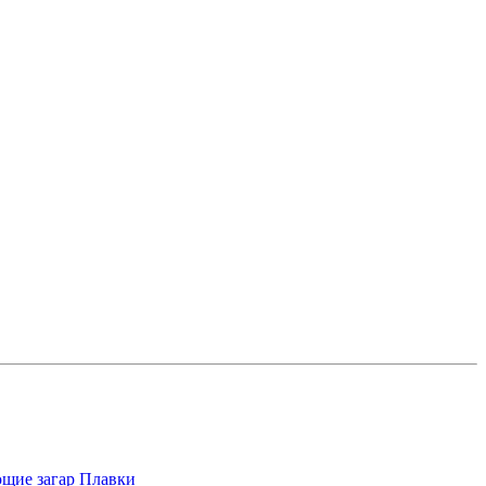
щие загар
Плавки