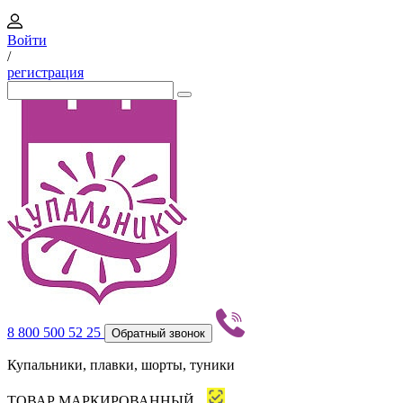
Войти
/
регистрация
8 800 500 52 25
Обратный звонок
Купальники, плавки, шорты, туники
ТОВАР МАРКИРОВАННЫЙ