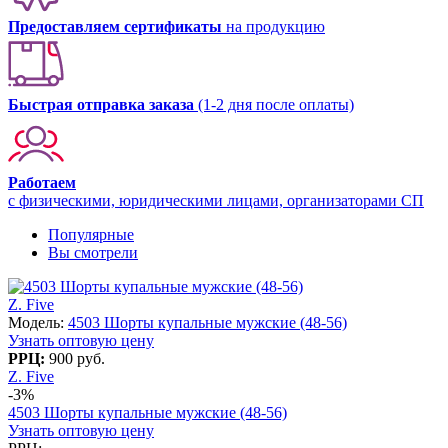
Предоставляем сертификаты
на продукцию
Быстрая отправка заказа
(1-2 дня после оплаты)
Работаем
с физическими, юридическими лицами, организаторами СП
Популярные
Вы смотрели
Z. Five
Модель:
4503 Шорты купальные мужские (48-56)
Узнать оптовую цену
РРЦ:
900 руб.
Z. Five
-3%
4503 Шорты купальные мужские (48-56)
Узнать оптовую цену