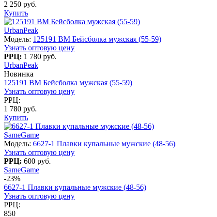
2 250 руб.
Купить
UrbanPeak
Модель:
125191 BM Бейсболка мужская (55-59)
Узнать оптовую цену
РРЦ:
1 780 руб.
UrbanPeak
Новинка
125191 BM Бейсболка мужская (55-59)
Узнать оптовую цену
РРЦ:
1 780 руб.
Купить
SameGame
Модель:
6627-1 Плавки купальные мужские (48-56)
Узнать оптовую цену
РРЦ:
600 руб.
SameGame
-23%
6627-1 Плавки купальные мужские (48-56)
Узнать оптовую цену
РРЦ:
850