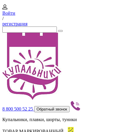
Войти
/
регистрация
8 800 500 52 25
Обратный звонок
Купальники, плавки, шорты, туники
ТОВАР МАРКИРОВАННЫЙ