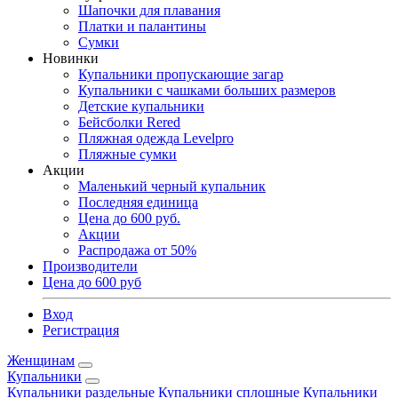
Шапочки для плавания
Платки и палантины
Сумки
Новинки
Купальники пропускающие загар
Купальники с чашками больших размеров
Детские купальники
Бейсболки Rered
Пляжная одежда Levelpro
Пляжные сумки
Акции
Маленький черный купальник
Последняя единица
Цена до 600 руб.
Акции
Распродажа от 50%
Производители
Цена до 600 руб
Вход
Регистрация
Женщинам
Купальники
Купальники раздельные
Купальники сплошные
Купальники