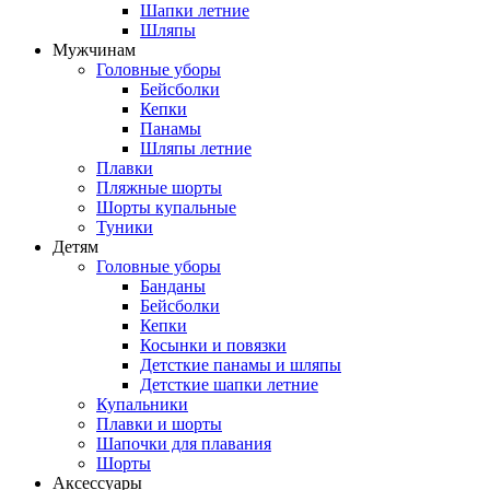
Шапки летние
Шляпы
Мужчинам
Головные уборы
Бейсболки
Кепки
Панамы
Шляпы летние
Плавки
Пляжные шорты
Шорты купальные
Туники
Детям
Головные уборы
Банданы
Бейсболки
Кепки
Косынки и повязки
Детсткие панамы и шляпы
Детсткие шапки летние
Купальники
Плавки и шорты
Шапочки для плавания
Шорты
Аксессуары