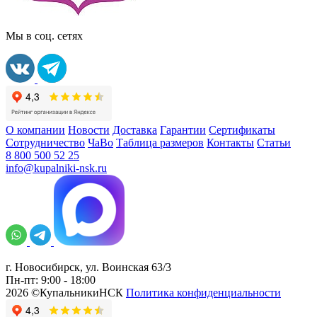
Мы в соц. сетях
О компании
Новости
Доставка
Гарантии
Сертификаты
Сотрудничество
ЧаВо
Таблица размеров
Контакты
Статьи
8 800 500 52 25
info@kupalniki-nsk.ru
г. Новосибирск, ул. Воинская 63/3
Пн-пт: 9:00 - 18:00
2026 ©КупальникиНСК
Политика конфиденциальности