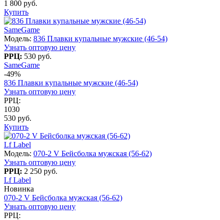
1 800 руб.
Купить
SameGame
Модель:
836 Плавки купальные мужские (46-54)
Узнать оптовую цену
РРЦ:
530 руб.
SameGame
-49%
836 Плавки купальные мужские (46-54)
Узнать оптовую цену
РРЦ:
1030
530 руб.
Купить
Lf Label
Модель:
070-2 V Бейсболка мужская (56-62)
Узнать оптовую цену
РРЦ:
2 250 руб.
Lf Label
Новинка
070-2 V Бейсболка мужская (56-62)
Узнать оптовую цену
РРЦ: