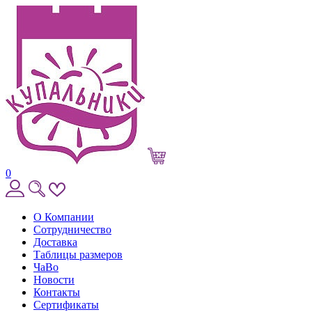
0
О Компании
Сотрудничество
Доставка
Таблицы размеров
ЧаВо
Новости
Контакты
Сертификаты