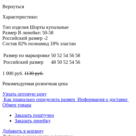
Вернуться
Характеристики:
Тип изделия
Шорты купальные
Размер
В линейке: 50-58
Российский размер
-2
Состав
82% полиамид 18% эластан
Размер по маркировке
50
52
54
56
58
Российский размер
48
50
52
54
56
1 000 руб.
1130 руб.
Рекомендуемая розничная цена
Узнать оптовую цену
Как правильно определить размер
Информация о доставке
Обмен товара
Заказать поштучно
Заказать линейку
Добавить в корзину