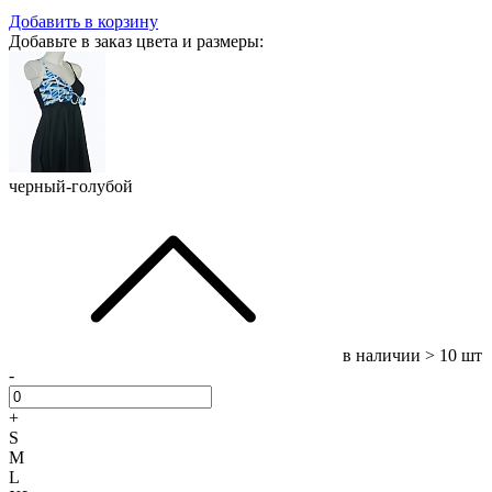
Добавить в корзину
Добавьте в заказ цвета и размеры:
черный-голубой
в наличии
> 10 шт
-
+
S
M
L