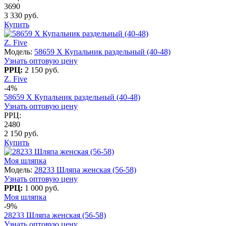
3690
3 330 руб.
Купить
Z. Five
Модель:
58659 X Купальник раздельный (40-48)
Узнать оптовую цену
РРЦ:
2 150 руб.
Z. Five
-4%
58659 X Купальник раздельный (40-48)
Узнать оптовую цену
РРЦ:
2480
2 150 руб.
Купить
Моя шляпка
Модель:
28233 Шляпа женская (56-58)
Узнать оптовую цену
РРЦ:
1 000 руб.
Моя шляпка
-9%
28233 Шляпа женская (56-58)
Узнать оптовую цену