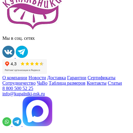
Мы в соц. сетях
О компании
Новости
Доставка
Гарантии
Сертификаты
Сотрудничество
ЧаВо
Таблица размеров
Контакты
Статьи
8 800 500 52 25
info@kupalniki-nsk.ru