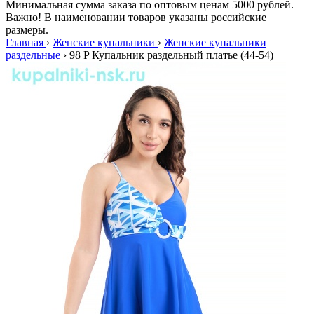
Минимальная сумма заказа по оптовым ценам 5000 рублей.
Важно! В наименовании товаров указаны российские
размеры.
Главная
›
Женские купальники
›
Женские купальники
раздельные
›
98 P Купальник раздельный платье (44-54)