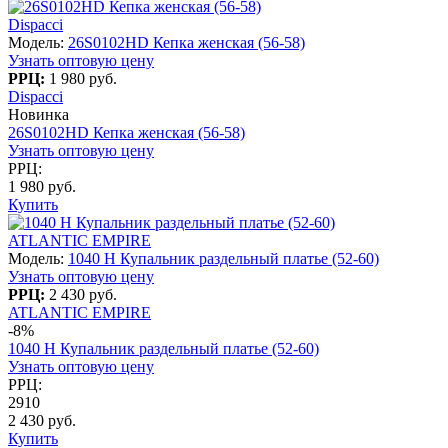
Dispacci
Модель:
26S0102HD Кепка женская (56-58)
Узнать оптовую цену
РРЦ:
1 980 руб.
Dispacci
Новинка
26S0102HD Кепка женская (56-58)
Узнать оптовую цену
РРЦ:
1 980 руб.
Купить
ATLANTIC EMPIRE
Модель:
1040 H Купальник раздельный платье (52-60)
Узнать оптовую цену
РРЦ:
2 430 руб.
ATLANTIC EMPIRE
-8%
1040 H Купальник раздельный платье (52-60)
Узнать оптовую цену
РРЦ:
2910
2 430 руб.
Купить