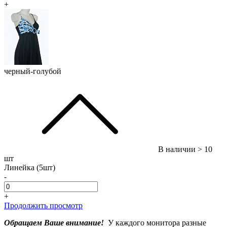
+
черный-голубой
В наличии
> 10
шт
Линейка (5шт)
-
+
Продолжить просмотр
Обращаем Ваше внимание!
У каждого монитора разные