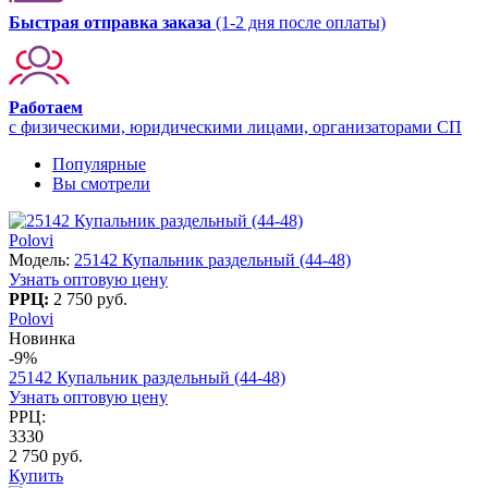
Быстрая отправка заказа
(1-2 дня после оплаты)
Работаем
с физическими, юридическими лицами, организаторами СП
Популярные
Вы смотрели
Polovi
Модель:
25142 Купальник раздельный (44-48)
Узнать оптовую цену
РРЦ:
2 750 руб.
Polovi
Новинка
-9%
25142 Купальник раздельный (44-48)
Узнать оптовую цену
РРЦ:
3330
2 750 руб.
Купить