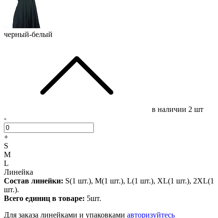
черный-белый
в наличии
2 шт
-
+
S
M
L
Линейка
Состав линейки:
S(1 шт.), M(1 шт.), L(1 шт.), XL(1 шт.), 2XL(1
шт.).
Всего единиц в товаре:
5шт.
Для заказа линейками и упаковками
авторизуйтесь