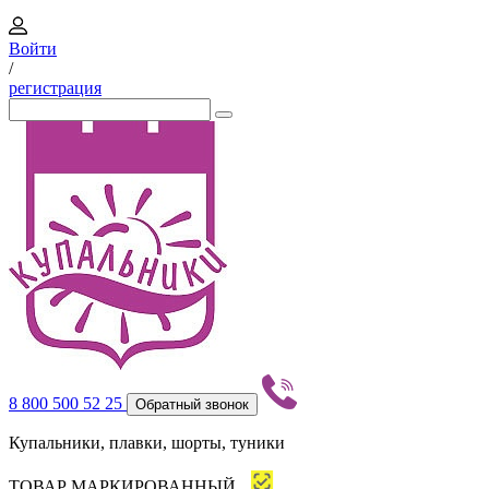
Войти
/
регистрация
8 800 500 52 25
Обратный звонок
Купальники, плавки, шорты, туники
ТОВАР МАРКИРОВАННЫЙ