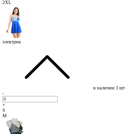
2XL
электрик
в наличии
3 шт
-
+
S
M