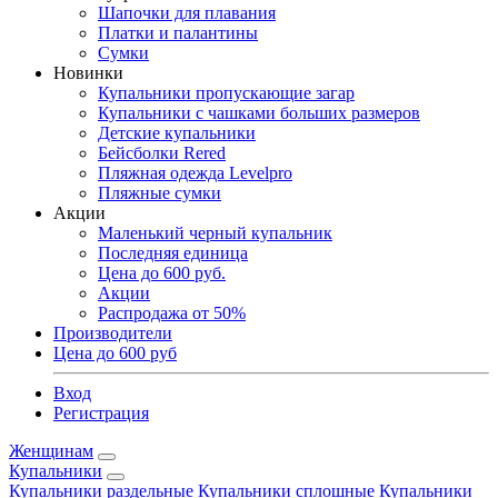
Шапочки для плавания
Платки и палантины
Сумки
Новинки
Купальники пропускающие загар
Купальники с чашками больших размеров
Детские купальники
Бейсболки Rered
Пляжная одежда Levelpro
Пляжные сумки
Акции
Маленький черный купальник
Последняя единица
Цена до 600 руб.
Акции
Распродажа от 50%
Производители
Цена до 600 руб
Вход
Регистрация
Женщинам
Купальники
Купальники раздельные
Купальники сплошные
Купальники