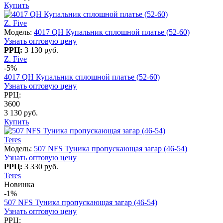
Купить
Z. Five
Модель:
4017 QH Купальник сплошной платье (52-60)
Узнать оптовую цену
РРЦ:
3 130 руб.
Z. Five
-5%
4017 QH Купальник сплошной платье (52-60)
Узнать оптовую цену
РРЦ:
3600
3 130 руб.
Купить
Teres
Модель:
507 NFS Туника пропускающая загар (46-54)
Узнать оптовую цену
РРЦ:
3 330 руб.
Teres
Новинка
-1%
507 NFS Туника пропускающая загар (46-54)
Узнать оптовую цену
РРЦ: