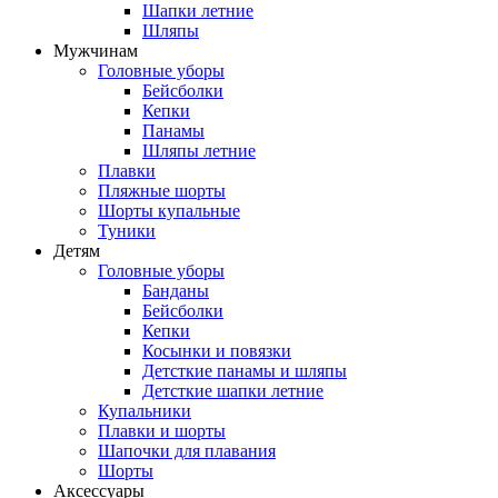
Шапки летние
Шляпы
Мужчинам
Головные уборы
Бейсболки
Кепки
Панамы
Шляпы летние
Плавки
Пляжные шорты
Шорты купальные
Туники
Детям
Головные уборы
Банданы
Бейсболки
Кепки
Косынки и повязки
Детсткие панамы и шляпы
Детсткие шапки летние
Купальники
Плавки и шорты
Шапочки для плавания
Шорты
Аксессуары