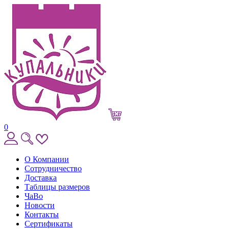
0
О Компании
Сотрудничество
Доставка
Таблицы размеров
ЧаВо
Новости
Контакты
Сертификаты