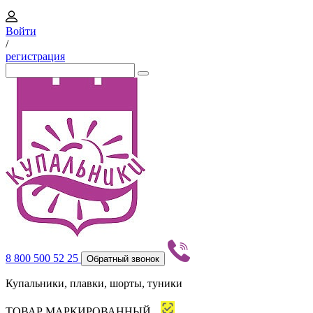
Войти
/
регистрация
8 800 500 52 25
Обратный звонок
Купальники, плавки, шорты, туники
ТОВАР МАРКИРОВАННЫЙ