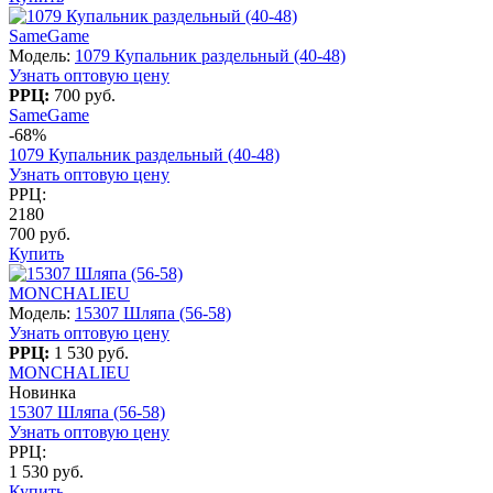
SameGame
Модель:
1079 Купальник раздельный (40-48)
Узнать оптовую цену
РРЦ:
700 руб.
SameGame
-68%
1079 Купальник раздельный (40-48)
Узнать оптовую цену
РРЦ:
2180
700 руб.
Купить
MONCHALIEU
Модель:
15307 Шляпа (56-58)
Узнать оптовую цену
РРЦ:
1 530 руб.
MONCHALIEU
Новинка
15307 Шляпа (56-58)
Узнать оптовую цену
РРЦ:
1 530 руб.
Купить