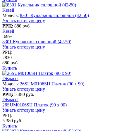
Kesell
Модель:
8301 Купальник сплошной (42-50)
Узнать оптовую цену
РРЦ:
880 руб.
Kesell
-69%
8301 Купальник сплошной (42-50)
Узнать оптовую цену
РРЦ:
2830
880 руб.
Купить
Dispacci
Модель:
26SUM0106SH Платок (90 х 90)
Узнать оптовую цену
РРЦ:
5 380 руб.
Dispacci
26SUM0106SH Платок (90 х 90)
Узнать оптовую цену
РРЦ:
5 380 руб.
Купить