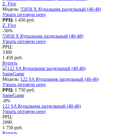
Z. Five
Модель:
55858 X Купальник раздельный (40-48)
Узнать оптовую цену
РРЦ:
1 450 руб.
Z. Five
-56%
55858 X Купальник раздельный (40-48)
Узнать оптовую цену
РРЦ:
3300
1 450 руб.
Купить
SameGame
Модель:
122 SA Купальник раздельный (40-46)
Узнать оптовую цену
РРЦ:
1 750 руб.
SameGame
-8%
122 SA Купальник раздельный (40-46)
Узнать оптовую цену
РРЦ:
2090
1 750 руб.
Купить