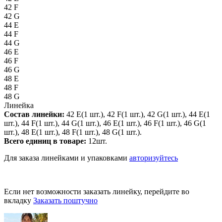
42 F
42 G
44 E
44 F
44 G
46 E
46 F
46 G
48 E
48 F
48 G
Линейка
Состав линейки:
42 E(1 шт.), 42 F(1 шт.), 42 G(1 шт.), 44 E(1
шт.), 44 F(1 шт.), 44 G(1 шт.), 46 E(1 шт.), 46 F(1 шт.), 46 G(1
шт.), 48 E(1 шт.), 48 F(1 шт.), 48 G(1 шт.).
Всего единиц в товаре:
12шт.
Для заказа линейками и упаковками
авторизуйтесь
Если нет возможности заказать линейку, перейдите во
вкладку
Заказать поштучно