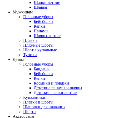
Шапки летние
Шляпы
Мужчинам
Головные уборы
Бейсболки
Кепки
Панамы
Шляпы летние
Плавки
Пляжные шорты
Шорты купальные
Туники
Детям
Головные уборы
Банданы
Бейсболки
Кепки
Косынки и повязки
Детсткие панамы и шляпы
Детсткие шапки летние
Купальники
Плавки и шорты
Шапочки для плавания
Шорты
Аксессуары