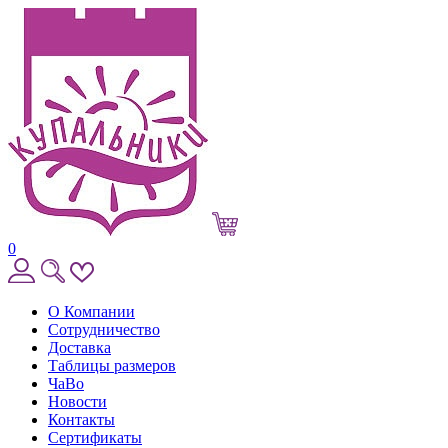
0
О Компании
Сотрудничество
Доставка
Таблицы размеров
ЧаВо
Новости
Контакты
Сертификаты