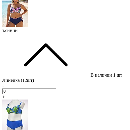
т.синий
В наличии
1 шт
Линейка (12шт)
-
+