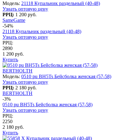
Модель:
21118 Купальник раздельный (40-48)
Узнать оптовую цену
РРЦ:
1 200 руб.
SameGame
-54%
21118 Купальник раздельный (40-48)
Узнать оптовую цену
РРЦ:
2890
1 200 руб.
Купить
BERTHOLTH
Модель:
0510 pu BH5Ts Бейсболка женская (57-58)
Узнать оптовую цену
РРЦ:
2 180 руб.
BERTHOLTH
-3%
0510 pu BH5Ts Бейсболка женская (57-58)
Узнать оптовую цену
РРЦ:
2250
2 180 руб.
Купить