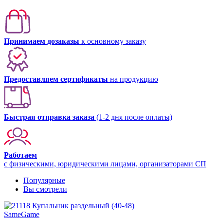
Принимаем дозаказы
к основному заказу
Предоставляем сертификаты
на продукцию
Быстрая отправка заказа
(1-2 дня после оплаты)
Работаем
с физическими, юридическими лицами, организаторами СП
Популярные
Вы смотрели
SameGame