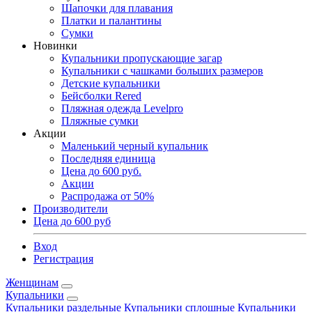
Шапочки для плавания
Платки и палантины
Сумки
Новинки
Купальники пропускающие загар
Купальники с чашками больших размеров
Детские купальники
Бейсболки Rered
Пляжная одежда Levelpro
Пляжные сумки
Акции
Маленький черный купальник
Последняя единица
Цена до 600 руб.
Акции
Распродажа от 50%
Производители
Цена до 600 руб
Вход
Регистрация
Женщинам
Купальники
Купальники раздельные
Купальники сплошные
Купальники