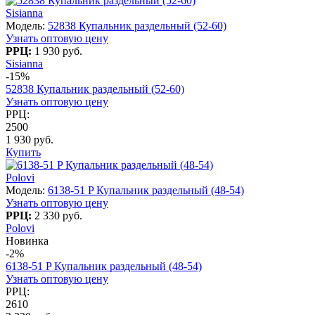
Sisianna
Модель:
52838 Купальник раздельный (52-60)
Узнать оптовую цену
РРЦ:
1 930 руб.
Sisianna
-15%
52838 Купальник раздельный (52-60)
Узнать оптовую цену
РРЦ:
2500
1 930 руб.
Купить
Polovi
Модель:
6138-51 P Купальник раздельный (48-54)
Узнать оптовую цену
РРЦ:
2 330 руб.
Polovi
Новинка
-2%
6138-51 P Купальник раздельный (48-54)
Узнать оптовую цену
РРЦ:
2610