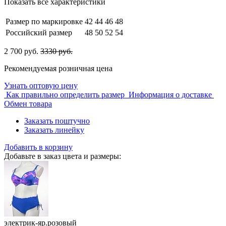
Показать все характеристики
Размер по маркировке
42
44
46
48
Российский размер
48
50
52
54
2 700 руб.
3330 руб.
Рекомендуемая розничная цена
Узнать оптовую цену
Как правильно определить размер
Информация о доставке
Обмен товара
Заказать поштучно
Заказать линейку
Добавить в корзину
Добавьте в заказ цвета и размеры:
электрик-яр.розовый