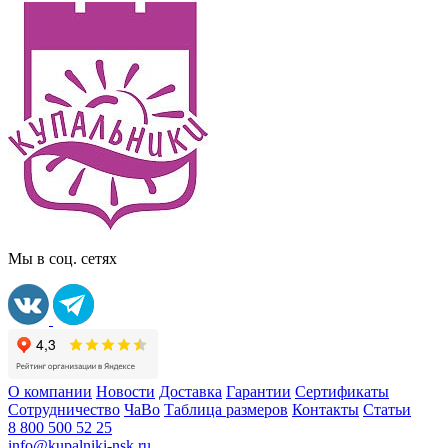
Мы в соц. сетях
О компании
Новости
Доставка
Гарантии
Сертификаты
Сотрудничество
ЧаВо
Таблица размеров
Контакты
Статьи
8 800 500 52 25
info@kupalniki-nsk.ru