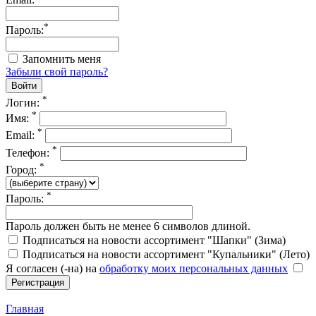
*
Пароль:
Запомнить меня
Забыли свой пароль?
*
Логин:
*
Имя:
*
Email:
*
Телефон:
*
Город:
*
Пароль:
Пароль должен быть не менее 6 символов длиной.
Подписаться на новости ассортимент "Шапки" (Зима)
Подписаться на новости ассортимент "Купальники" (Лето)
Я согласен (-на) на
обработку моих персональных данных
Главная