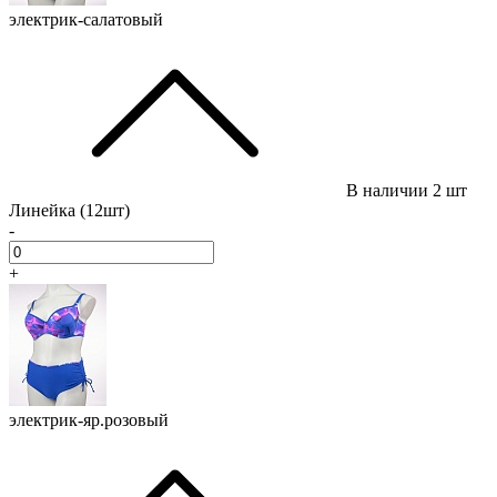
электрик-салатовый
В наличии
2 шт
Линейка (12шт)
-
+
электрик-яр.розовый