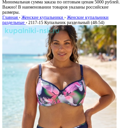
Минимальная сумма заказа по оптовым ценам 5000 рублей.
Важно! В наименовании товаров указаны российские
размеры.
Главная
›
Женские купальники
›
Женские купальники
раздельные
›
2117-15 Купальник раздельный (48-54)