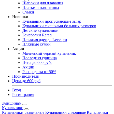
Шапочки для плавания
Платки и палантины
Сумки
Новинки
Купальники пропускающие загар
Купальники с чашками больших размеров
Детские купальники
Бейсболки Rered
Пляжная одежда Levelpro
Пляжные сумки
Акции
Маленький черный купальник
Последняя единица
Цена до 600 руб.
Акции
Распродажа от 50%
Производители
Цена до 600 руб
Вход
Регистрация
Женщинам
Купальники
Купальники раздельные
Купальники сплошные
Купальники