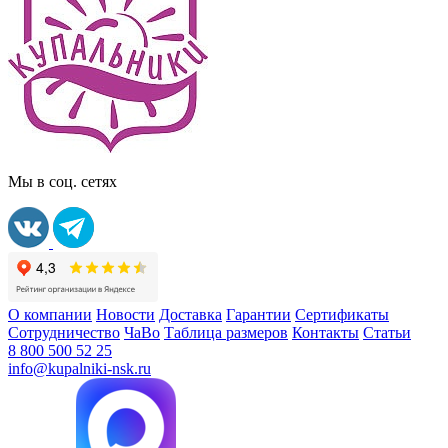
Мы в соц. сетях
О компании
Новости
Доставка
Гарантии
Сертификаты
Сотрудничество
ЧаВо
Таблица размеров
Контакты
Статьи
8 800 500 52 25
info@kupalniki-nsk.ru