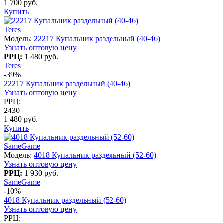
1 700 руб.
Купить
Teres
Модель:
22217 Купальник раздельный (40-46)
Узнать оптовую цену
РРЦ:
1 480 руб.
Teres
-39%
22217 Купальник раздельный (40-46)
Узнать оптовую цену
РРЦ:
2430
1 480 руб.
Купить
SameGame
Модель:
4018 Купальник раздельный (52-60)
Узнать оптовую цену
РРЦ:
1 930 руб.
SameGame
-10%
4018 Купальник раздельный (52-60)
Узнать оптовую цену
РРЦ: