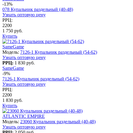
-13%
078 Купальник раздельный (40-48)
Узнать оптовую цену
РРЦ:
2200
1 750 руб.
Купить
SameGame
Модель:
7126-1 Купальник раздельный (54-62)
Узнать оптовую цену
РРЦ:
1 830 руб.
SameGame
-9%
7126-1 Купальник раздельный (54-62)
Узнать оптовую цену
РРЦ:
2200
1 830 руб.
Купить
ATLANTIC EMPIRE
Модель:
23060 Купальник раздельный (40-48)
Узнать оптовую цену
РРЦ:
2 050 руб.