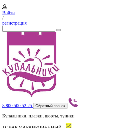
Войти
/
регистрация
8 800 500 52 25
Обратный звонок
Купальники, плавки, шорты, туники
ТОВАР МАРКИРОВАННЫЙ