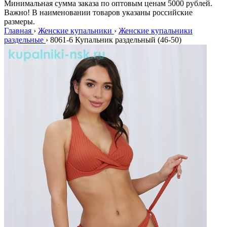
Минимальная сумма заказа по оптовым ценам 5000 рублей.
Важно! В наименовании товаров указаны российские
размеры.
Главная
›
Женские купальники
›
Женские купальники
раздельные
›
8061-6 Купальник раздельный (46-50)