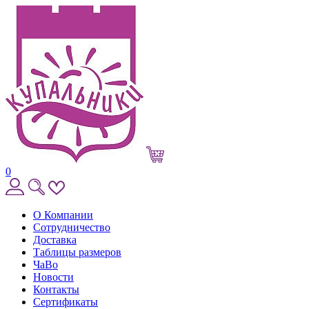
0
О Компании
Сотрудничество
Доставка
Таблицы размеров
ЧаВо
Новости
Контакты
Сертификаты