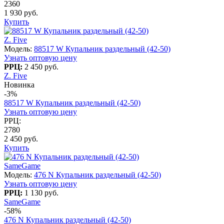
2360
1 930 руб.
Купить
Z. Five
Модель:
88517 W Купальник раздельный (42-50)
Узнать оптовую цену
РРЦ:
2 450 руб.
Z. Five
Новинка
-3%
88517 W Купальник раздельный (42-50)
Узнать оптовую цену
РРЦ:
2780
2 450 руб.
Купить
SameGame
Модель:
476 N Купальник раздельный (42-50)
Узнать оптовую цену
РРЦ:
1 130 руб.
SameGame
-58%
476 N Купальник раздельный (42-50)