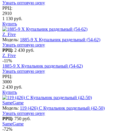
Узнать оптовую цену
РРЦ:
2910
1 130 руб.
Купить
Z. Five
Модель:
1885-9 X Купальник раздельный (54-62)
Узнать оптовую цену
РРЦ:
2 430 руб.
Z. Five
-11%
1885-9 X Купальник раздельный (54-62)
Узнать оптовую цену
РРЦ:
3000
2 430 руб.
Купить
SameGame
Модель:
119 (426) C Купальник раздельный (42-50)
Узнать оптовую цену
РРЦ:
750 руб.
SameGame
-72%