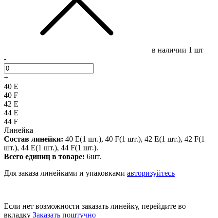
в наличии
1 шт
-
+
40 E
40 F
42 E
44 E
44 F
Линейка
Состав линейки:
40 E(1 шт.), 40 F(1 шт.), 42 E(1 шт.), 42 F(1
шт.), 44 E(1 шт.), 44 F(1 шт.).
Всего единиц в товаре:
6шт.
Для заказа линейками и упаковками
авторизуйтесь
Если нет возможности заказать линейку, перейдите во
вкладку
Заказать поштучно