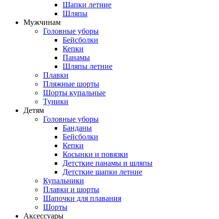
Шапки летние
Шляпы
Мужчинам
Головные уборы
Бейсболки
Кепки
Панамы
Шляпы летние
Плавки
Пляжные шорты
Шорты купальные
Туники
Детям
Головные уборы
Банданы
Бейсболки
Кепки
Косынки и повязки
Детсткие панамы и шляпы
Детсткие шапки летние
Купальники
Плавки и шорты
Шапочки для плавания
Шорты
Аксессуары