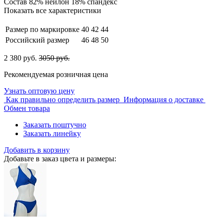
Состав
82% нейлон 18% спандекс
Показать все характеристики
Размер по маркировке
40
42
44
Российский размер
46
48
50
2 380 руб.
3050 руб.
Рекомендуемая розничная цена
Узнать оптовую цену
Как правильно определить размер
Информация о доставке
Обмен товара
Заказать поштучно
Заказать линейку
Добавить в корзину
Добавьте в заказ цвета и размеры: