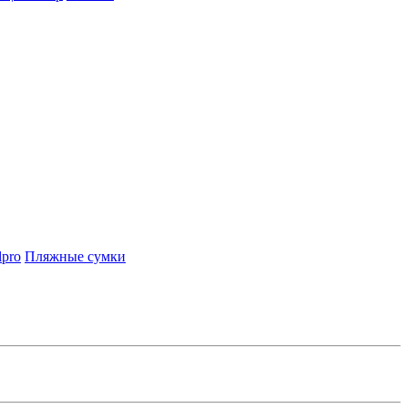
lpro
Пляжные сумки