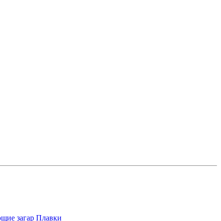
щие загар
Плавки