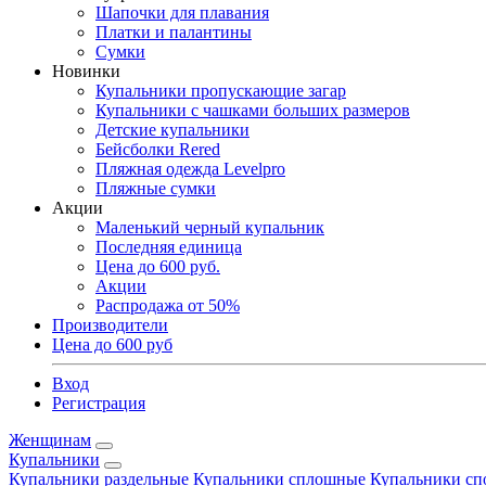
Шапочки для плавания
Платки и палантины
Сумки
Новинки
Купальники пропускающие загар
Купальники с чашками больших размеров
Детские купальники
Бейсболки Rered
Пляжная одежда Levelpro
Пляжные сумки
Акции
Маленький черный купальник
Последняя единица
Цена до 600 руб.
Акции
Распродажа от 50%
Производители
Цена до 600 руб
Вход
Регистрация
Женщинам
Купальники
Купальники раздельные
Купальники сплошные
Купальники сп