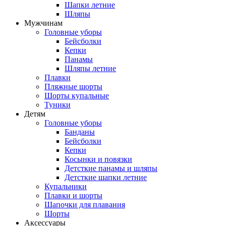
Шапки летние
Шляпы
Мужчинам
Головные уборы
Бейсболки
Кепки
Панамы
Шляпы летние
Плавки
Пляжные шорты
Шорты купальные
Туники
Детям
Головные уборы
Банданы
Бейсболки
Кепки
Косынки и повязки
Детсткие панамы и шляпы
Детсткие шапки летние
Купальники
Плавки и шорты
Шапочки для плавания
Шорты
Аксессуары