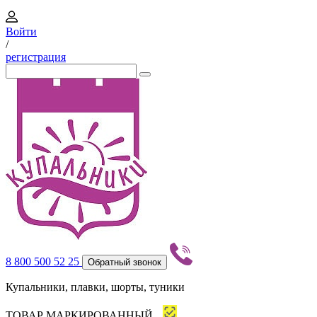
Войти
/
регистрация
8 800 500 52 25
Обратный звонок
Купальники, плавки, шорты, туники
ТОВАР МАРКИРОВАННЫЙ