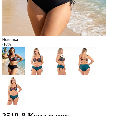
Новинка
-10%
2519-8 Купальник