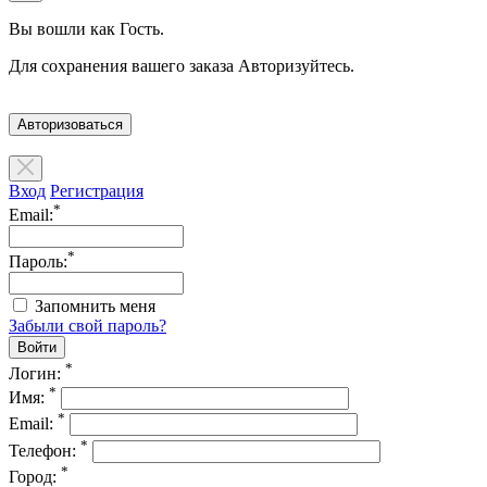
Вы вошли как Гость.
Для сохранения вашего заказа Авторизуйтесь.
Авторизоваться
Вход
Регистрация
*
Email:
*
Пароль:
Запомнить меня
Забыли свой пароль?
*
Логин:
*
Имя:
*
Email:
*
Телефон:
*
Город: