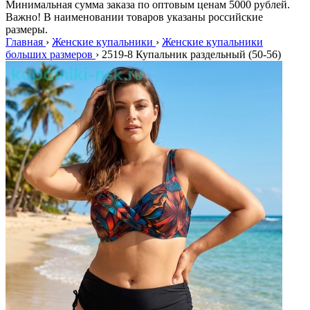
Минимальная сумма заказа по оптовым ценам 5000 рублей.
Важно! В наименовании товаров указаны российские
размеры.
Главная
›
Женские купальники
›
Женские купальники
больших размеров
›
2519-8 Купальник раздельный (50-56)