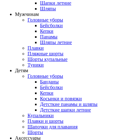
Шапки летние
Шляпы
Мужчинам
Головные уборы
Бейсболки
Кепки
Панамы
Шляпы летние
Плавки
Пляжные шорты
Шорты купальные
Туники
Детям
Головные уборы
Банданы
Бейсболки
Кепки
Косынки и повязки
Детсткие панамы и шляпы
Детсткие шапки летние
Купальники
Плавки и шорты
Шапочки для плавания
Шорты
Аксессуары