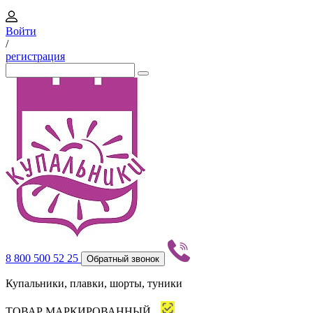
Войти
/
регистрация
8 800 500 52 25
Обратный звонок
Купальники, плавки, шорты, туники
ТОВАР МАРКИРОВАННЫЙ