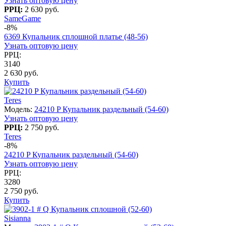
Узнать оптовую цену
РРЦ:
2 630 руб.
SameGame
-8%
6369 Купальник сплошной платье (48-56)
Узнать оптовую цену
РРЦ:
3140
2 630 руб.
Купить
Teres
Модель:
24210 P Купальник раздельный (54-60)
Узнать оптовую цену
РРЦ:
2 750 руб.
Teres
-8%
24210 P Купальник раздельный (54-60)
Узнать оптовую цену
РРЦ:
3280
2 750 руб.
Купить
Sisianna