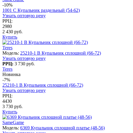
-10%
1001 C Купальник раздельный (54-62)
Узнать оптовую цену
РРЦ:
2980
2 430 руб.
Купить
Teres
Модель:
25210-1 B Купальник сплошной (66-72)
Узнать оптовую цену
РРЦ:
3 730 руб.
Teres
Новинка
-7%
25210-1 B Купальник сплошной (66-72)
Узнать оптовую цену
РРЦ:
4430
3 730 руб.
Купить
SameGame
Модель:
6369 Купальник сплошной платье (48-56)