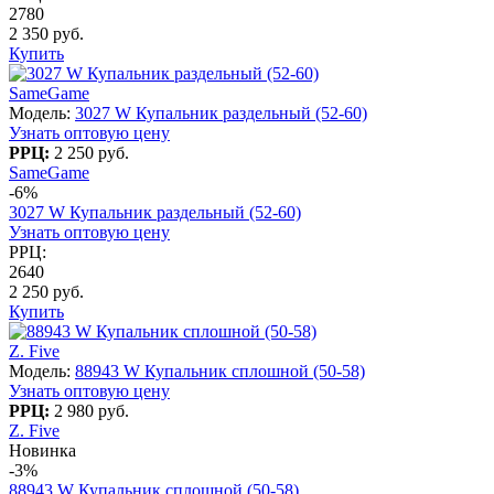
2780
2 350 руб.
Купить
SameGame
Модель:
3027 W Купальник раздельный (52-60)
Узнать оптовую цену
РРЦ:
2 250 руб.
SameGame
-6%
3027 W Купальник раздельный (52-60)
Узнать оптовую цену
РРЦ:
2640
2 250 руб.
Купить
Z. Five
Модель:
88943 W Купальник сплошной (50-58)
Узнать оптовую цену
РРЦ:
2 980 руб.
Z. Five
Новинка
-3%
88943 W Купальник сплошной (50-58)