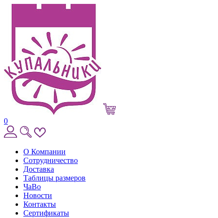
0
О Компании
Сотрудничество
Доставка
Таблицы размеров
ЧаВо
Новости
Контакты
Сертификаты