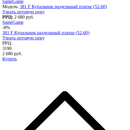
SameGame
Модель:
381 F Купальник раздельный платье (52-60)
Узнать оптовую цену
РРЦ:
2 680 руб.
SameGame
-8%
381 F Купальник раздельный платье (52-60)
Узнать оптовую цену
РРЦ:
3190
2 680 руб.
Купить