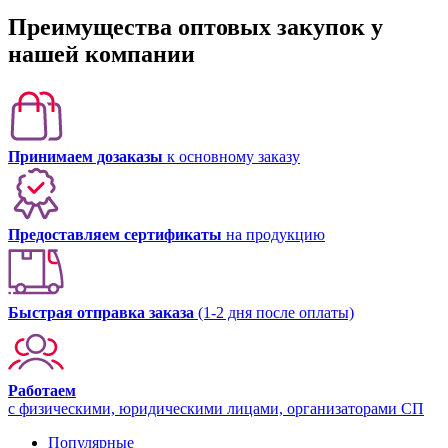
Преимущества оптовых закупок у
нашей компании
Принимаем дозаказы
к основному заказу
Предоставляем сертификаты
на продукцию
Быстрая отправка заказа
(1-2 дня после оплаты)
Работаем
с физическими, юридическими лицами, организаторами СП
Популярные