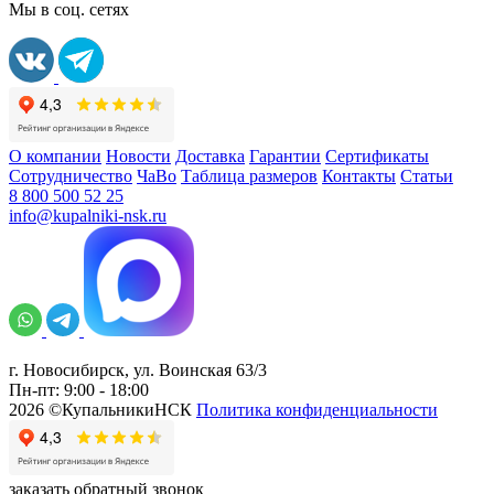
Мы в соц. сетях
О компании
Новости
Доставка
Гарантии
Сертификаты
Сотрудничество
ЧаВо
Таблица размеров
Контакты
Статьи
8 800 500 52 25
info@kupalniki-nsk.ru
г. Новосибирск, ул. Воинская 63/3
Пн-пт: 9:00 - 18:00
2026 ©КупальникиНСК
Политика конфиденциальности
заказать обратный звонок