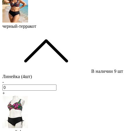
черный-терракот
В наличии
9 шт
Линейка (4шт)
-
+