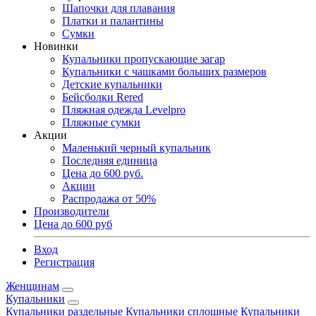
Шапочки для плавания
Платки и палантины
Сумки
Новинки
Купальники пропускающие загар
Купальники с чашками больших размеров
Детские купальники
Бейсболки Rered
Пляжная одежда Levelpro
Пляжные сумки
Акции
Маленький черный купальник
Последняя единица
Цена до 600 руб.
Акции
Распродажа от 50%
Производители
Цена до 600 руб
Вход
Регистрация
Женщинам
Купальники
Купальники раздельные
Купальники сплошные
Купальники