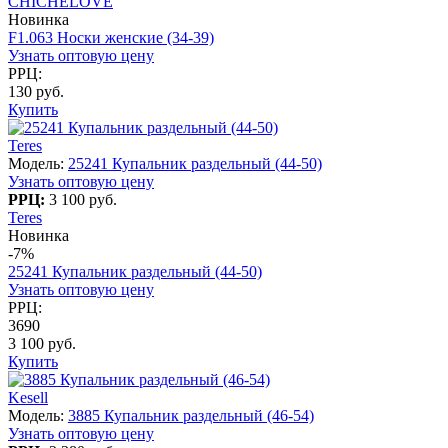
CHICHELOVE
Новинка
F1.063 Носки женские (34-39)
Узнать оптовую цену
РРЦ:
130 руб.
Купить
Teres
Модель:
25241 Купальник раздельный (44-50)
Узнать оптовую цену
РРЦ:
3 100 руб.
Teres
Новинка
-7%
25241 Купальник раздельный (44-50)
Узнать оптовую цену
РРЦ:
3690
3 100 руб.
Купить
Kesell
Модель:
3885 Купальник раздельный (46-54)
Узнать оптовую цену