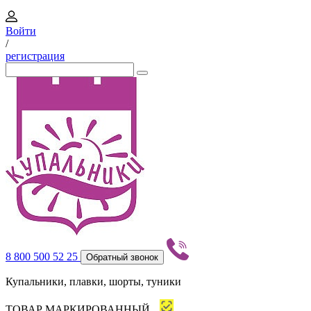
Войти
/
регистрация
8 800 500 52 25
Обратный звонок
Купальники, плавки, шорты, туники
ТОВАР МАРКИРОВАННЫЙ