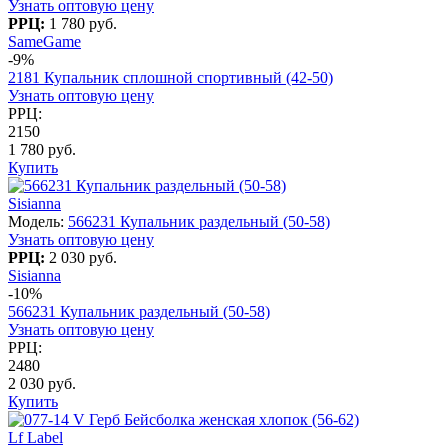
Узнать оптовую цену
РРЦ:
1 780 руб.
SameGame
-9%
2181 Купальник сплошной спортивный (42-50)
Узнать оптовую цену
РРЦ:
2150
1 780 руб.
Купить
Sisianna
Модель:
566231 Купальник раздельный (50-58)
Узнать оптовую цену
РРЦ:
2 030 руб.
Sisianna
-10%
566231 Купальник раздельный (50-58)
Узнать оптовую цену
РРЦ:
2480
2 030 руб.
Купить
Lf Label