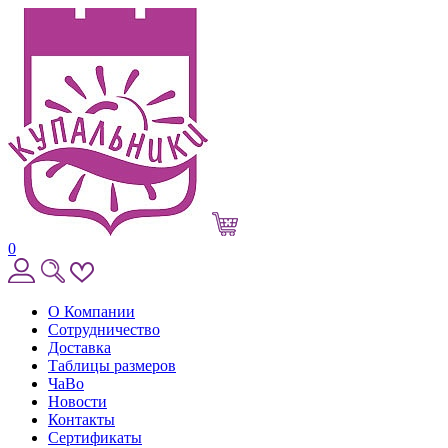
0
О Компании
Сотрудничество
Доставка
Таблицы размеров
ЧаВо
Новости
Контакты
Сертификаты