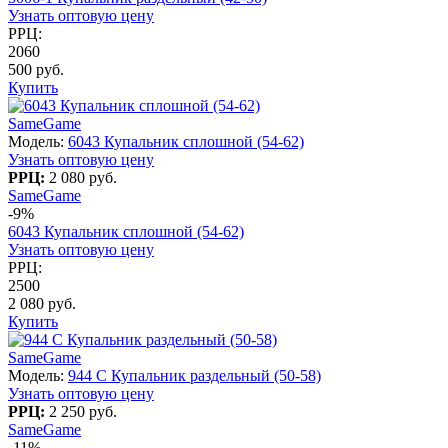
Узнать оптовую цену
РРЦ:
2060
500 руб.
Купить
SameGame
Модель:
6043 Купальник сплошной (54-62)
Узнать оптовую цену
РРЦ:
2 080 руб.
SameGame
-9%
6043 Купальник сплошной (54-62)
Узнать оптовую цену
РРЦ:
2500
2 080 руб.
Купить
SameGame
Модель:
944 C Купальник раздельный (50-58)
Узнать оптовую цену
РРЦ:
2 250 руб.
SameGame
-11%