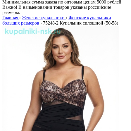
Минимальная сумма заказа по оптовым ценам 5000 рублей.
Важно! В наименовании товаров указаны российские
размеры.
Главная
›
Женские купальники
›
Женские купальники
больших размеров
›
75248-2 Купальник сплошной (50-58)