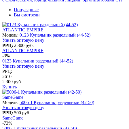
Популярные
Вы смотрели
ATLANTIC EMPIRE
Модель:
0123 Купальник раздельный (44-52)
Узнать оптовую цену
РРЦ:
2 300 руб.
ATLANTIC EMPIRE
-3%
0123 Купальник раздельный (44-52)
Узнать оптовую цену
РРЦ:
2610
2 300 руб.
Купить
SameGame
Модель:
5006-1 Купальник раздельный (42-50)
Узнать оптовую цену
РРЦ:
500 руб.
SameGame
-73%
5006-1 Купальник раздельный (42-50)