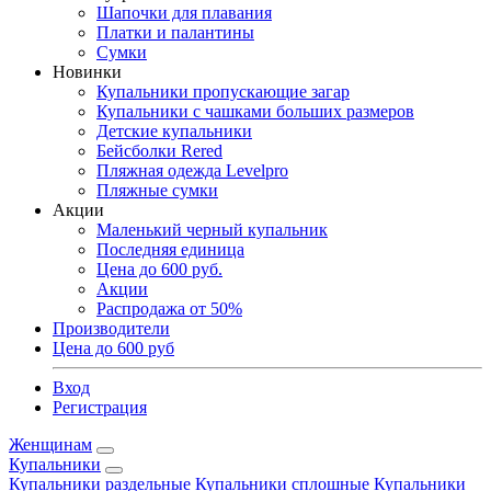
Шапочки для плавания
Платки и палантины
Сумки
Новинки
Купальники пропускающие загар
Купальники с чашками больших размеров
Детские купальники
Бейсболки Rered
Пляжная одежда Levelpro
Пляжные сумки
Акции
Маленький черный купальник
Последняя единица
Цена до 600 руб.
Акции
Распродажа от 50%
Производители
Цена до 600 руб
Вход
Регистрация
Женщинам
Купальники
Купальники раздельные
Купальники сплошные
Купальники