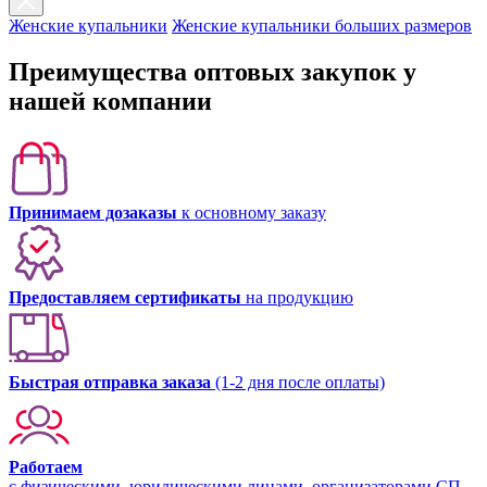
Женские купальники
Женские купальники больших размеров
Преимущества оптовых закупок у
нашей компании
Принимаем дозаказы
к основному заказу
Предоставляем сертификаты
на продукцию
Быстрая отправка заказа
(1-2 дня после оплаты)
Работаем
с физическими, юридическими лицами, организаторами СП