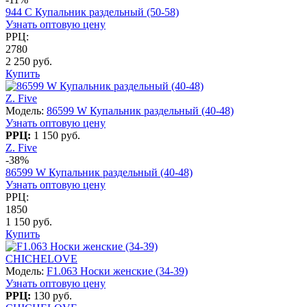
944 C Купальник раздельный (50-58)
Узнать оптовую цену
РРЦ:
2780
2 250 руб.
Купить
Z. Five
Модель:
86599 W Купальник раздельный (40-48)
Узнать оптовую цену
РРЦ:
1 150 руб.
Z. Five
-38%
86599 W Купальник раздельный (40-48)
Узнать оптовую цену
РРЦ:
1850
1 150 руб.
Купить
CHICHELOVE
Модель:
F1.063 Носки женские (34-39)
Узнать оптовую цену
РРЦ:
130 руб.