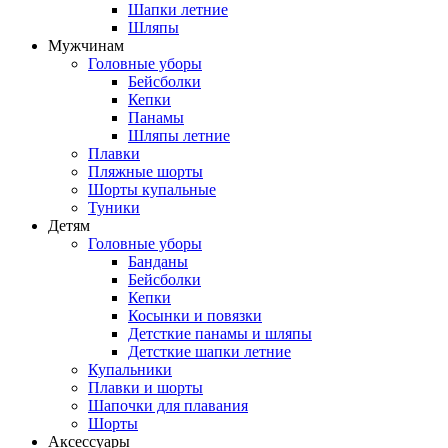
Шапки летние
Шляпы
Мужчинам
Головные уборы
Бейсболки
Кепки
Панамы
Шляпы летние
Плавки
Пляжные шорты
Шорты купальные
Туники
Детям
Головные уборы
Банданы
Бейсболки
Кепки
Косынки и повязки
Детсткие панамы и шляпы
Детсткие шапки летние
Купальники
Плавки и шорты
Шапочки для плавания
Шорты
Аксессуары