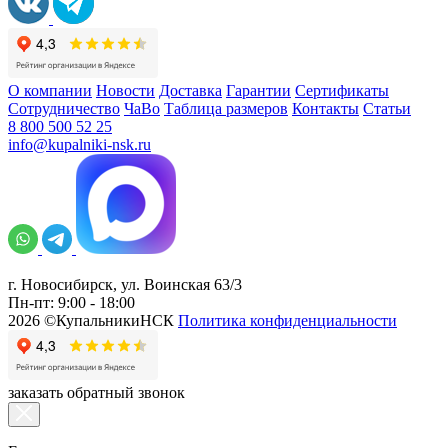
О компании
Новости
Доставка
Гарантии
Сертификаты
Сотрудничество
ЧаВо
Таблица размеров
Контакты
Статьи
8 800 500 52 25
info@kupalniki-nsk.ru
г. Новосибирск, ул. Воинская 63/3
Пн-пт: 9:00 - 18:00
2026 ©КупальникиНСК
Политика конфиденциальности
заказать обратный звонок