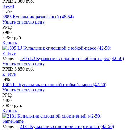
РРЦ:
2 380 руб.
Kesell
-12%
3885 Купальник раздельный (46-54)
Узнать оптовую цену
РРЦ:
2980
2 380 руб.
Купить
Z. Five
Модель:
1305 LJ Купальник сплошной с юбкой-парео (42-50)
Узнать оптовую цену
РРЦ:
3 850 руб.
Z. Five
-4%
1305 LJ Купальник сплошной с юбкой-парео (42-50)
Узнать оптовую цену
РРЦ:
4400
3 850 руб.
Купить
SameGame
Модель:
2181 Купальник сплошной спортивный (42-50)